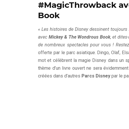
#MagicThrowback av
Book
« Les histoires de Disney dessinent toujour
avec
Mickey & The Wondrous Book
, et dite
de nombreux spectacles pour vous ! Restez 
offerte par le parc asiatique. Dingo, Olaf, 
mot et célèbrent la magie Disney dans un s
thème d’un livre ouvert ne sera évidemment
créées dans d’autres
Parcs Disney
par le p