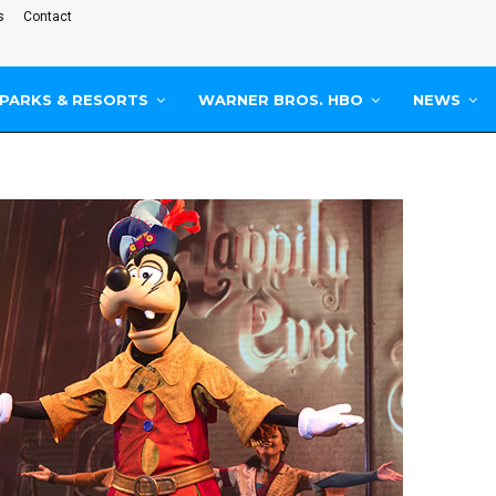
s
Contact
PARKS & RESORTS
WARNER BROS. HBO
NEWS