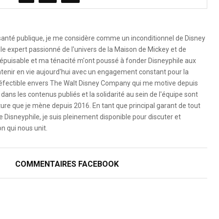
 santé publique, je me considère comme un inconditionnel de Disney
le expert passionné de l'univers de la Maison de Mickey et de
é inépuisable et ma ténacité m'ont poussé à fonder Disneyphile aux
ntenir en vie aujourd'hui avec un engagement constant pour la
ndéfectible envers The Walt Disney Company qui me motive depuis
dans les contenus publiés et la solidarité au sein de l'équipe sont
ure que je mène depuis 2016. En tant que principal garant de tout
e Disneyphile, je suis pleinement disponible pour discuter et
n qui nous unit.
COMMENTAIRES FACEBOOK