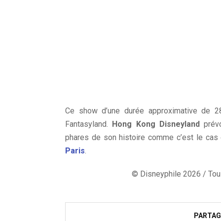
Ce show d’une durée approximative de 2
Fantasyland.
Hong Kong Disneyland
prévo
phares de son histoire comme c’est le cas
Paris
.
© Disneyphile 2026 / Tous
PARTAG