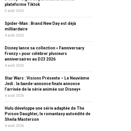
plateforme Tiktok
5 août 2026
Spider-Man : Brand New Day est déjà
milliardaire
4 août 2026
Disney lance sa collection « Fanniversary
Frenzy » pour célébrer plusieurs
anniversaires au D23 2026
4 août 2026
Star Wars : Visions Présente – Le Neuvième
Jedi : la bande-annonce finale annonce
l’arrivée de la série animée sur Disney+
4 août 2026
Hulu développe une série adaptée de The
Poison Daughter, le romantasy autoédité de
Sheila Masterson
4 août 2026