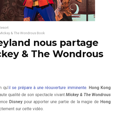
Resort
 Mickey & The Wondrous Book
yland nous partage
ckey & The Wondrous
n qu’
il se prépare à une réouverture imminente
.
Hong Kong
aute qualité de son spectacle vivant
Mickey & The Wondrous
ience
Disney
pour apporter une partie de la magie de
Hong
ctement sur cette vidéo.