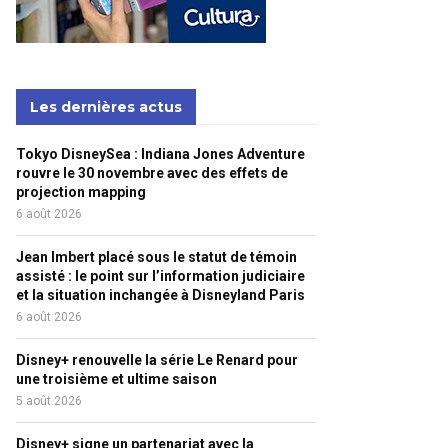
Les dernières actus
Tokyo DisneySea : Indiana Jones Adventure
rouvre le 30 novembre avec des effets de
projection mapping
6 août 2026
Jean Imbert placé sous le statut de témoin
assisté : le point sur l’information judiciaire
et la situation inchangée à Disneyland Paris
6 août 2026
Disney+ renouvelle la série Le Renard pour
une troisième et ultime saison
5 août 2026
Disney+ signe un partenariat avec la