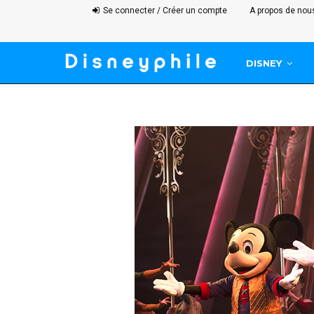
Se connecter / Créer un compte
A propos de nou
DISNEY