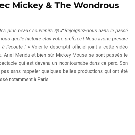
ec Mickey & The Wondrous
s les plus beaux souvenirs 📖💕Rejoignez-nous dans le passé
s-nous quelle histoire était votre préférée ! Nous avons préparé
à l’écoute ! »
Voici le descriptif officiel joint à cette vidéo
Elsa, Ariel Merida et bien sûr Mickey Mouse se sont passés le
pectacle qui est devenu un incontournabe dans ce parc. Son
 pas sans rappeler quelques belles productions qui ont été
assé notamment à Paris…