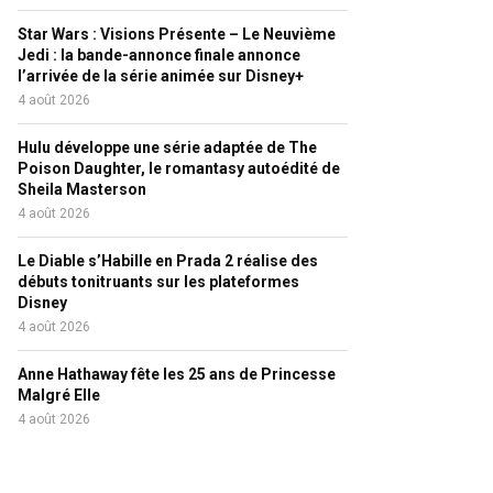
Star Wars : Visions Présente – Le Neuvième
Jedi : la bande-annonce finale annonce
l’arrivée de la série animée sur Disney+
4 août 2026
Hulu développe une série adaptée de The
Poison Daughter, le romantasy autoédité de
Sheila Masterson
4 août 2026
Le Diable s’Habille en Prada 2 réalise des
débuts tonitruants sur les plateformes
Disney
4 août 2026
Anne Hathaway fête les 25 ans de Princesse
Malgré Elle
4 août 2026