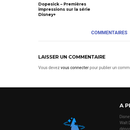
Dopesick – Premières
impressions sur la série
Disney+
COMMENTAIRES
LAISSER UN COMMENTAIRE
Vous devez
vous connecter
pour publier un comme
A P
Disney
Walt 
dépos