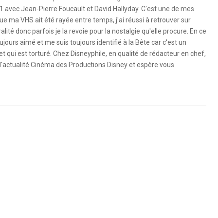
1 avec Jean-Pierre Foucault et David Hallyday. C'est une de mes
e ma VHS ait été rayée entre temps, j'ai réussi à retrouver sur
ité donc parfois je la revoie pour la nostalgie qu'elle procure. En ce
ujours aimé et me suis toujours identifié à la Bête car c'est un
 qui est torturé. Chez Disneyphile, en qualité de rédacteur en chef,
l'actualité Cinéma des Productions Disney et espère vous