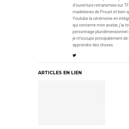
d'ouverture retransmise sur TF
madeleines de Proust et bien qu
Youtube la cérémonie en intégral
qui concerne mon avatar, j'ai to
personnage pluridimensionnel et
je m'occupe principalement de 
apprendre des choses.
ARTICLES EN LIEN