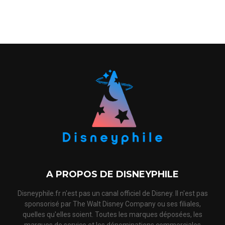
A PROPOS DE DISNEYPHILE
Disneyphile.fr n'est pas un canal officiel de Disney. Il n'est pas
sponsorisé par The Walt Disney Company ou ses filiales,
quelles qu'elles soient. Toutes les marques déposées, les
marques de service et les dénominations commerciales