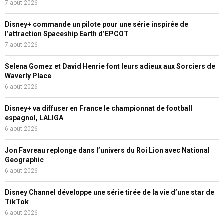
7 août 2026
Disney+ commande un pilote pour une série inspirée de
l’attraction Spaceship Earth d’EPCOT
7 août 2026
Selena Gomez et David Henrie font leurs adieux aux Sorciers de
Waverly Place
6 août 2026
Disney+ va diffuser en France le championnat de football
espagnol, LALIGA
6 août 2026
Jon Favreau replonge dans l’univers du Roi Lion avec National
Geographic
6 août 2026
Disney Channel développe une série tirée de la vie d’une star de
TikTok
6 août 2026