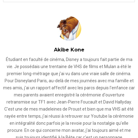
Akibe Kone
Étudiant en faculté de cinéma, Disney a toujours fait partie de ma
vie. Je possédais une trentaine de VHS de films et Mulan a été le
premier long-métrage que j'ai vu dans une vraie salle de cinéma.
Pour Disneyland Paris, au-delà de mes journées avec ma famille et
mes amis, j'ai un rapport affectif avec les parcs depuis l'enfance car
mes parents avaient enregistré la cérémonie d'ouverture
retransmise sur TF1 avec Jean-Pierre Foucault et David Hallyday.
C'est une de mes madeleines de Proust et bien que ma VHS ait été
rayée entre temps, j'ai réussi à retrouver sur Youtube la cérémonie
en intégralité donc parfois je la revoie pour la nostalgie qu'elle
procure. En ce qui concerne mon avatar, j'ai toujours aimé et me
suis toujours identifié à la Bête car c'est un personnage