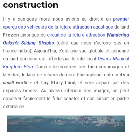
construction
Il y a quelques mois, nous avions eu droit à un
premier
aperçu des véhicules de la future attraction aquatique
du land
Frozen
ainsi que du
circuit de la future attraction
Wandering
Oaken’s Sliding Sleighs
(celle que nous n’aurons pas en
France hélas). Aujourd’hui, c’est une vue globale et aérienne
du land qui nous est offerte par le site local
Disney Magical
Kingdom Blog
. Comme le montrent très bien ces images et
la vidéo, le land se situera derrière Fantasyland, entre
« it’s a
small world »
et
Toy Story Land
, et sera séparé par des
espaces boisés. Au niveau inférieur des images, on peut
observer facilement le futur coaster et son circuit en partie
extérieure.