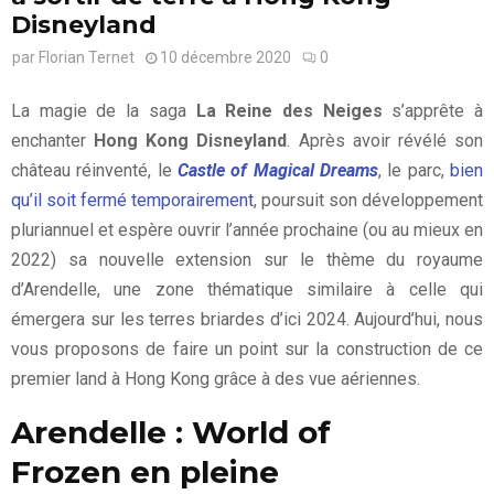
Disneyland
par
Florian Ternet
10 décembre 2020
0
La magie de la saga
La Reine des Neiges
s’apprête à
enchanter
Hong Kong Disneyland
. Après avoir révélé son
château réinventé, le
Castle of Magical Dreams
, le parc,
bien
qu’il soit fermé temporairement
, poursuit son développement
pluriannuel et espère ouvrir l’année prochaine (ou au mieux en
2022) sa nouvelle extension sur le thème du royaume
d’Arendelle, une zone thématique similaire à celle qui
émergera sur les terres briardes d’ici 2024. Aujourd’hui, nous
vous proposons de faire un point sur la construction de ce
premier land à Hong Kong grâce à des vue aériennes.
Arendelle : World of
Frozen en pleine