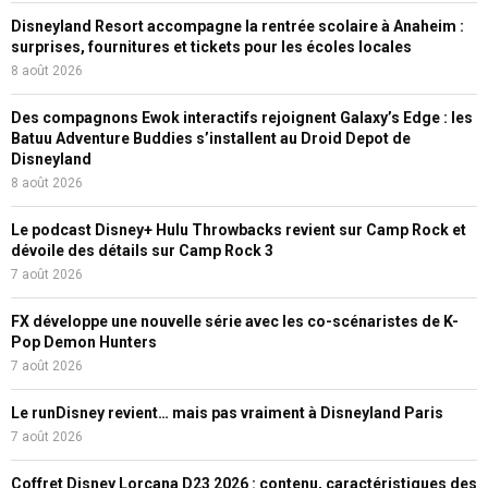
Disneyland Resort accompagne la rentrée scolaire à Anaheim :
surprises, fournitures et tickets pour les écoles locales
8 août 2026
Des compagnons Ewok interactifs rejoignent Galaxy’s Edge : les
Batuu Adventure Buddies s’installent au Droid Depot de
Disneyland
8 août 2026
Le podcast Disney+ Hulu Throwbacks revient sur Camp Rock et
dévoile des détails sur Camp Rock 3
7 août 2026
FX développe une nouvelle série avec les co-scénaristes de K-
Pop Demon Hunters
7 août 2026
Le runDisney revient… mais pas vraiment à Disneyland Paris
7 août 2026
Coffret Disney Lorcana D23 2026 : contenu, caractéristiques des