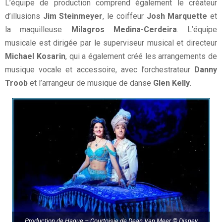
L’équipe de production comprend également le créateur
d’illusions
Jim Steinmeyer
, le coiffeur
Josh Marquette
et
la maquilleuse
Milagros Medina-Cerdeira
. L’équipe
musicale est dirigée par le superviseur musical et directeur
Michael Kosarin
, qui a également créé les arrangements de
musique vocale et accessoire, avec l’orchestrateur
Danny
Troob
et l’arrangeur de musique de danse
Glen Kelly
.
Production de Hague – Courtoisie de Dean Van Meer © Disney