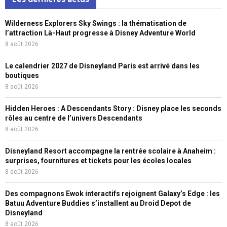
Wilderness Explorers Sky Swings : la thématisation de
l’attraction Là-Haut progresse à Disney Adventure World
8 août 2026
Le calendrier 2027 de Disneyland Paris est arrivé dans les
boutiques
8 août 2026
Hidden Heroes : A Descendants Story : Disney place les seconds
rôles au centre de l’univers Descendants
8 août 2026
Disneyland Resort accompagne la rentrée scolaire à Anaheim :
surprises, fournitures et tickets pour les écoles locales
8 août 2026
Des compagnons Ewok interactifs rejoignent Galaxy’s Edge : les
Batuu Adventure Buddies s’installent au Droid Depot de
Disneyland
8 août 2026