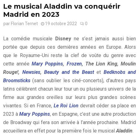
Le musical Aladdin va conquérir
Madrid en 2023
par
Florian Ternet
19 octobre 2022
0
La comédie musicale
Disney
ne s’est jamais aussi bien
portée que depuis ces dernières années en Europe. Alors
que le Royaume-Uni reste la clef de voûte du genre avec
cette année
Mary Poppins
,
Frozen
, The Lion King, Moulin
Rouge!,
Newsies
,
Beauty and the Beast
et
Bedknobs and
Broomsticks
(sans oublier les ciné-concerts), d’autres pays
latins célèbrent chacun leur tour un ou plusieurs univers de la
firme aux grandes oreilles sur leurs plus grandes scènes
vivantes. Si en France,
Le Roi Lion
devrait céder sa place en
2023 à
Mary Poppins
, en Espagne, c’est une autre production
de Broadway qui fera son arrivée à l’année prochaine. Madrid
accueillera en effet pour la première fois le musical
Aladdin
.