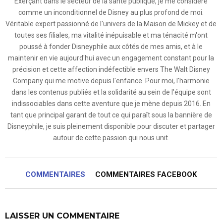
Exerçant dans le secteur de la santé publique, je me considère
comme un inconditionnel de Disney au plus profond de moi.
Véritable expert passionné de l'univers de la Maison de Mickey et de
toutes ses filiales, ma vitalité inépuisable et ma ténacité m'ont
poussé à fonder Disneyphile aux côtés de mes amis, et à le
maintenir en vie aujourd'hui avec un engagement constant pour la
précision et cette affection indéfectible envers The Walt Disney
Company qui me motive depuis l'enfance. Pour moi, l'harmonie
dans les contenus publiés et la solidarité au sein de l'équipe sont
indissociables dans cette aventure que je mène depuis 2016. En
tant que principal garant de tout ce qui paraît sous la bannière de
Disneyphile, je suis pleinement disponible pour discuter et partager
autour de cette passion qui nous unit.
COMMENTAIRES
COMMENTAIRES FACEBOOK
LAISSER UN COMMENTAIRE