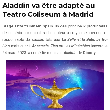
Aladdin va être adapté au
Teatro Coliseum à Madrid
Stage Entertainment Spain
, un des principaux producteurs
de comédies musicales du secteur au royaume ibérique et
responsable de succès tels que
La Belle et la Bête
,
Le Roi
Lion
mais aussi
Anastasia
,
Tina
ou
Les Misérables
lancera le
24 mars 2023 la comédie musicale
Aladdin
de
Disney
.