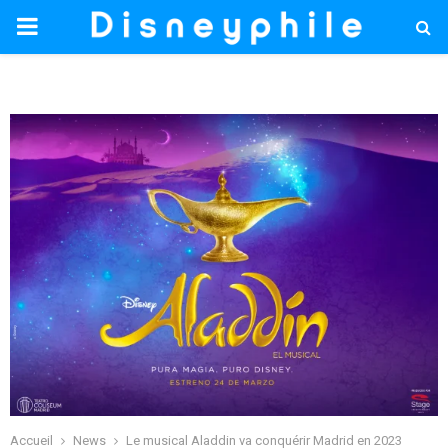
PRIMARY
MENU
Accueil
News
Le musical Aladdin va conquérir Madrid en 2023