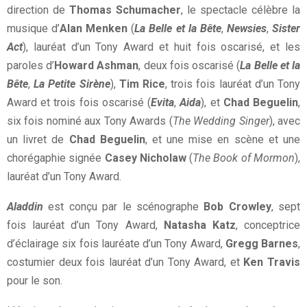
direction de
Thomas Schumacher
, le spectacle célèbre la
musique d’
Alan Menken
(
La Belle et la Bête
,
Newsies
,
Sister
Act
), lauréat d’un Tony Award et huit fois oscarisé, et les
paroles d’
Howard Ashman
, deux fois oscarisé (
La Belle et la
Bête
,
La Petite Sirène
),
Tim Rice
, trois fois lauréat d’un Tony
Award et trois fois oscarisé (
Evita
,
Aida
), et
Chad Beguelin
,
six fois nominé aux Tony Awards (
The Wedding Singer
), avec
un livret de
Chad Beguelin
, et une mise en scène et une
chorégaphie signée
Casey Nicholaw
(
The Book of Mormon
),
lauréat d’un Tony Award.
Aladdin
est conçu par le scénographe
Bob Crowley
, sept
fois lauréat d’un Tony Award,
Natasha Katz
, conceptrice
d’éclairage six fois lauréate d’un Tony Award,
Gregg Barnes
,
costumier deux fois lauréat d’un Tony Award, et
Ken Travis
pour le son.