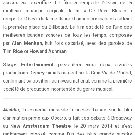
succès au box-office. Le film a remporté l’Oscar de la
meilleure musique originale, le hit « Ce Rêve Bleu » a
remporté l’Oscar de la meilleure chanson originale et a atteint
la première place du Billboard. Le film est doté de l’une des
meilleures bandes sonores de tous les temps, composée
par
Alan Menken
, huit fois oscarisé, avec des paroles de
Tim Rice
et
Howard Ashman
.
Stage Entertainment
présentera ainsi deux grandes
productions
Disney
simultanément sur la Gran Vía de Madrid,
confirmant sa position, au niveau national, comme la première
société de production incontestée du genre musical.
Aladdin
, la comédie musicale à succès basée sur le film
d’animation primé aux Oscars, a fait ses débuts à Broadway
au
New Amsterdam Theatre
, le 20 mars 2014 et s’est
rapidement imposé comme l’un des plus grands succès