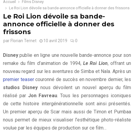
Accueil
Films Disney
Le Roi Lion dévoile sa bande-annonce officielle à donner des frissons
Le Roi Lion dévoile sa bande-
annonce officielle à donner des
frissons
par
Florian Ternet
10 avril 2019
0
Disney
publie en ligne une nouvelle bande-annonce pour son
remake du film d’animation de 1994,
Le Roi Lion
, offrant un
nouveau regard sur les aventures de Simba et Nala. Après un
premier teaser
couronné de succès en novembre dernier, les
studios Disney
nous dévoilent un nouvel aperçu du film
réalisé par
Jon Favreau
. Tous les personnages iconiques
de cette histoire intergénérationnelle sont ainsi présentés.
Un premier aperçu de Scar mais aussi de Timon et Pumbaa
nous permet de mieux visualiser l’esthétique photo-réaliste
voulue par les équipes de production sur ce film…