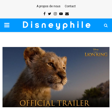
A propos de nous
Contact
Facebook
Twitter
Instagram
Youtube
Email
PRIMARY
MENU