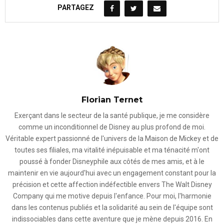
PARTAGEZ
Florian Ternet
Exerçant dans le secteur de la santé publique, je me considère
comme un inconditionnel de Disney au plus profond de moi.
Véritable expert passionné de l'univers de la Maison de Mickey et de
toutes ses filiales, ma vitalité inépuisable et ma ténacité m'ont
poussé à fonder Disneyphile aux côtés de mes amis, et à le
maintenir en vie aujourd'hui avec un engagement constant pour la
précision et cette affection indéfectible envers The Walt Disney
Company qui me motive depuis l'enfance. Pour moi, l'harmonie
dans les contenus publiés et la solidarité au sein de l'équipe sont
indissociables dans cette aventure que je mène depuis 2016. En