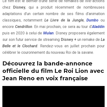
Le film est le dernier d’une série de remakes de live-actions
chez
Disney
, qui a produit récemment de nombreuses
adaptations d’un certain nombre de ses films d’animation
classiques, notamment
Le Livre de la Jungle
,
Dumbo
ou
encore
Cendrillon
. En mai prochain, ce sera au tour d’
Aladdin
puis en 2020 à celui de
Mulan
. Disney proposera également
sur son futur service de streaming
Disney +
un remake de
La
Belle et le Clochard
. Rendez-vous en juillet prochain pour
célébrer le couronnement du nouveau Roi de la savane.
Découvrez la bande-annonce
officielle du film Le Roi Lion avec
Jean Reno en voix française