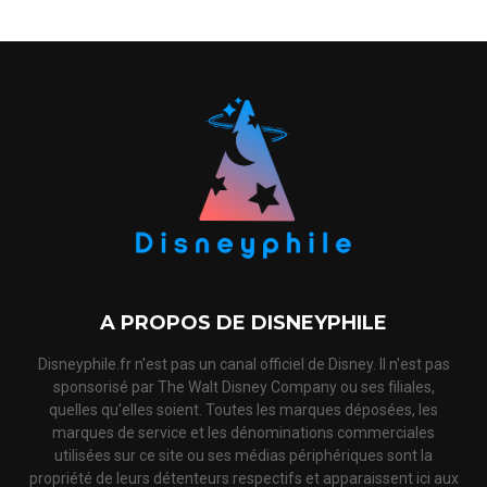
A PROPOS DE DISNEYPHILE
Disneyphile.fr n'est pas un canal officiel de Disney. Il n'est pas
sponsorisé par The Walt Disney Company ou ses filiales,
quelles qu'elles soient. Toutes les marques déposées, les
marques de service et les dénominations commerciales
utilisées sur ce site ou ses médias périphériques sont la
propriété de leurs détenteurs respectifs et apparaissent ici aux