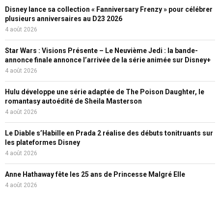
Disney lance sa collection « Fanniversary Frenzy » pour célébrer
plusieurs anniversaires au D23 2026
4 août 2026
Star Wars : Visions Présente – Le Neuvième Jedi : la bande-
annonce finale annonce l’arrivée de la série animée sur Disney+
4 août 2026
Hulu développe une série adaptée de The Poison Daughter, le
romantasy autoédité de Sheila Masterson
4 août 2026
Le Diable s’Habille en Prada 2 réalise des débuts tonitruants sur
les plateformes Disney
4 août 2026
Anne Hathaway fête les 25 ans de Princesse Malgré Elle
4 août 2026