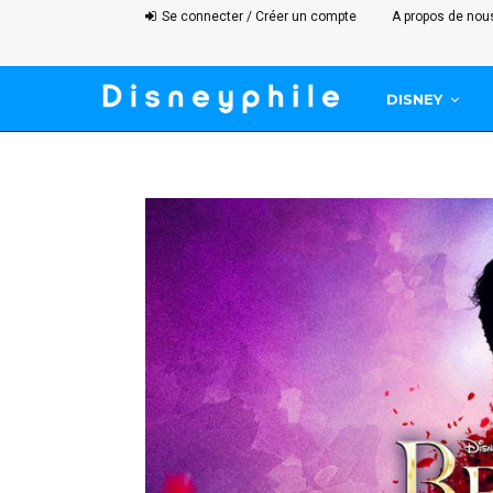
Se connecter / Créer un compte
A propos de nou
DISNEY