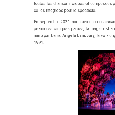
toutes les chansons créées et composées 
celles intégrées pour le spectacle.
En septembre 2021, nous avions connaissanc
premières critiques parues, la magie est à 
narré par Dame
Angela Lansbury,
la voix or
1991.