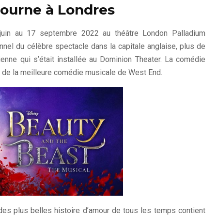
etourne à Londres
24 juin au 17 septembre 2022 au théâtre London Palladium
onnel du célèbre spectacle dans la capitale anglaise, plus de
ienne qui s’était installée au Dominion Theater. La comédie
 de la meilleure comédie musicale de West End.
 des plus belles histoire d’amour de tous les temps contient