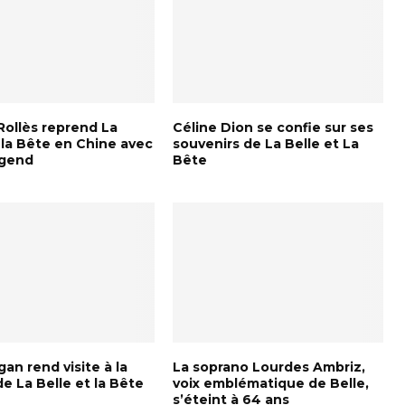
Rollès reprend La
Céline Dion se confie sur ses
 la Bête en Chine avec
souvenirs de La Belle et La
egend
Bête
an rend visite à la
La soprano Lourdes Ambriz,
e La Belle et la Bête
voix emblématique de Belle,
s’éteint à 64 ans