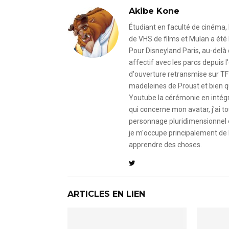
Akibe Kone
Étudiant en faculté de cinéma, 
de VHS de films et Mulan a été 
Pour Disneyland Paris, au-delà
affectif avec les parcs depuis
d'ouverture retransmise sur TF
madeleines de Proust et bien qu
Youtube la cérémonie en intégral
qui concerne mon avatar, j'ai to
personnage pluridimensionnel et
je m'occupe principalement de 
apprendre des choses.
ARTICLES EN LIEN