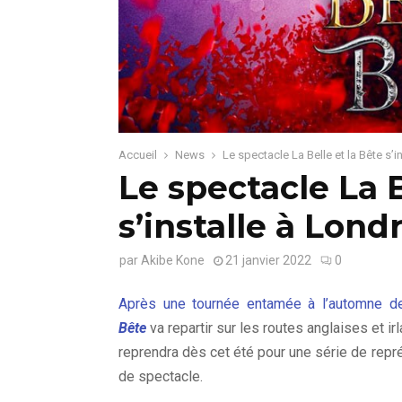
Accueil
News
Le spectacle La Belle et la Bête s’i
Le spectacle La B
s’installe à Lond
par
Akibe Kone
21 janvier 2022
0
Après une tournée entamée à l’automne der
Bête
va repartir sur les routes anglaises et 
reprendra dès cet été pour une série de rep
de spectacle.