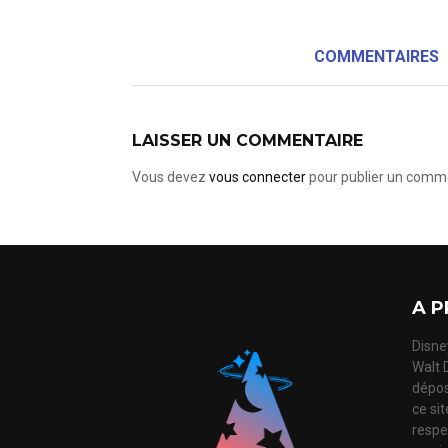
COMMENTAIRES
LAISSER UN COMMENTAIRE
Vous devez
vous connecter
pour publier un comme
A P
Disney
Walt 
dépos
ce si
respec