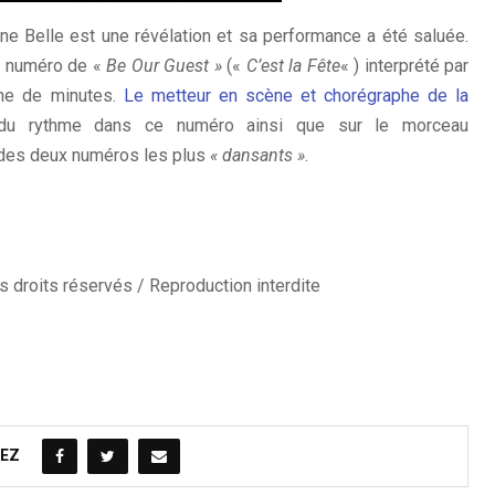
ne Belle est une révélation et sa performance a été saluée.
le numéro de «
Be Our Guest »
(«
C’est la Fête
« ) interprété par
ine de minutes.
Le metteur en scène et chorégraphe de la
du rythme dans ce numéro ainsi que sur le morceau
ire des deux numéros les plus
« dansants »
.
 droits réservés / Reproduction interdite
EZ