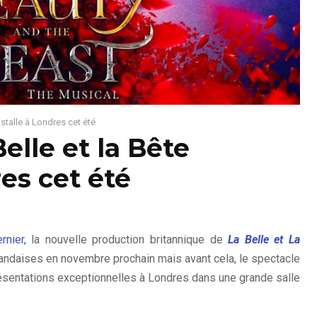
nstalle à Londres cet été
elle et la Bête
res cet été
nier,
la nouvelle production britannique de
La Belle et La
irlandaises en novembre prochain mais avant cela, le spectacle
résentations exceptionnelles à Londres dans une grande salle