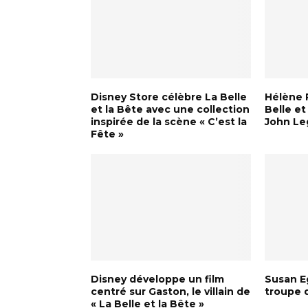
Disney Store célèbre La Belle
Hélène 
et la Bête avec une collection
Belle et
inspirée de la scène « C’est la
John L
Fête »
Disney développe un film
Susan Eg
centré sur Gaston, le villain de
troupe d
« La Belle et la Bête »