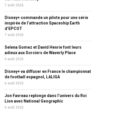
7 août 2026
Disney+ commande un pilote pour une série
inspirée de l’attraction Spaceship Earth
d’EPCOT
7 août 2026
Selena Gomez et David Henrie font leurs
adieux aux Sorciers de Waverly Place
6 août 2026
Disney+ va diffuser en France le championnat
de football espagnol, LALIGA
6 août 2026
Jon Favreau replonge dans l’univers du Roi
Lion avec National Geographic
6 août 2026