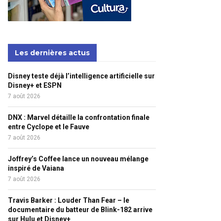
Les dernières actus
Disney teste déjà l’intelligence artificielle sur
Disney+ et ESPN
7 août 2026
DNX : Marvel détaille la confrontation finale
entre Cyclope et le Fauve
7 août 2026
Joffrey’s Coffee lance un nouveau mélange
inspiré de Vaiana
7 août 2026
Travis Barker : Louder Than Fear – le
documentaire du batteur de Blink-182 arrive
sur Hulu et Disney+