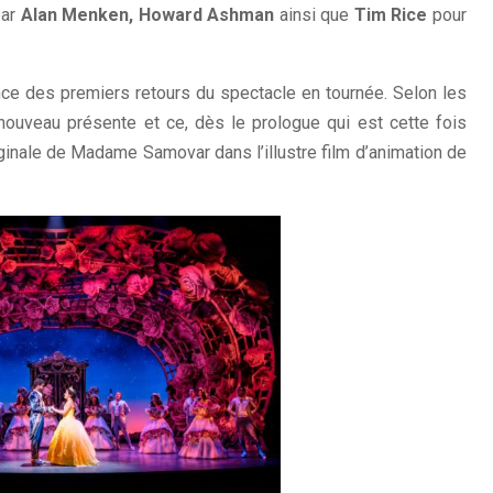
par
Alan Menken, Howard Ashman
ainsi que
Tim Rice
pour
e des premiers retours du spectacle en tournée. Selon les
nouveau présente et ce, dès le prologue qui est cette fois
iginale de Madame Samovar dans l’illustre film d’animation de