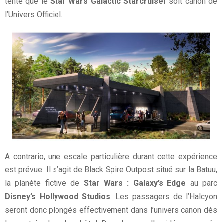
tenté que le
Star Wars Galactic Starcruiser
soit canon de
l’Univers Officiel.
A contrario, une escale particulière durant cette expérience
est prévue. Il s’agit de Black Spire Outpost situé sur la Batuu,
la planète fictive de
Star Wars : Galaxy’s Edge
au parc
Disney’s Hollywood Studios
. Les passagers de l’Halcyon
seront donc plongés effectivement dans l’univers canon dès