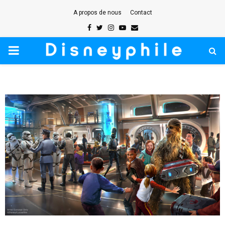
A propos de nous
Contact
Facebook
Twitter
Instagram
Youtube
Email
PRIMARY
MENU