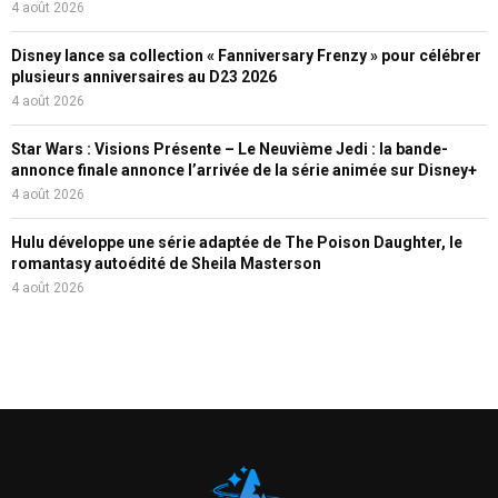
4 août 2026
Disney lance sa collection « Fanniversary Frenzy » pour célébrer
plusieurs anniversaires au D23 2026
4 août 2026
Star Wars : Visions Présente – Le Neuvième Jedi : la bande-
annonce finale annonce l’arrivée de la série animée sur Disney+
4 août 2026
Hulu développe une série adaptée de The Poison Daughter, le
romantasy autoédité de Sheila Masterson
4 août 2026