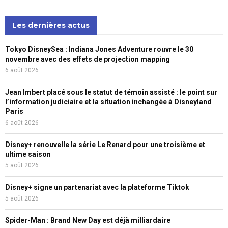
Les dernières actus
Tokyo DisneySea : Indiana Jones Adventure rouvre le 30
novembre avec des effets de projection mapping
6 août 2026
Jean Imbert placé sous le statut de témoin assisté : le point sur
l’information judiciaire et la situation inchangée à Disneyland
Paris
6 août 2026
Disney+ renouvelle la série Le Renard pour une troisième et
ultime saison
5 août 2026
Disney+ signe un partenariat avec la plateforme Tiktok
5 août 2026
Spider-Man : Brand New Day est déjà milliardaire