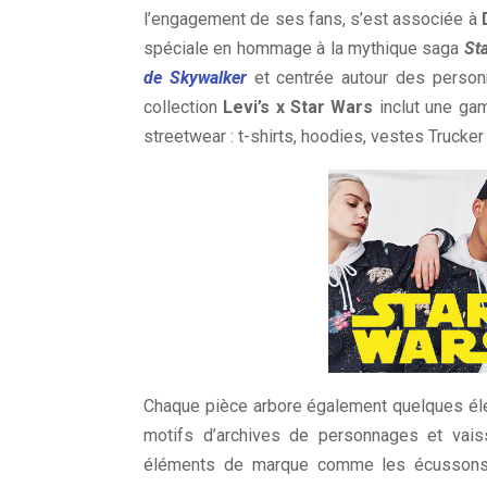
l’engagement de ses fans, s’est associée à
spéciale en hommage à la mythique saga
St
de Skywalker
et centrée autour des person
collection
Levi’s x Star Wars
inclut une ga
streetwear : t-shirts, hoodies, vestes Trucker 
Chaque pièce arbore également quelques él
motifs d’archives de personnages et vais
éléments de marque comme les écussons Le