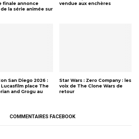
 finale annonce
vendue aux enchères
e de la série animée sur
on San Diego 2026 :
Star Wars : Zero Company : les
d Lucasfilm place The
voix de The Clone Wars de
rian and Grogu au
retour
COMMENTAIRES FACEBOOK