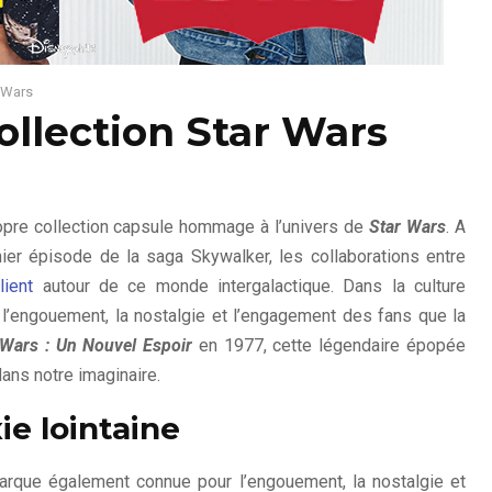
r Wars
ollection Star Wars
opre collection capsule hommage à l’univers de
Star Wars
. A
ier épisode de la saga Skywalker, les collaborations entre
lient
autour de ce monde intergalactique. Dans la culture
 l’engouement, la nostalgie et l’engagement des fans que la
 Wars : Un Nouvel Espoir
en 1977, cette légendaire épopée
ans notre imaginaire.
ie lointaine
arque également connue pour l’engouement, la nostalgie et