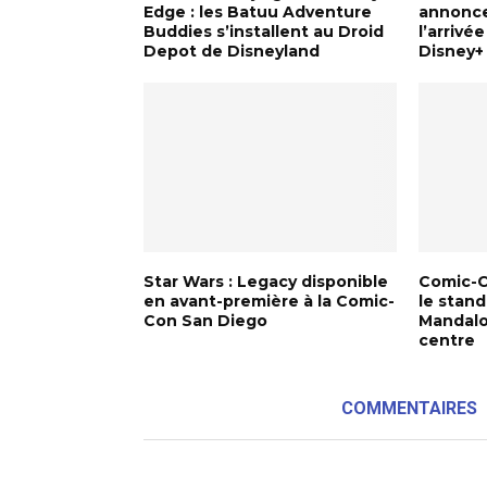
Edge : les Batuu Adventure
annonce
Buddies s’installent au Droid
l’arrivé
Depot de Disneyland
Disney+
Star Wars : Legacy disponible
Comic-C
en avant-première à la Comic-
le stan
Con San Diego
Mandalo
centre
COMMENTAIRES