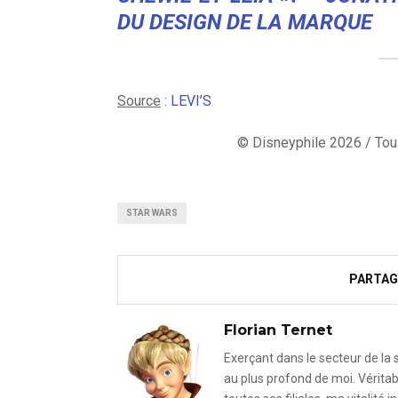
DU DESIGN DE LA MARQUE
Source
:
LEVI’S
© Disneyphile 2026 / Tous
STAR WARS
PARTAG
Florian Ternet
Exerçant dans le secteur de la
au plus profond de moi. Véritab