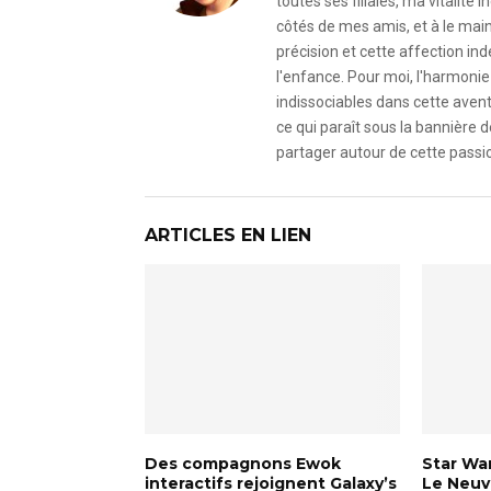
toutes ses filiales, ma vitalit
côtés de mes amis, et à le mai
précision et cette affection i
l'enfance. Pour moi, l'harmonie 
indissociables dans cette avent
ce qui paraît sous la bannière d
partager autour de cette passio
ARTICLES EN LIEN
Des compagnons Ewok
Star War
interactifs rejoignent Galaxy’s
Le Neuvi