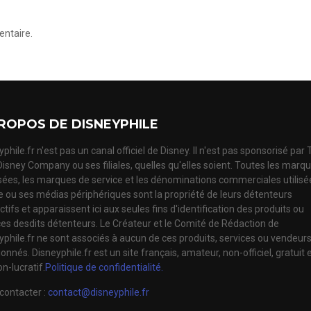
ntaire.
ROPOS DE DISNEYPHILE
phile.fr n'est pas un canal officiel de Disney. Il n'est pas sponsorisé par
Disney Company ou ses filiales, quelles qu'elles soient. Toutes les marq
ées, les marques de service et les dénominations commerciales utilisé
te ou ses médias périphériques sont la propriété de leurs détenteurs
tifs et apparaissent ici aux seules fins d'identification des produits ou
ces desdits détenteurs. Le Créateur et le Comité de Rédaction de
yphile.fr ne sont associés à aucun de ces produits, services ou vendeur
nnés. Disneyphile.fr est un site français, amateur, non-officiel, gratuit 
n-lucratif.
Politique de confidentialité.
contacter :
contact@disneyphile.fr