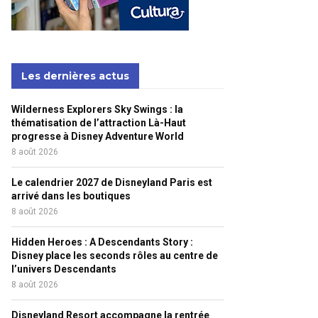
Les dernières actus
Wilderness Explorers Sky Swings : la
thématisation de l’attraction Là-Haut
progresse à Disney Adventure World
8 août 2026
Le calendrier 2027 de Disneyland Paris est
arrivé dans les boutiques
8 août 2026
Hidden Heroes : A Descendants Story :
Disney place les seconds rôles au centre de
l’univers Descendants
8 août 2026
Disneyland Resort accompagne la rentrée