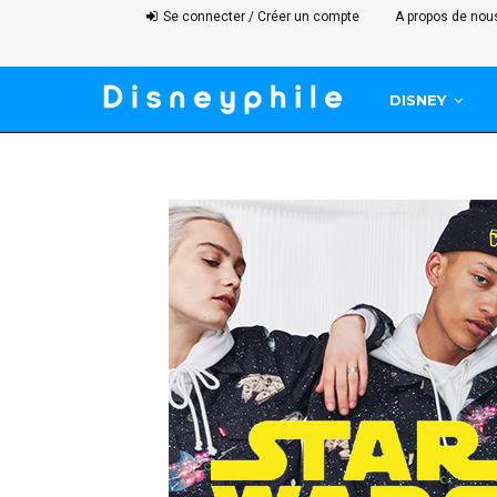
Se connecter / Créer un compte
A propos de nou
DISNEY