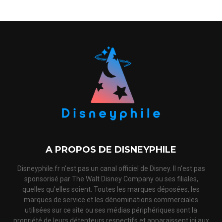
A PROPOS DE DISNEYPHILE
Disneyphile.fr n'est pas un canal officiel de Disney. Il n'est pas
sponsorisé par The Walt Disney Company ou ses filiales,
quelles qu'elles soient. Toutes les marques déposées, les
marques de service et les dénominations commerciales
utilisées sur ce site ou ses médias périphériques sont la
propriété de leurs détenteurs respectifs et apparaissent ici aux