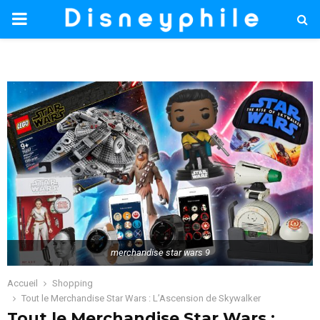
PRIMARY
MENU
merchandise star wars 9
Accueil
Shopping
Tout le Merchandise Star Wars : L’Ascension de Skywalker
Tout le Merchandise Star Wars :