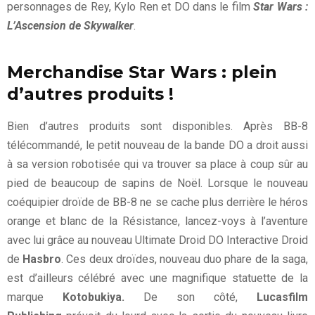
personnages de Rey, Kylo Ren et DO dans le film
Star Wars :
L’Ascension de Skywalker
.
Merchandise Star Wars : plein
d’autres produits !
Bien d’autres produits sont disponibles. Après BB-8
télécommandé, le petit nouveau de la bande DO a droit aussi
à sa version robotisée qui va trouver sa place à coup sûr au
pied de beaucoup de sapins de Noël. Lorsque le nouveau
coéquipier droïde de BB-8 ne se cache plus derrière le héros
orange et blanc de la Résistance, lancez-voys à l’aventure
avec lui grâce au nouveau Ultimate Droid DO Interactive Droid
de
Hasbro
. Ces deux droïdes, nouveau duo phare de la saga,
est d’ailleurs célébré avec une magnifique statuette de la
marque
Kotobukiya.
De son côté,
Lucasfilm