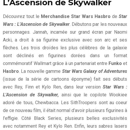
L’Ascension de Skywalker
Découvrez tout le
Merchandise Star Wars Hasbro
de
Star
Wars : L’Ascension de Skywalker
. Débutons par les nouveaux
personnages. Jannah, incarnée sur grand écran par Naomi
Acki, a droit à sa figurine exclusive avec son arc et ses
flèches. Les trois droïdes les plus célèbres de la galaxie
sont déclinés en figurines dorées dans un format
commémoratif Wallmart grâce à un partenariat entre
Funko
et
Hasbro
. La nouvelle gamme
Star Wars Galaxy of Adventures
(issue de la série de cartoons éponyme) fait ses débuts
avec Rey, Finn et Kylo Ren, dans leur version
Star Wars :
L’Ascension de Skywalker,
ainsi que le copilote Wookiee
adoré de tous, Chewbacca. Les SithTroopers sont au coeur
de ce nouveau film, il était normal d’avoir plusieurs figurines à
l’effigie. Côté Black Series, plusieurs belles exclusivités
avec notamment Rey et Kylo Ren. Enfin, leurs sabres lasers