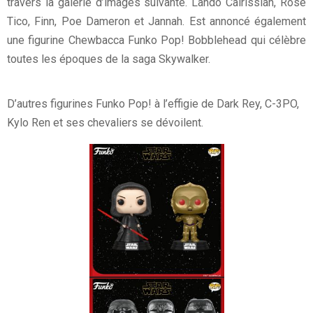
travers la galerie d’images suivante. Lando Calrissian, Rose
Tico, Finn, Poe Dameron et Jannah. Est annoncé également
une figurine Chewbacca Funko Pop! Bobblehead qui célèbre
toutes les époques de la saga Skywalker.
D’autres figurines Funko Pop! à l’effigie de Dark Rey, C-3PO,
Kylo Ren et ses chevaliers se dévoilent.