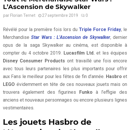
L’Ascension de Skywalker
par
Florian Ternet
27 septembre 2019
0
Révélé pour la première fois lors du
Triple Force Friday
, le
Merchandise
Star Wars : L’Ascension de Skywalker
, dernier
opus de la saga Skywalker au cinéma, est disponible à
compter du 4 octobre 2019.
Lucasfilm Ltd.
et les équipes
Disney Consumer Products
ont travaillé une fois encore
avec tous leurs partenaires les plus importants pour offrir
aux Fans le meilleur pour les fêtes de fin d’année.
Hasbro
et
LEGO
évidemment en tête de ces nouveaux jouets mais on
trouvera également des figurines
Funko
à l’effigie des
anciens et nouveaux personnages ou encore plusieurs lignes
vestimentaires.
Les jouets Hasbro de