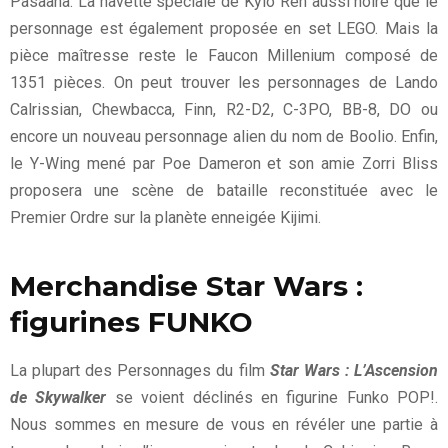
Pasaana. La navette spéciale de Kylo Ren aussi noire que le
personnage est également proposée en set LEGO. Mais la
pièce maîtresse reste le Faucon Millenium composé de
1351 pièces. On peut trouver les personnages de Lando
Calrissian, Chewbacca, Finn, R2-D2, C-3PO, BB-8, DO ou
encore un nouveau personnage alien du nom de Boolio. Enfin,
le Y-Wing mené par Poe Dameron et son amie Zorri Bliss
proposera une scène de bataille reconstituée avec le
Premier Ordre sur la planète enneigée Kijimi.
Merchandise Star Wars :
figurines FUNKO
La plupart des Personnages du film
Star Wars : L’Ascension
de Skywalker
se voient déclinés en figurine Funko POP!.
Nous sommes en mesure de vous en révéler une partie à