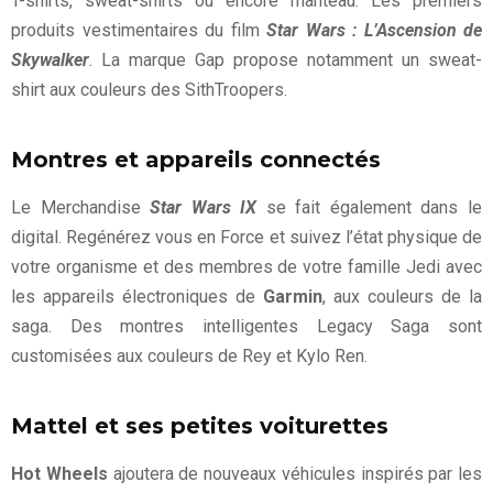
T-shirts, sweat-shirts ou encore manteau. Les premiers
produits vestimentaires du film
Star Wars : L’Ascension de
Skywalker
. La marque Gap propose notamment un sweat-
shirt aux couleurs des SithTroopers.
Montres et appareils connectés
Le Merchandise
Star Wars IX
se fait également dans le
digital. Regénérez vous en Force et suivez l’état physique de
votre organisme et des membres de votre famille Jedi avec
les appareils électroniques de
Garmin
, aux couleurs de la
saga. Des montres intelligentes Legacy Saga sont
customisées aux couleurs de Rey et Kylo Ren.
Mattel et ses petites voiturettes
Hot Wheels
ajoutera de nouveaux véhicules inspirés par les