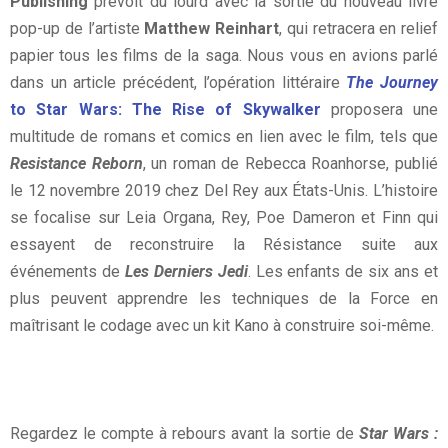
Publishing
prévoit du lourd avec la sortie du nouveau livre
pop-up de l’artiste
Matthew Reinhart
, qui retracera en relief
papier tous les films de la saga. Nous vous en avions parlé
dans un article précédent, l’opération littéraire
The Journey
to Star Wars: The Rise of Skywalker
proposera une
multitude de romans et comics en lien avec le film, tels que
Resistance Reborn
, un roman de Rebecca Roanhorse, publié
le 12 novembre 2019 chez Del Rey aux États-Unis. L’histoire
se focalise sur Leia Organa, Rey, Poe Dameron et Finn qui
essayent de reconstruire la Résistance suite aux
événements de
Les Derniers Jedi
. Les enfants de six ans et
plus peuvent apprendre les techniques de la Force en
maîtrisant le codage avec un kit Kano à construire soi-même.
Regardez le compte à rebours avant la sortie de
Star Wars :