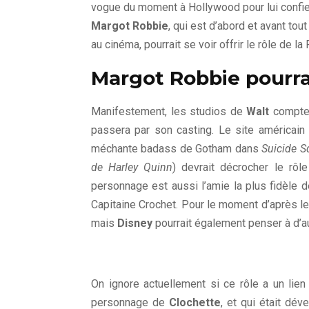
vogue du moment à Hollywood pour lui confier 
Margot Robbie
, qui est d’abord et avant tou
au cinéma, pourrait se voir offrir le rôle de la
Margot Robbie pourra
Manifestement, les studios de
Walt
compten
passera par son casting. Le site américai
méchante badass de Gotham dans
Suicide S
de Harley Quinn
) devrait décrocher le rôl
personnage est aussi l’amie la plus fidèle 
Capitaine Crochet. Pour le moment d’après le si
mais
Disney
pourrait également penser à d’au
On ignore actuellement si ce rôle a un lien 
personnage de
Clochette
, et qui était dév