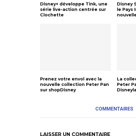
Disney+ développe Tink, une
Disney S
série live-action centrée sur
le Pays 
Clochette
nouvelle
Prenez votre envol avec la
La colle
nouvelle collection Peter Pan
Peter Pa
sur shopDisney
Disneyl
COMMENTAIRES
LAISSER UN COMMENTAIRE