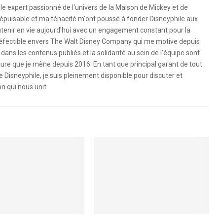
le expert passionné de l'univers de la Maison de Mickey et de
é inépuisable et ma ténacité m'ont poussé à fonder Disneyphile aux
ntenir en vie aujourd'hui avec un engagement constant pour la
ndéfectible envers The Walt Disney Company qui me motive depuis
dans les contenus publiés et la solidarité au sein de l'équipe sont
ure que je mène depuis 2016. En tant que principal garant de tout
e Disneyphile, je suis pleinement disponible pour discuter et
n qui nous unit.