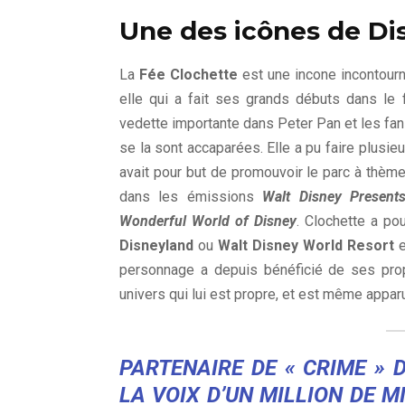
Une des icônes de Di
La
Fée Clochette
est une incone incontour
elle qui a fait ses grands débuts dans le
vedette importante dans Peter Pan et les fans
se la sont accaparées. Elle a pu faire plusie
avait pour but de promouvoir le parc à thè
dans les émissions
Walt Disney Present
Wonderful World of Disney
. Clochette a po
Disneyland
ou
Walt Disney World Resort
e
personnage a depuis bénéficié de ses pro
univers qui lui est propre, et est même appar
PARTENAIRE DE « CRIME » 
LA VOIX D’UN MILLION DE 