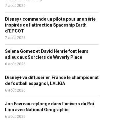
7 août 2026
Disney+ commande un pilote pour une série
inspirée de l’attraction Spaceship Earth
d’EPCOT
7 août 2026
Selena Gomez et David Henrie font leurs
adieux aux Sorciers de Waverly Place
6 août 2026
Disney+ va diffuser en France le championnat
de football espagnol, LALIGA
6 août 2026
Jon Favreau replonge dans l’univers du Roi
Lion avec National Geographic
6 août 2026