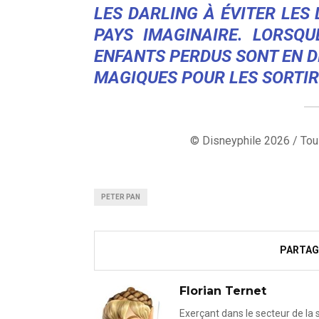
LES DARLING À ÉVITER LE
PAYS IMAGINAIRE. LORSQU
ENFANTS PERDUS SONT EN DI
MAGIQUES POUR LES SORTIR
© Disneyphile 2026 / Tous
PETER PAN
PARTAG
Florian Ternet
Exerçant dans le secteur de la