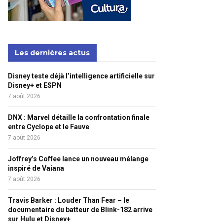
Les dernières actus
Disney teste déjà l’intelligence artificielle sur
Disney+ et ESPN
7 août 2026
DNX : Marvel détaille la confrontation finale
entre Cyclope et le Fauve
7 août 2026
Joffrey’s Coffee lance un nouveau mélange
inspiré de Vaiana
7 août 2026
Travis Barker : Louder Than Fear – le
documentaire du batteur de Blink-182 arrive
sur Hulu et Disney+