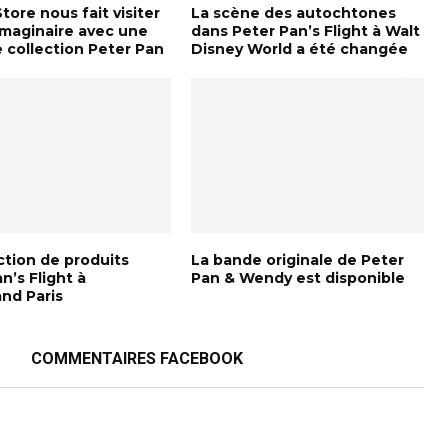
tore nous fait visiter
La scène des autochtones
Imaginaire avec une
dans Peter Pan’s Flight à Walt
 collection Peter Pan
Disney World a été changée
ction de produits
La bande originale de Peter
n’s Flight à
Pan & Wendy est disponible
and Paris
COMMENTAIRES FACEBOOK