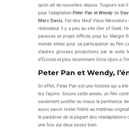
qu’on ait de nouvelles depuis. Toujours est i
pour l’adaptation
Peter Pan et Wendy
de
Dav
Marc Davis
, l’un des Neuf Vieux Messieurs
réalisateur il y a peu au site
Den of Geek
, l
paraisse un projet difficile pour lui. Margot 
monde entier pour sa participation au film
L
d’autres grosses productions par la suite 
d’Écosse
et plus récemment
Once Upon a Ti
Peter Pan et Wendy, l’é
En effet, Peter Pan est une histoire qui a ét
les façons. Encore cette année, un film cent
seulement justifier au mieux la pertinence 
aussi savoir rester fidèle au matériau original
le paradoxe de la plupart des réadaptations
une fois sur deux assez bien.