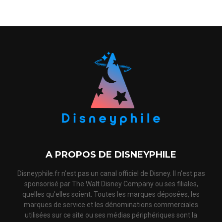
A PROPOS DE DISNEYPHILE
Disneyphile.fr n'est pas un canal officiel de Disney. Il n'est pas
sponsorisé par The Walt Disney Company ou ses filiales,
quelles qu'elles soient. Toutes les marques déposées, les
marques de service et les dénominations commerciales
utilisées sur ce site ou ses médias périphériques sont la