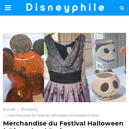
PRIMARY
MENU
Accueil
Shopping
Merchandise du Festival Halloween à Disneyland Paris
Merchandise du Festival Halloween