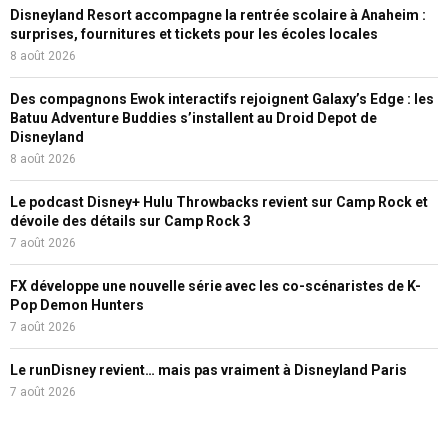
Disneyland Resort accompagne la rentrée scolaire à Anaheim :
surprises, fournitures et tickets pour les écoles locales
8 août 2026
Des compagnons Ewok interactifs rejoignent Galaxy’s Edge : les
Batuu Adventure Buddies s’installent au Droid Depot de
Disneyland
8 août 2026
Le podcast Disney+ Hulu Throwbacks revient sur Camp Rock et
dévoile des détails sur Camp Rock 3
7 août 2026
FX développe une nouvelle série avec les co-scénaristes de K-
Pop Demon Hunters
7 août 2026
Le runDisney revient… mais pas vraiment à Disneyland Paris
7 août 2026