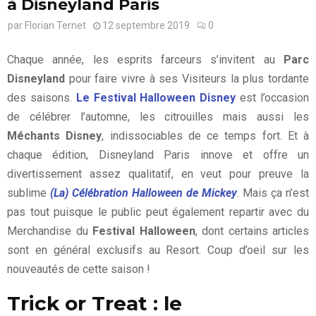
à Disneyland Paris
par
Florian Ternet
12 septembre 2019
0
Chaque année, les esprits farceurs s’invitent au
Parc
Disneyland
pour faire vivre à ses Visiteurs la plus tordante
des saisons.
Le Festival Halloween Disney
est l’occasion
de célébrer l’automne, les citrouilles mais aussi les
Méchants Disney
, indissociables de ce temps fort. Et à
chaque édition, Disneyland Paris innove et offre un
divertissement assez qualitatif, en veut pour preuve la
sublime
(La) Célébration Halloween de Mickey
. Mais ça n’est
pas tout puisque le public peut également repartir avec du
Merchandise du
Festival Halloween
, dont certains articles
sont en général exclusifs au Resort. Coup d’oeil sur les
nouveautés de cette saison !
Trick or Treat : le