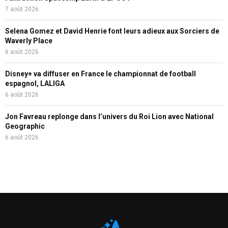
7 août 2026
Selena Gomez et David Henrie font leurs adieux aux Sorciers de
Waverly Place
6 août 2026
Disney+ va diffuser en France le championnat de football
espagnol, LALIGA
6 août 2026
Jon Favreau replonge dans l’univers du Roi Lion avec National
Geographic
6 août 2026