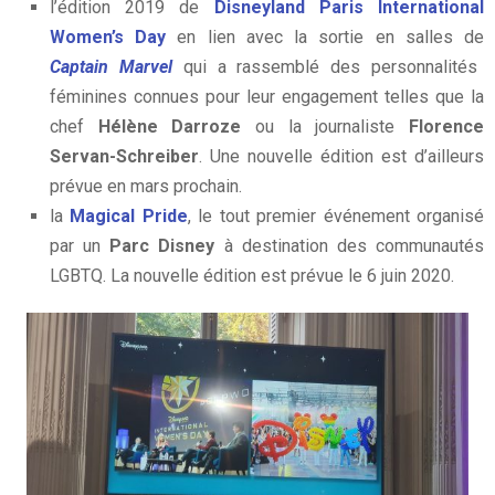
l’édition 2019 de
Disneyland Paris International
Women’s Day
en lien avec la sortie en salles de
Captain Marvel
qui a rassemblé des personnalités
féminines connues pour leur engagement telles que la
chef
Hélène Darroze
ou la journaliste
Florence
Servan-Schreiber
. Une nouvelle édition est d’ailleurs
prévue en mars prochain.
la
Magical Pride
, le tout premier événement organisé
par un
Parc Disney
à destination des communautés
LGBTQ. La nouvelle édition est prévue le 6 juin 2020.