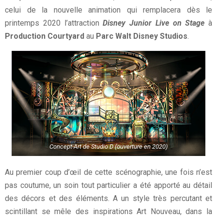
celui de la nouvelle animation qui remplacera dès le
printemps 2020 l’attraction
Disney Junior Live on Stage
à
Production Courtyard
au
Parc Walt Disney Studios
.
Concept-Art de Studio D (ouverture en 2020)
Au premier coup d’œil de cette scénographie, une fois n’est
pas coutume, un soin tout particulier a été apporté au détail
des décors et des éléments. A un style très percutant et
scintillant se mêle des inspirations Art Nouveau, dans la