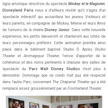
ligne artistique directrice du spectacle
Mickey et le Magicien
.
Disneyland Paris
nous a d’ailleurs révélé qu’il s’agira d’un
spectacle interactif qui accueillera les jeunes Visiteurs et
leurs parents, en compagnie de Mickey, Minnie et leurs Amis
de l’univers de la chaîne
Disney Junior
. Dans cette nouvelle
expérience, les petits danseront et chanteront aux côtés de
leurs personnages préférés. Cette animation prendra ainsi
place dans le bâtiment baptisé Studio D. Après
Studio
Theater
et
Animagique Theater
, l’envie d’apporter de la
cohérence et des noms pertinents à chacune des salles de
spectacle du
Parc Walt Disney Studios
n’est plus à
démontrer. Dommage que ce credo n’ait pas été respecté
dans l’autre Parc, concernant
The Chaparral Theater
qui a été
remplacé assez grossièrement par un
Frontierland Theater
.