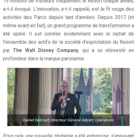
15 millions de Visiteurs fréquentent le Resort chaque année,
a-t-il évoqué. L’innovation, a-t-il rappelé, est le fil rouge des
activités des Parcs depuis tant d’années. Depuis 2017 (et
même avant en fait), un grand programme de transformation a
été opéré. Il est corréler évidemment avec le rachat de
l’ensemble des actifs de la société d’exploitation du Resort
par
The Walt Disney Company
, qui a su réinvestir en
profondeur dans la marque parisienne.
Daniel Delcourt, Directeur Général Adjoint, Opérations
Pour cela, une nouvelle stratégie a été entreprise, s’appuyant