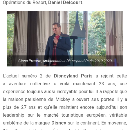
Opérations du Resort,
Daniel Delcourt
.
Giona Prevete, Ambassadeur Disneyland Paris 2019-2020
L’actuel numéro 2 de
Disneyland Paris
a rejoint cette
« aventure collective » voilà maintenant 23 ans, une
expérience toujours aussi incroyable pour lui. Il a rappelé que
la maison parisienne de Mickey a ouvert ses portes il y a
plus de 27 ans et qu’elle maintient encore aujourd’hui son
leadership sur le marché touristique européen, véritable
emblème de la marque
Disney
sur le continent. En moyenne,