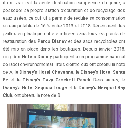
il est vrai, est la seule destination européenne du genre, à
posséder sa propre station d’épuration et de recyclage des
eaux usées, ce qui lui a permis de réduire sa consommation
en eau potable de 16 % entre 2013 et 2018. Récemment, les
pailles en plastique ont été retirées dans tous les points de
restauration des
Parcs Disney
et des sacs recyclables ont
été mis en place dans les boutiques. Depuis janvier 2018,
cinq des
Hôtels Disney
participent à un programme national
de label environnemental. Trois d’entre eux ont obtenu la note
de A, le
Disney’s Hotel Cheyenne
, le
Disney’s Hotel Santa
Fe
et le
Disney’s Davy Crockett Ranch
. Deux autres, le
Disney’s Hotel Sequoia Lodge
et le
Disney’s Newport Bay
Club
, ont obtenu la note de B.