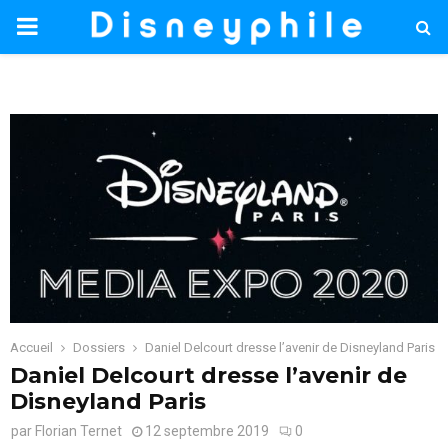
PRIMARY
MENU
Accueil
Dossiers
Daniel Delcourt dresse l’avenir de Disneyland Paris
Daniel Delcourt dresse l’avenir de
Disneyland Paris
par
Florian Ternet
12 septembre 2019
0