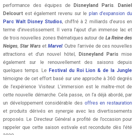
performance des équipes de
Disneyland Paris
.
Daniel
Delcourt
est également revenu sur le
plan d’expansion du
Parc Walt Disney Studios
, chiffré à 2 milliards d’euros en
terme d’investissement. Il verra l’ajout d’un immense lac et
de trois nouvelles zones thématiques autour de
La Reine des
Neiges
,
Star Wars
et
Marvel
. Outre l’arrivée de ces nouvelles
attractions et d’un nouvel hôtel,
Disneyland Paris
mise
également sur le renouvellement des saisons depuis
quelques temps. Le
Festival du Roi Lion & de la Jungle
témoigne de cet effort basé sur une approche à 360 degrés
de l’expérience Visiteur. L’immersion est le maître-mot de
cette nouvelle démarche. Cela passe, on l’a déjà abordé, par
un développement considérable des
offres en restauration
et produits dérivés en synergie avec les divertissements
proposés. Le Directeur Général a profité de l’occasion pour
rappeler que cette saison estivale est reconduite dès l’été