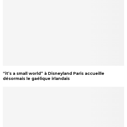
“it’s a small world” à Disneyland Paris accueille
désormais le gaélique irlandais