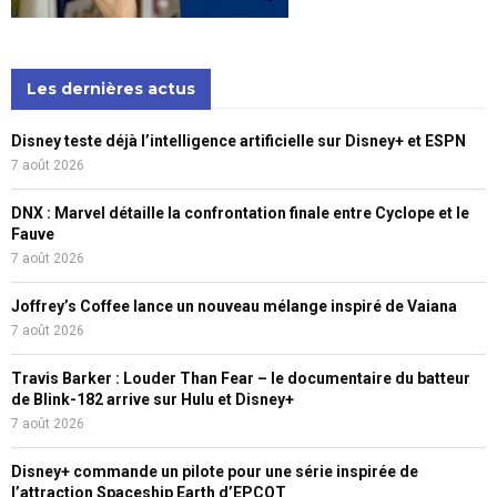
Les dernières actus
Disney teste déjà l’intelligence artificielle sur Disney+ et ESPN
7 août 2026
DNX : Marvel détaille la confrontation finale entre Cyclope et le
Fauve
7 août 2026
Joffrey’s Coffee lance un nouveau mélange inspiré de Vaiana
7 août 2026
Travis Barker : Louder Than Fear – le documentaire du batteur
de Blink-182 arrive sur Hulu et Disney+
7 août 2026
Disney+ commande un pilote pour une série inspirée de
l’attraction Spaceship Earth d’EPCOT