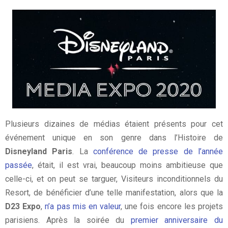
Plusieurs dizaines de médias étaient présents pour cet
événement unique en son genre dans l’Histoire de
Disneyland Paris
. La
conférence de presse de l’année
passée
, était, il est vrai, beaucoup moins ambitieuse que
celle-ci, et on peut se targuer, Visiteurs inconditionnels du
Resort, de bénéficier d’une telle manifestation, alors que la
D23 Expo
,
n’a pas mis en valeur
, une fois encore les projets
parisiens. Après la soirée du
premier anniversaire du