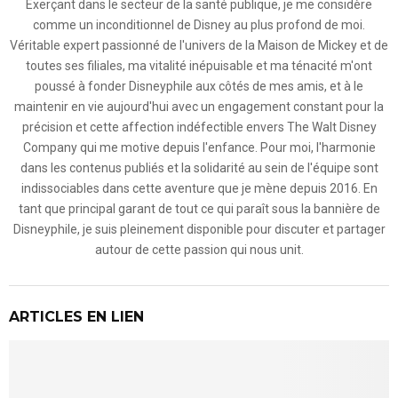
Exerçant dans le secteur de la santé publique, je me considère
comme un inconditionnel de Disney au plus profond de moi.
Véritable expert passionné de l'univers de la Maison de Mickey et de
toutes ses filiales, ma vitalité inépuisable et ma ténacité m'ont
poussé à fonder Disneyphile aux côtés de mes amis, et à le
maintenir en vie aujourd'hui avec un engagement constant pour la
précision et cette affection indéfectible envers The Walt Disney
Company qui me motive depuis l'enfance. Pour moi, l'harmonie
dans les contenus publiés et la solidarité au sein de l'équipe sont
indissociables dans cette aventure que je mène depuis 2016. En
tant que principal garant de tout ce qui paraît sous la bannière de
Disneyphile, je suis pleinement disponible pour discuter et partager
autour de cette passion qui nous unit.
ARTICLES EN LIEN