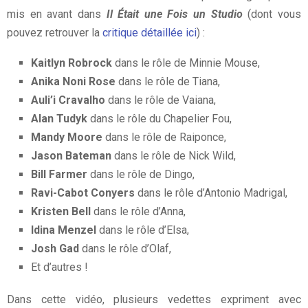
mis en avant dans
Il Était une Fois un Studio
(dont vous
pouvez retrouver la
critique détaillée ici
) :
Kaitlyn Robrock
dans le rôle de Minnie Mouse,
Anika Noni Rose
dans le rôle de Tiana,
Auli’i Cravalho
dans le rôle de Vaiana,
Alan Tudyk
dans le rôle du Chapelier Fou,
Mandy Moore
dans le rôle de Raiponce,
Jason Bateman
dans le rôle de Nick Wild,
Bill Farmer
dans le rôle de Dingo,
Ravi-Cabot Conyers
dans le rôle d’Antonio Madrigal,
Kristen Bell
dans le rôle d’Anna,
Idina Menzel
dans le rôle d’Elsa,
Josh Gad
dans le rôle d’Olaf,
Et d’autres !
Dans cette vidéo, plusieurs vedettes expriment avec