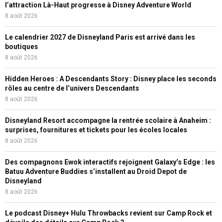
l’attraction Là-Haut progresse à Disney Adventure World
8 août 2026
Le calendrier 2027 de Disneyland Paris est arrivé dans les
boutiques
8 août 2026
Hidden Heroes : A Descendants Story : Disney place les seconds
rôles au centre de l’univers Descendants
8 août 2026
Disneyland Resort accompagne la rentrée scolaire à Anaheim :
surprises, fournitures et tickets pour les écoles locales
8 août 2026
Des compagnons Ewok interactifs rejoignent Galaxy’s Edge : les
Batuu Adventure Buddies s’installent au Droid Depot de
Disneyland
8 août 2026
Le podcast Disney+ Hulu Throwbacks revient sur Camp Rock et