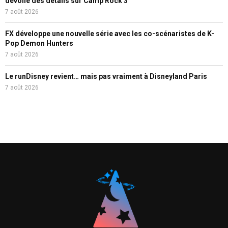
dévoile des détails sur Camp Rock 3
7 août 2026
FX développe une nouvelle série avec les co-scénaristes de K-
Pop Demon Hunters
7 août 2026
Le runDisney revient… mais pas vraiment à Disneyland Paris
7 août 2026