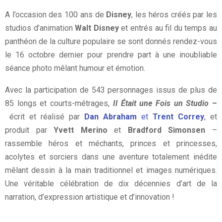
A l’occasion des 100 ans de
Disney
, les héros créés par les
studios d’animation
Walt Disney
et entrés au fil du temps au
panthéon de la culture populaire se sont donnés rendez-vous
le 16 octobre dernier pour prendre part à une inoubliable
séance photo mêlant humour et émotion.
Avec la participation de 543 personnages issus de plus de
85 longs et courts-métrages,
Il Était une Fois un Studio
–
écrit et réalisé par
Dan Abraham
et
Trent Correy
, et
produit par
Yvett Merino
et
Bradford Simonsen
–
rassemble héros et méchants, princes et princesses,
acolytes et sorciers dans une aventure totalement inédite
mêlant dessin à la main traditionnel et images numériques.
Une véritable célébration de dix décennies d’art de la
narration, d’expression artistique et d’innovation !