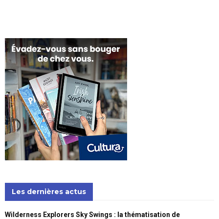
Les dernières actus
Wilderness Explorers Sky Swings : la thématisation de