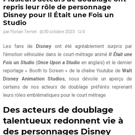
repris leur rôle de personnage
Disney pour Il Était une Fois un
Studio
par
Florian Ternet
30 octobre 2023
0
Les fans de
Disney
ont été agréablement surpris par
l’émotion véhiculée dans le court-métrage animé
Il Était une
Fois un Studio
(
Once Upon a Studio
en anglais) et le dernier
reportage « Booth to Screen » de la chaîne Youtube de
Walt
Disney Animation Studios
, nous dévoile un aperçu de
certains de nos acteurs de doublage préférés reprenant
leurs rôles emblématiques pour le court métrage.
Des acteurs de doublage
talentueux redonnent vie à
des personnages Disney