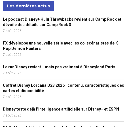
Les dernières actus
Le podcast Disney+ Hulu Throwbacks revient sur Camp Rock et
dévoile des détails sur Camp Rock 3
7 août 2026
FX développe une nouvelle série avec les co-scénaristes de K-
Pop Demon Hunters
7 août 2026
Le runDisney revient… mais pas vraiment à Disneyland Paris
7 août 2026
Coffret Disney Lorcana D23 2026 : contenu, caractéristiques des
cartes et disponibilité
7 août 2026
Disney teste déjà l’intelligence artificielle sur Disney+ et ESPN
7 août 2026