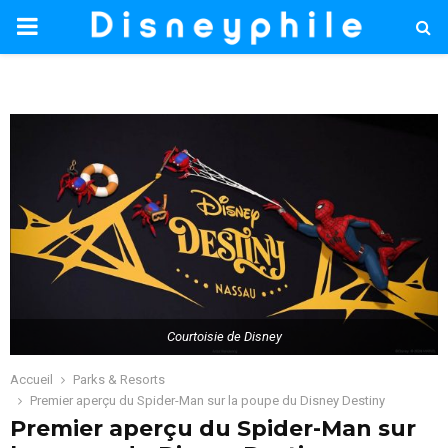
PRIMARY
MENU
Courtoisie de Disney
Accueil
Parks & Resorts
Premier aperçu du Spider-Man sur la poupe du Disney Destiny
Premier aperçu du Spider-Man sur