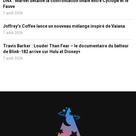
DNX : Marvel détaille la confrontation finale entre Cyclope et le
Fauve
7 août 2026
Joffrey’s Coffee lance un nouveau mélange inspiré de Vaiana
7 août 2026
Travis Barker : Louder Than Fear – le documentaire du batteur
de Blink-182 arrive sur Hulu et Disney+
7 août 2026