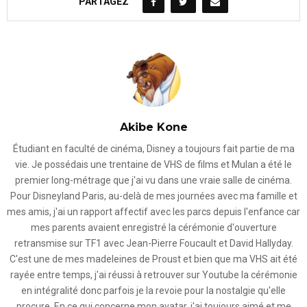
PARTAGEZ
Akibe Kone
Étudiant en faculté de cinéma, Disney a toujours fait partie de ma
vie. Je possédais une trentaine de VHS de films et Mulan a été le
premier long-métrage que j'ai vu dans une vraie salle de cinéma.
Pour Disneyland Paris, au-delà de mes journées avec ma famille et
mes amis, j'ai un rapport affectif avec les parcs depuis l'enfance car
mes parents avaient enregistré la cérémonie d'ouverture
retransmise sur TF1 avec Jean-Pierre Foucault et David Hallyday.
C'est une de mes madeleines de Proust et bien que ma VHS ait été
rayée entre temps, j'ai réussi à retrouver sur Youtube la cérémonie
en intégralité donc parfois je la revoie pour la nostalgie qu'elle
procure. En ce qui concerne mon avatar, j'ai toujours aimé et me