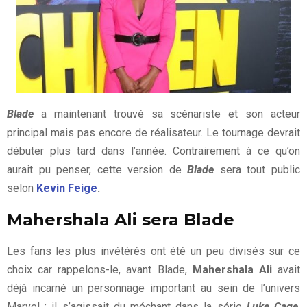
Blade
a maintenant trouvé sa scénariste et son acteur
principal mais pas encore de réalisateur. Le tournage devrait
débuter plus tard dans l’année. Contrairement à ce qu’on
aurait pu penser, cette version de
Blade
sera tout public
selon
Kevin Feige
.
Mahershala Ali sera Blade
Les fans les plus invétérés ont été un peu divisés sur ce
choix car rappelons-le, avant Blade,
Mahershala Ali
avait
déjà incarné un personnage important au sein de l’univers
Marvel : il s’agissait du méchant dans la série
Luke Cage
.