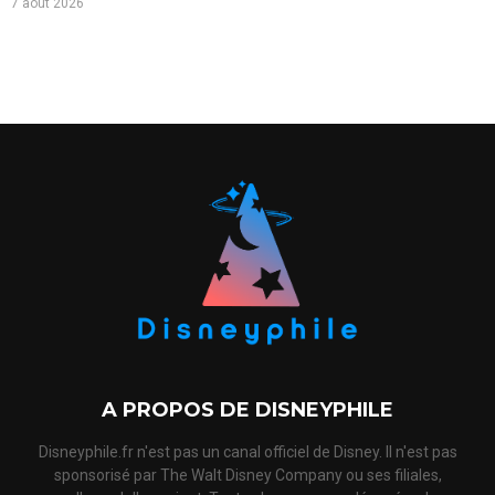
7 août 2026
A PROPOS DE DISNEYPHILE
Disneyphile.fr n'est pas un canal officiel de Disney. Il n'est pas
sponsorisé par The Walt Disney Company ou ses filiales,