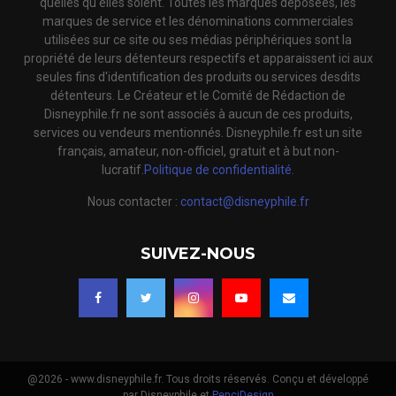
quelles qu'elles soient. Toutes les marques déposées, les
marques de service et les dénominations commerciales
utilisées sur ce site ou ses médias périphériques sont la
propriété de leurs détenteurs respectifs et apparaissent ici aux
seules fins d'identification des produits ou services desdits
détenteurs. Le Créateur et le Comité de Rédaction de
Disneyphile.fr ne sont associés à aucun de ces produits,
services ou vendeurs mentionnés. Disneyphile.fr est un site
français, amateur, non-officiel, gratuit et à but non-
lucratif.
Politique de confidentialité.
Nous contacter :
contact@disneyphile.fr
SUIVEZ-NOUS
@2026 - www.disneyphile.fr. Tous droits réservés. Conçu et développé
par Disneyphile et
PenciDesign