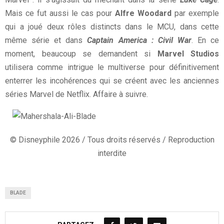
Mais ce fut aussi le cas pour
Alfre Woodard
par exemple
qui a joué deux rôles distincts dans le MCU, dans cette
même série et dans
Captain America : Civil War
. En ce
moment, beaucoup se demandent si
Marvel Studios
utilisera comme intrigue le multiverse pour définitivement
enterrer les incohérences qui se créent avec les anciennes
séries Marvel de Netflix. Affaire à suivre.
© Disneyphile 2026 / Tous droits réservés / Reproduction
interdite
BLADE