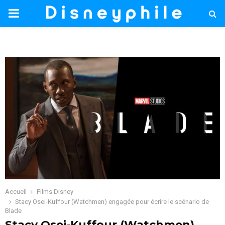
PRIMARY
MENU
Accueil
Films Disney
Stacy Osei-Kuffour (Watchmen) engagée pour écrire le scénario de
Blade
Stacy Osei-Kuffour (Watchmen)