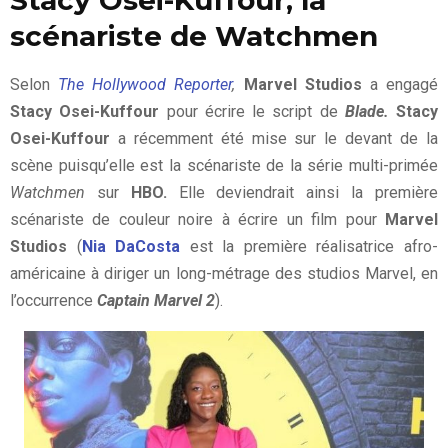
scénariste de Watchmen
Selon
The Hollywood Reporter
,
Marvel Studios
a engagé
Stacy Osei-Kuffour
pour écrire le script de
Blade.
Stacy
Osei-Kuffour
a récemment été mise sur le devant de la
scène puisqu’elle est la scénariste de la série multi-primée
Watchmen
sur
HBO.
Elle deviendrait ainsi la première
scénariste de couleur noire à écrire un film pour
Marvel
Studios
(
Nia DaCosta
est la première réalisatrice afro-
américaine à diriger un long-métrage des studios Marvel, en
l’occurrence
Captain Marvel 2
).