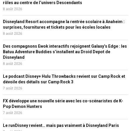
rôles au centre de l’univers Descendants
8 août 2026
Disneyland Resort accompagne la rentrée scolaire à Anaheim :
surprises, fournitures et tickets pour les écoles locales
8 août 2026
Des compagnons Ewok interactifs rejoignent Galaxy’s Edge : les
Batuu Adventure Buddies s’installent au Droid Depot de
Disneyland
8 août 2026
Le podcast Disney+ Hulu Throwbacks revient sur Camp Rock et
dévoile des détails sur Camp Rock 3
7 août 2026
FX développe une nouvelle série avec les co-scénaristes de K-
Pop Demon Hunters
7 août 2026
Le runDisney revient… mais pas vraiment à Disneyland Paris