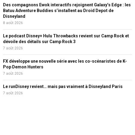
Des compagnons Ewok interactifs rejoignent Galaxy’s Edge : les
Batuu Adventure Buddies s’installent au Droid Depot de
Disneyland
8 août 2026
Le podcast Disney+ Hulu Throwbacks revient sur Camp Rock et
dévoile des détails sur Camp Rock 3
7 août 2026
FX développe une nouvelle série avec les co-scénaristes de K-
Pop Demon Hunters
7 août 2026
Le runDisney revient… mais pas vraiment à Disneyland Paris
7 août 2026