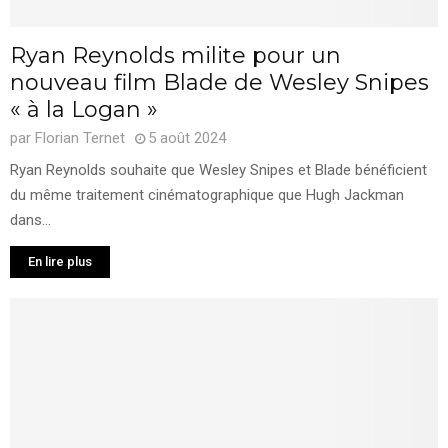
Ryan Reynolds milite pour un
nouveau film Blade de Wesley Snipes
« à la Logan »
par
Florian Ternet
5 août 2024
Ryan Reynolds souhaite que Wesley Snipes et Blade bénéficient
du même traitement cinématographique que Hugh Jackman
dans...
En lire plus