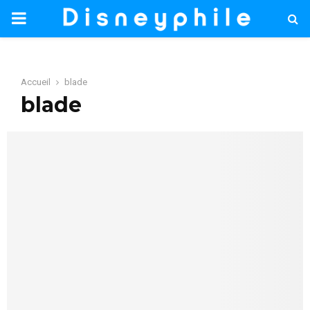
PRIMARY
MENU
Accueil
blade
blade