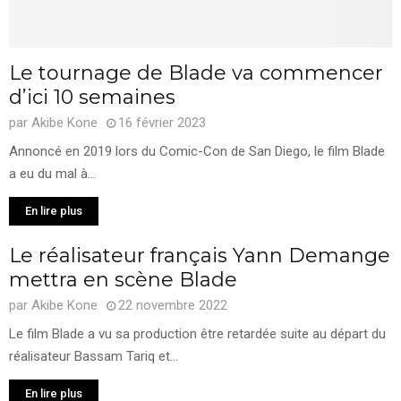
Le tournage de Blade va commencer
d’ici 10 semaines
par
Akibe Kone
16 février 2023
Annoncé en 2019 lors du Comic-Con de San Diego, le film Blade
a eu du mal à...
En lire plus
Le réalisateur français Yann Demange
mettra en scène Blade
par
Akibe Kone
22 novembre 2022
Le film Blade a vu sa production être retardée suite au départ du
réalisateur Bassam Tariq et...
En lire plus