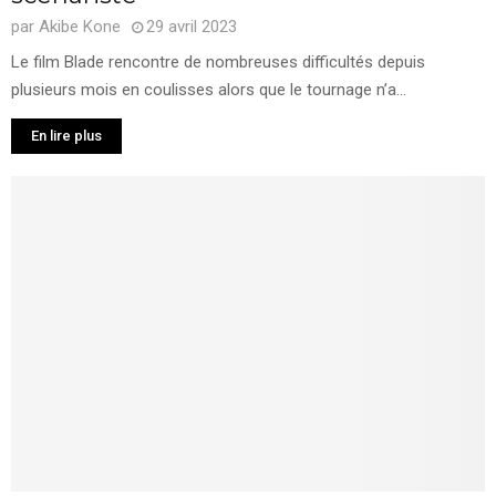
par
Akibe Kone
29 avril 2023
Le film Blade rencontre de nombreuses difficultés depuis
plusieurs mois en coulisses alors que le tournage n’a...
En lire plus