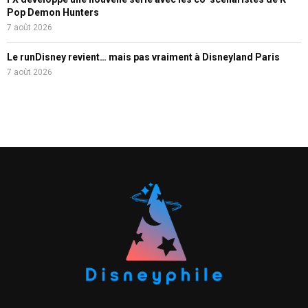
Pop Demon Hunters
7 août 2026
Le runDisney revient… mais pas vraiment à Disneyland Paris
7 août 2026