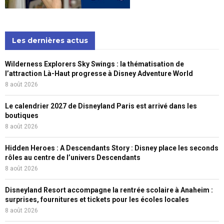
Les dernières actus
Wilderness Explorers Sky Swings : la thématisation de
l’attraction Là-Haut progresse à Disney Adventure World
8 août 2026
Le calendrier 2027 de Disneyland Paris est arrivé dans les
boutiques
8 août 2026
Hidden Heroes : A Descendants Story : Disney place les seconds
rôles au centre de l’univers Descendants
8 août 2026
Disneyland Resort accompagne la rentrée scolaire à Anaheim :
surprises, fournitures et tickets pour les écoles locales
8 août 2026