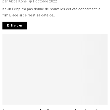
par
Akibe Kone
1 octobre 2022
Kevin Feige n’a pas donné de nouvelles cet été concernant le
film Blade si ce n’est sa date de...
En lire plus