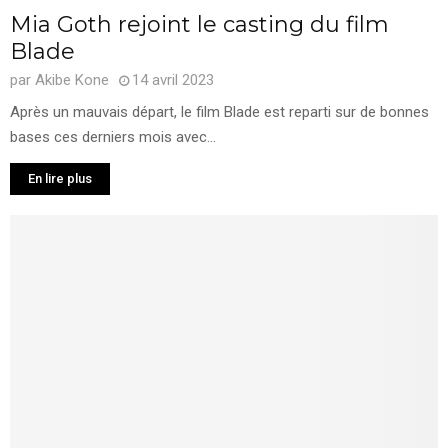
Mia Goth rejoint le casting du film
Blade
par
Akibe Kone
14 avril 2023
Après un mauvais départ, le film Blade est reparti sur de bonnes
bases ces derniers mois avec...
En lire plus