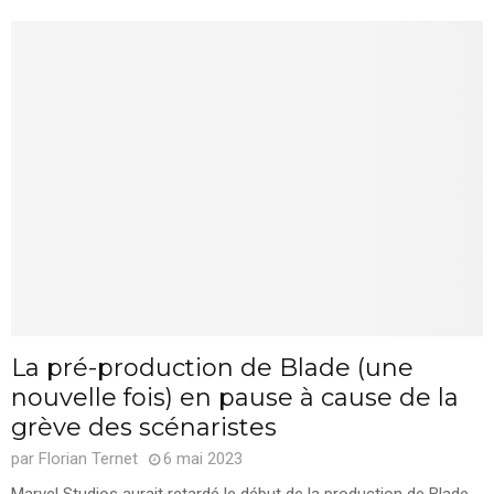
La pré-production de Blade (une
nouvelle fois) en pause à cause de la
grève des scénaristes
par
Florian Ternet
6 mai 2023
Marvel Studios aurait retardé le début de la production de Blade