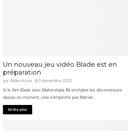
Un nouveau jeu vidéo Blade est en
préparation
par
Akibe Kone
9 décembre 2023
Si le film Blade avec Mahershala Ali enchaîne les déconvenues
depuis un moment, cela n’empêche pas Marvel...
En lire plus