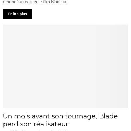
renoncé à réaliser le film Blade un...
En lire plus
Un mois avant son tournage, Blade
perd son réalisateur