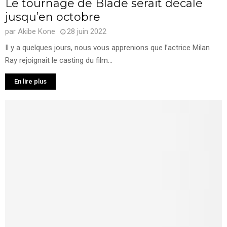
Le tournage de Blade serait décalé
jusqu’en octobre
par
Akibe Kone
28 juin 2022
Il y a quelques jours, nous vous apprenions que l’actrice Milan
Ray rejoignait le casting du film...
En lire plus