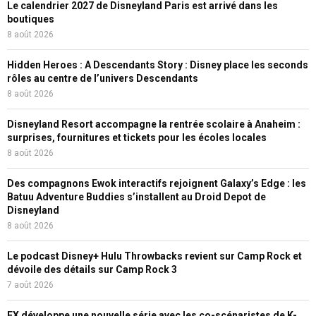
Le calendrier 2027 de Disneyland Paris est arrivé dans les
boutiques
8 août 2026
Hidden Heroes : A Descendants Story : Disney place les seconds
rôles au centre de l’univers Descendants
8 août 2026
Disneyland Resort accompagne la rentrée scolaire à Anaheim :
surprises, fournitures et tickets pour les écoles locales
8 août 2026
Des compagnons Ewok interactifs rejoignent Galaxy’s Edge : les
Batuu Adventure Buddies s’installent au Droid Depot de
Disneyland
8 août 2026
Le podcast Disney+ Hulu Throwbacks revient sur Camp Rock et
dévoile des détails sur Camp Rock 3
7 août 2026
FX développe une nouvelle série avec les co-scénaristes de K-