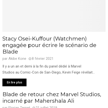
Stacy Osei-Kuffour (Watchmen)
engagée pour écrire le scénario de
Blade
par
Akibe Kone
8 février 2021
Il y a un an et demi à la fin du panel dédié à Marvel
Studios au Comic-Con de San-Diego, Kevin Feige révélait...
En lire plus
Blade de retour chez Marvel Studios,
incarné par Mahershala Ali
par
Florian Ternet
21 juillet 2019