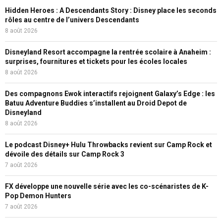
Hidden Heroes : A Descendants Story : Disney place les seconds
rôles au centre de l’univers Descendants
8 août 2026
Disneyland Resort accompagne la rentrée scolaire à Anaheim :
surprises, fournitures et tickets pour les écoles locales
8 août 2026
Des compagnons Ewok interactifs rejoignent Galaxy’s Edge : les
Batuu Adventure Buddies s’installent au Droid Depot de
Disneyland
8 août 2026
Le podcast Disney+ Hulu Throwbacks revient sur Camp Rock et
dévoile des détails sur Camp Rock 3
7 août 2026
FX développe une nouvelle série avec les co-scénaristes de K-
Pop Demon Hunters
7 août 2026