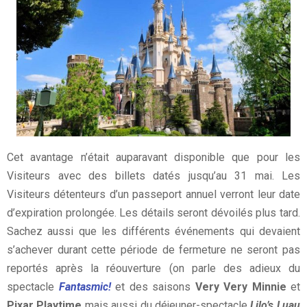
Cet avantage n’était auparavant disponible que pour les
Visiteurs avec des billets datés jusqu’au 31 mai. Les
Visiteurs détenteurs d’un passeport annuel verront leur date
d’expiration prolongée. Les détails seront dévoilés plus tard.
Sachez aussi que les différents événements qui devaient
s’achever durant cette période de fermeture ne seront pas
reportés après la réouverture (on parle des adieux du
spectacle
Fantasmic!
et des saisons
Very Very Minnie
et
Pixar Playtime
mais aussi du déjeuner-spectacle
Lilo’s Luau