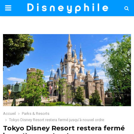
PRIMARY
MENU
Accueil
Parks & Resorts
Tokyo Disney Resort restera fermé jusqu’à nouvel ordre
Tokyo Disney Resort restera fermé