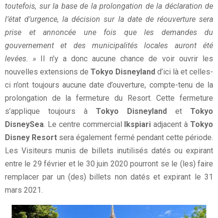
toutefois, sur la base de la prolongation de la déclaration de
l’état d’urgence, la décision sur la date de réouverture sera
prise et annoncée une fois que les demandes du
gouvernement et des municipalités locales auront été
levées. »
Il n’y a donc aucune chance de voir ouvrir les
nouvelles extensions de
Tokyo Disneyland
d’ici là et celles-
ci n’ont toujours aucune date d’ouverture, compte-tenu de la
prolongation de la fermeture du Resort. Cette fermeture
s’applique toujours à
Tokyo Disneyland
et
Tokyo
DisneySea
. Le centre commercial
Ikspiari
adjacent à
Tokyo
Disney Resort
sera également fermé pendant cette période.
Les Visiteurs munis de billets inutilisés datés ou expirant
entre le 29 février et le 30 juin 2020 pourront se le (les) faire
remplacer par un (des) billets non datés et expirant le 31
mars 2021.