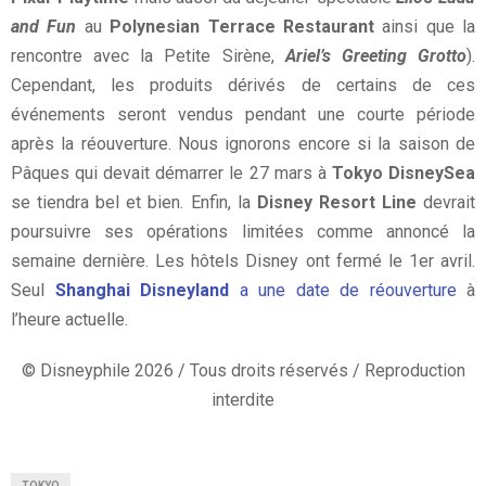
and Fun
au
Polynesian Terrace Restaurant
ainsi que la
rencontre avec la Petite Sirène,
Ariel’s Greeting Grotto
).
Cependant, les produits dérivés de certains de ces
événements seront vendus pendant une courte période
après la réouverture. Nous ignorons encore si la saison de
Pâques qui devait démarrer le 27 mars à
Tokyo DisneySea
se tiendra bel et bien. Enfin, la
Disney Resort Line
devrait
poursuivre ses opérations limitées comme annoncé la
semaine dernière. Les hôtels Disney ont fermé le 1er avril.
Seul
Shanghai Disneyland
a une date de réouverture
à
l’heure actuelle.
© Disneyphile 2026 / Tous droits réservés / Reproduction
interdite
TOKYO