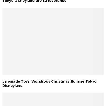
Tokyo Disneyland tire sa révérence
La parade Toys’ Wondrous Christmas illumine Tokyo
Disneyland