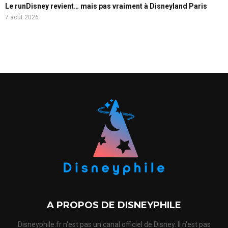
Le runDisney revient… mais pas vraiment à Disneyland Paris
7 août 2026
A PROPOS DE DISNEYPHILE
Disneyphile.fr n'est pas un canal officiel de Disney. Il n'est pas