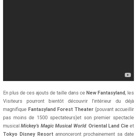
En plus de ces ajouts de taille dans ce
New Fantasyland
, les
Visiteurs pourront bientôt découvrir l’intérieur du déjà
magnifique
Fantasyland Forest Theater
(pouvant accueillir
pas moins de 1500 spectateurs)et son premier spectacle
musical
Mickey’s Magic Musical World
.
Oriental Land Cie
et
Tokyo Disney Resort
annonceront prochainement sa date