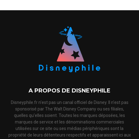
A PROPOS DE DISNEYPHILE
Disneyphile.fr n'est pas un canal officiel de Disney. Il n'est pas
sponsorisé par The Walt Disney Company ou ses filiales,
quelles qu'elles soient. Toutes les marques déposées, les
marques de service et les dénominations commerciales
utilisées sur ce site ou ses médias périphériques sont la
propriété de leurs détenteurs respectifs et apparaissent ici aux