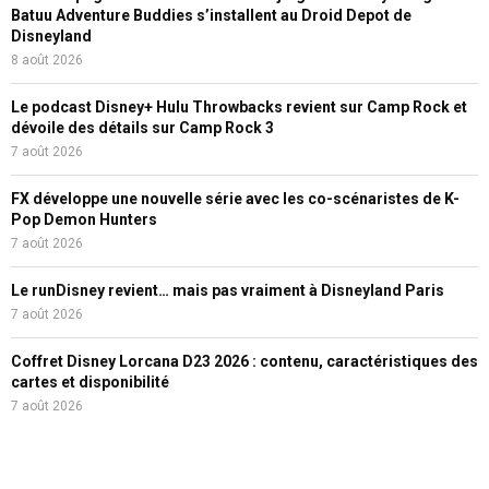
Batuu Adventure Buddies s’installent au Droid Depot de
Disneyland
8 août 2026
Le podcast Disney+ Hulu Throwbacks revient sur Camp Rock et
dévoile des détails sur Camp Rock 3
7 août 2026
FX développe une nouvelle série avec les co-scénaristes de K-
Pop Demon Hunters
7 août 2026
Le runDisney revient… mais pas vraiment à Disneyland Paris
7 août 2026
Coffret Disney Lorcana D23 2026 : contenu, caractéristiques des
cartes et disponibilité
7 août 2026