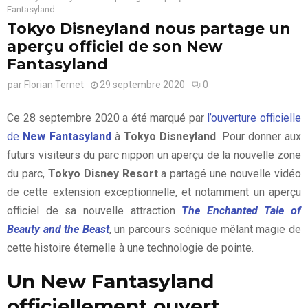
Fantasyland
Tokyo Disneyland nous partage un
aperçu officiel de son New
Fantasyland
par
Florian Ternet
29 septembre 2020
0
Ce 28 septembre 2020 a été marqué par
l’ouverture officielle
de
New Fantasyland
à
Tokyo Disneyland
. Pour donner aux
futurs visiteurs du parc nippon un aperçu de la nouvelle zone
du parc,
Tokyo Disney Resort
a partagé une nouvelle vidéo
de cette extension exceptionnelle, et notamment un aperçu
officiel de sa nouvelle attraction
The Enchanted Tale of
Beauty and the Beast
, un parcours scénique mêlant magie de
cette histoire éternelle à une technologie de pointe.
Un New Fantasyland
officiellement ouvert