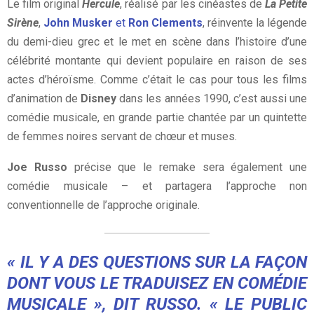
Le film original
Hercule
, réalisé par les cinéastes de
La Petite
Sirène
,
John Musker
et
Ron Clements
, réinvente la légende
du demi-dieu grec et le met en scène dans l’histoire d’une
célébrité montante qui devient populaire en raison de ses
actes d’héroïsme. Comme c’était le cas pour tous les films
d’animation de
Disney
dans les années 1990, c’est aussi une
comédie musicale, en grande partie chantée par un quintette
de femmes noires servant de chœur et muses.
Joe Russo
précise que le remake sera également une
comédie musicale – et partagera l’approche non
conventionnelle de l’approche originale.
« IL Y A DES QUESTIONS SUR LA FAÇON
DONT VOUS LE TRADUISEZ EN COMÉDIE
MUSICALE », DIT RUSSO. « LE PUBLIC