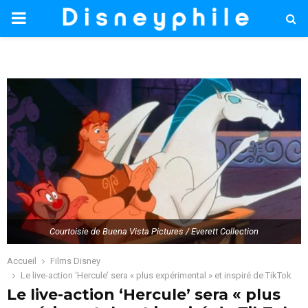
PRIMARY
MENU
Courtoisie de Buena Vista Pictures / Everett Collection
Accueil
Films Disney
Le live-action ‘Hercule’ sera « plus expérimental » et inspiré de TikTok
Le live-action ‘Hercule’ sera « plus