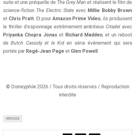
suite et une préquelle de
The Grey Man
et réalisent le film de
science-fiction
The Electric State
avec
Millie Bobby Brown
et
Chris Pratt
. Et pour
Amazon Prime Video
, ils produisent
le thriller d’espionnage extrêmement ambitieux
Citadel
avec
Priyanka Chopra Jonas
et
Richard Madden
, et un reboot
de
Butch Cassidy et le Kid
en série événement qui sera
portée par
Regé-Jean Page
et
Glen Powell
.
© Disneyphile 2026 / Tous droits réservés / Reproduction
interdite
HERCULE