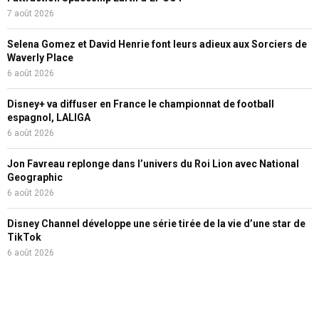
7 août 2026
Selena Gomez et David Henrie font leurs adieux aux Sorciers de
Waverly Place
6 août 2026
Disney+ va diffuser en France le championnat de football
espagnol, LALIGA
6 août 2026
Jon Favreau replonge dans l’univers du Roi Lion avec National
Geographic
6 août 2026
Disney Channel développe une série tirée de la vie d’une star de
TikTok
6 août 2026