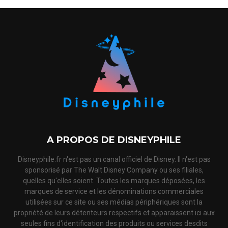
A PROPOS DE DISNEYPHILE
Disneyphile.fr n'est pas un canal officiel de Disney. Il n'est pas
sponsorisé par The Walt Disney Company ou ses filiales,
quelles qu'elles soient. Toutes les marques déposées, les
marques de service et les dénominations commerciales
utilisées sur ce site ou ses médias périphériques sont la
propriété de leurs détenteurs respectifs et apparaissent ici aux
seules fins d'identification des produits ou services desdits