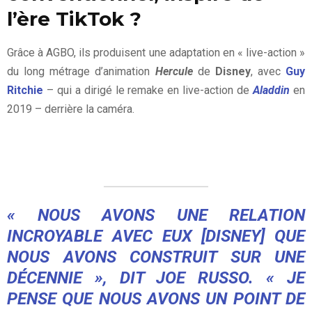
l’ère TikTok ?
Grâce à AGBO, ils produisent une adaptation en « live-action »
du long métrage d’animation
Hercule
de
Disney
, avec
Guy
Ritchie
– qui a dirigé le remake en live-action de
Aladdin
en
2019 – derrière la caméra.
« NOUS AVONS UNE RELATION
INCROYABLE AVEC EUX [DISNEY] QUE
NOUS AVONS CONSTRUIT SUR UNE
DÉCENNIE », DIT JOE RUSSO. « JE
PENSE QUE NOUS AVONS UN POINT DE