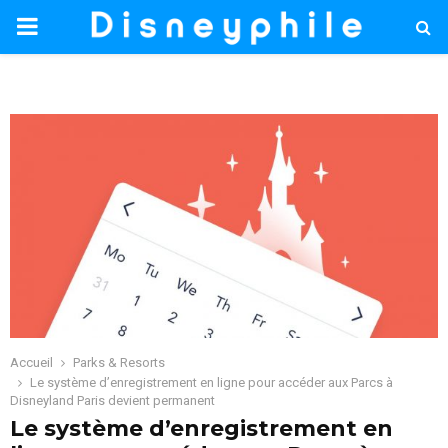
PRIMARY
MENU
Accueil
Parks & Resorts
Le système d’enregistrement en ligne pour accéder aux Parcs à
Disneyland Paris devient permanent
Le système d’enregistrement en