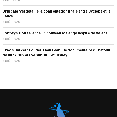
7 août 2026
DNX : Marvel détaille la confrontation finale entre Cyclope et le
Fauve
7 août 2026
Joffrey’s Coffee lance un nouveau mélange inspiré de Vaiana
7 août 2026
Travis Barker : Louder Than Fear – le documentaire du batteur
de Blink-182 arrive sur Hulu et Disney+
7 août 2026