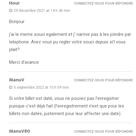
Hour
CONNECTEZ-VOUS POUR RÉPONDRE
29 décembre 2021 at 14 h 45 min
Bonjour
j’ai le meme souci egalement et j’ narrive pas à les joindre par
telephone. Avez vous pu regler votre souci depuis si’l vous
plait?
Merci d’avance
ManuV
CONNECTEZ-VOUS POUR RÉPONDRE
5 septembre 2022 at 10 h 59 min
Si votre billet est daté, vous ne pouvez pas l’enregistrer
puisque c’est déjà fait (l’enregistrement n’est que pour les
billets non datés, justement pour leur affecter une date)
ManuV80
CONNECTEZ-VOUS POUR RÉPONDRE