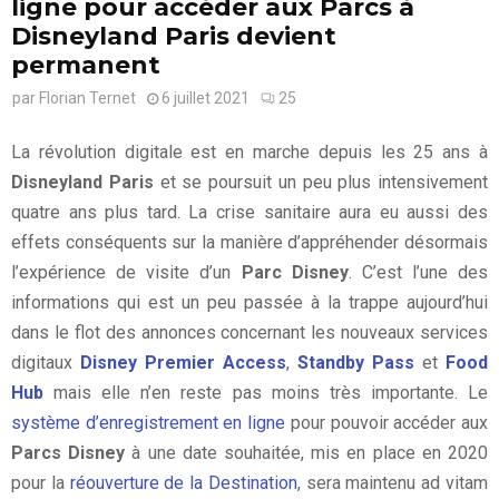
ligne pour accéder aux Parcs à
Disneyland Paris devient
permanent
par
Florian Ternet
6 juillet 2021
25
La révolution digitale est en marche depuis les 25 ans à
Disneyland Paris
et se poursuit un peu plus intensivement
quatre ans plus tard. La crise sanitaire aura eu aussi des
effets conséquents sur la manière d’appréhender désormais
l’expérience de visite d’un
Parc Disney
. C’est l’une des
informations qui est un peu passée à la trappe aujourd’hui
dans le flot des annonces concernant les nouveaux services
digitaux
Disney Premier Access
,
Standby Pass
et
Food
Hub
mais elle n’en reste pas moins très importante. Le
système d’enregistrement en ligne
pour pouvoir accéder aux
Parcs Disney
à une date souhaitée, mis en place en 2020
pour la
réouverture de la Destination
, sera maintenu ad vitam