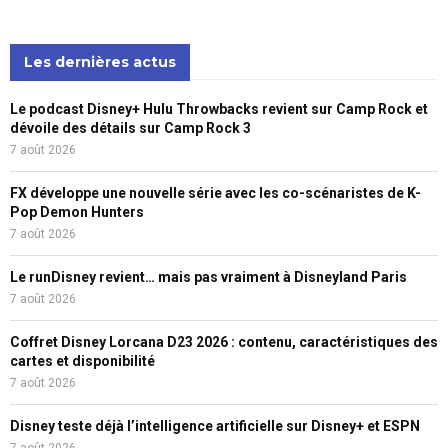
Les dernières actus
Le podcast Disney+ Hulu Throwbacks revient sur Camp Rock et
dévoile des détails sur Camp Rock 3
7 août 2026
FX développe une nouvelle série avec les co-scénaristes de K-
Pop Demon Hunters
7 août 2026
Le runDisney revient… mais pas vraiment à Disneyland Paris
7 août 2026
Coffret Disney Lorcana D23 2026 : contenu, caractéristiques des
cartes et disponibilité
7 août 2026
Disney teste déjà l’intelligence artificielle sur Disney+ et ESPN