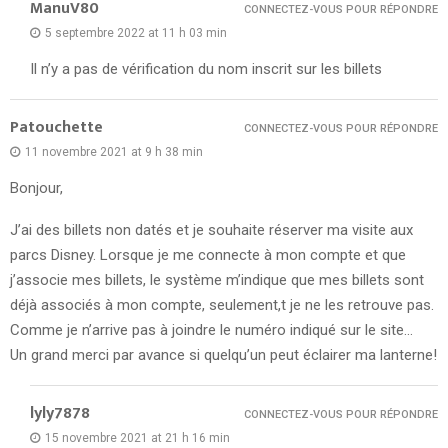
ManuV80
CONNECTEZ-VOUS POUR RÉPONDRE
5 septembre 2022 at 11 h 03 min
Il n’y a pas de vérification du nom inscrit sur les billets
Patouchette
CONNECTEZ-VOUS POUR RÉPONDRE
11 novembre 2021 at 9 h 38 min
Bonjour,
J’ai des billets non datés et je souhaite réserver ma visite aux
parcs Disney. Lorsque je me connecte à mon compte et que
j’associe mes billets, le système m’indique que mes billets sont
déjà associés à mon compte, seulement,t je ne les retrouve pas.
Comme je n’arrive pas à joindre le numéro indiqué sur le site…
Un grand merci par avance si quelqu’un peut éclairer ma lanterne!
lyly7878
CONNECTEZ-VOUS POUR RÉPONDRE
15 novembre 2021 at 21 h 16 min