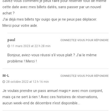
Savez-vous comment je peux faire pour réserver tout de même
cette date avec mes billets datés, sans passer par un nouvel
achat ?
J’ai déjà mes billets tgv ouigo que je ne peux pas déplacer.
Merci pour votre aide.
paul
CONNECTEZ-VOUS POUR RÉPONDRE
11 mars 2023 at 22 h 28 min
Bonjour, aviez-vous réussi s’il vous plaît ? J’ai le même
problème ! Merci !
M-L
CONNECTEZ-VOUS POUR RÉPONDRE
28 octobre 2022 at 12 h 16 min
Je voulais prendre un pass annuel magic+ avec mon conjoint,
mais ça ne sert à rien ! Avec ces histoires de réservations,
aucun week-end de décembre n’est disponible…