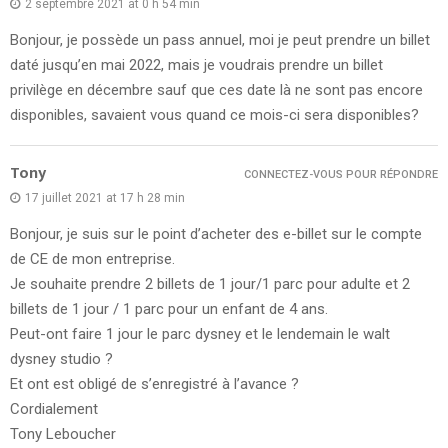
2 septembre 2021 at 0 h 54 min
Bonjour, je possède un pass annuel, moi je peut prendre un billet
daté jusqu’en mai 2022, mais je voudrais prendre un billet
privilège en décembre sauf que ces date là ne sont pas encore
disponibles, savaient vous quand ce mois-ci sera disponibles?
Tony
CONNECTEZ-VOUS POUR RÉPONDRE
17 juillet 2021 at 17 h 28 min
Bonjour, je suis sur le point d’acheter des e-billet sur le compte
de CE de mon entreprise.
Je souhaite prendre 2 billets de 1 jour/1 parc pour adulte et 2
billets de 1 jour / 1 parc pour un enfant de 4 ans.
Peut-ont faire 1 jour le parc dysney et le lendemain le walt
dysney studio ?
Et ont est obligé de s’enregistré à l’avance ?
Cordialement
Tony Leboucher