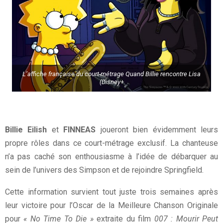
L’affiche française du court-métrage Quand Billie rencontre Lisa
(Disney+
Billie Eilish
et
FINNEAS
joueront bien évidemment leurs
propre rôles dans ce court-métrage exclusif. La chanteuse
n’a pas caché son enthousiasme à l’idée de débarquer au
sein de l’univers des Simpson et de rejoindre Springfield.
Cette information survient tout juste trois semaines après
leur victoire pour l’Oscar de la Meilleure Chanson Originale
pour
« No Time To Die »
extraite du film
007 : Mourir Peut