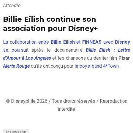
Attendre.
Billie Eilish continue son
association pour Disney+
La collaboration entre
Billie Eilish
et
FINNEAS
avec
Disney
se poursuit
après le documentaire
Billie Eilish : Lettre
d’Amour à Los Angeles
et les chansons du dernier film
Pixar
Alerte Rouge
qu’ils ont conçu pour
le boys-band 4*Town
.
© Disneyphile 2026 / Tous droits réservés / Reproduction
interdite
LES SIMPSON