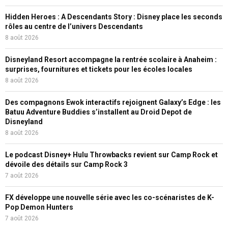
Hidden Heroes : A Descendants Story : Disney place les seconds
rôles au centre de l’univers Descendants
8 août 2026
Disneyland Resort accompagne la rentrée scolaire à Anaheim :
surprises, fournitures et tickets pour les écoles locales
8 août 2026
Des compagnons Ewok interactifs rejoignent Galaxy’s Edge : les
Batuu Adventure Buddies s’installent au Droid Depot de
Disneyland
8 août 2026
Le podcast Disney+ Hulu Throwbacks revient sur Camp Rock et
dévoile des détails sur Camp Rock 3
7 août 2026
FX développe une nouvelle série avec les co-scénaristes de K-
Pop Demon Hunters
7 août 2026