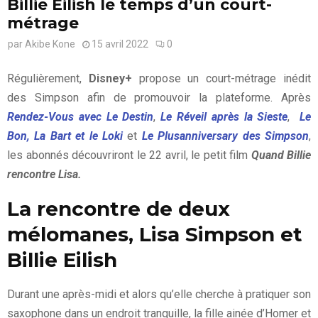
Billie Eilish le temps d’un court-
métrage
par
Akibe Kone
15 avril 2022
0
Régulièrement,
Disney+
propose un court-métrage inédit
des Simpson afin de promouvoir la plateforme. Après
Rendez-Vous avec Le Destin
,
Le Réveil après la Sieste
,
Le
Bon, La Bart et le Lok
i
et
Le Plusanniversary des Simpson
,
les abonnés découvriront le 22 avril, le petit film
Quand Billie
rencontre Lisa.
La rencontre de deux
mélomanes, Lisa Simpson et
Billie Eilish
Durant une après-midi et alors qu’elle cherche à pratiquer son
saxophone dans un endroit tranquille, la fille ainée d’Homer et