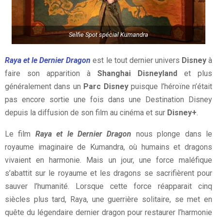
Selfie Spot spécial Kumandra
Raya et le Dernier Dragon
est le tout dernier univers
Disney
à
faire son apparition à
Shanghai Disneyland
et plus
généralement dans un
Parc Disney
puisque l’héroïne n’était
pas encore sortie une fois dans une Destination Disney
depuis la diffusion de son film au cinéma et sur
Disney+
.
Le film
Raya et le Dernier Dragon
nous plonge dans le
royaume imaginaire de Kumandra, où humains et dragons
vivaient en harmonie. Mais un jour, une force maléfique
s’abattit sur le royaume et les dragons se sacrifièrent pour
sauver l’humanité. Lorsque cette force réapparait cinq
siècles plus tard, Raya, une guerrière solitaire, se met en
quête du légendaire dernier dragon pour restaurer l’harmonie