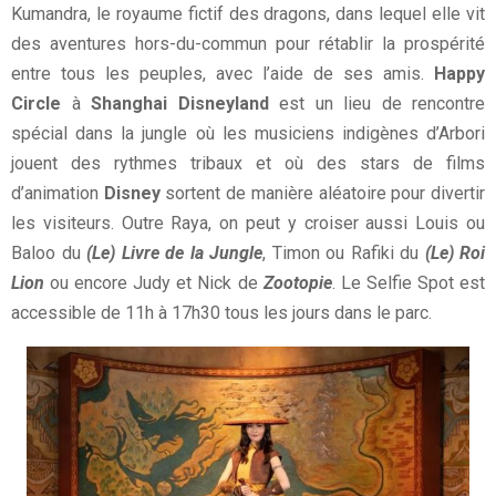
Kumandra, le royaume fictif des dragons, dans lequel elle vit
des aventures hors-du-commun pour rétablir la prospérité
entre tous les peuples, avec l’aide de ses amis.
Happy
Circle
à
Shanghai Disneyland
est un lieu de rencontre
spécial dans la jungle où les musiciens indigènes d’Arbori
jouent des rythmes tribaux et où des stars de films
d’animation
Disney
sortent de manière aléatoire pour divertir
les visiteurs. Outre Raya, on peut y croiser aussi Louis ou
Baloo du
(Le) Livre de la Jungle
, Timon ou Rafiki du
(Le) Roi
Lion
ou encore Judy et Nick de
Zootopie
. Le Selfie Spot est
accessible de 11h à 17h30 tous les jours dans le parc.