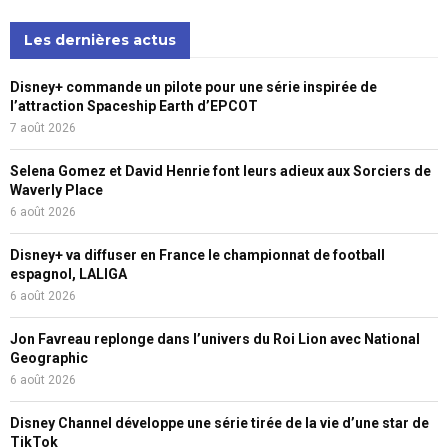
Les dernières actus
Disney+ commande un pilote pour une série inspirée de
l’attraction Spaceship Earth d’EPCOT
7 août 2026
Selena Gomez et David Henrie font leurs adieux aux Sorciers de
Waverly Place
6 août 2026
Disney+ va diffuser en France le championnat de football
espagnol, LALIGA
6 août 2026
Jon Favreau replonge dans l’univers du Roi Lion avec National
Geographic
6 août 2026
Disney Channel développe une série tirée de la vie d’une star de
TikTok