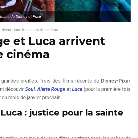
toisie de Disney et Pixar
arrivent dans les salles de cinéma
ge et Luca arrivent
de cinéma
 grandes oreilles. Trois des films récents de
Disney•Pixar
ont découvir
Soul
,
Alerte Rouge
et
Luca
(pour la première fois
r du mois de janvier prochain.
Luca : justice pour la sainte