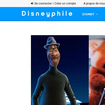
Se connecter / Créer un compte
A propos de nou
DISNEY