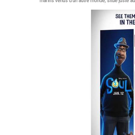
marins venus d’un autre monde, situé juste a