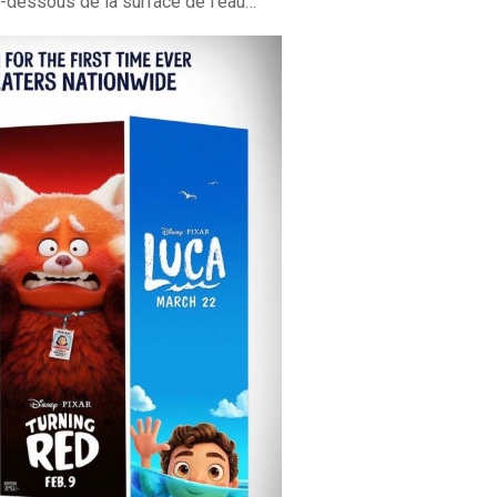
u-dessous de la surface de l’eau…