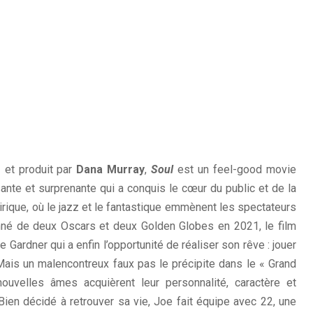
s
et produit par
Dana Murray
,
Soul
est un feel-good movie
ante et surprenante qui a conquis le cœur du public et de la
nirique, où le jazz et le fantastique emmènent les spectateurs
né de deux Oscars et deux Golden Globes en 2021, le film
 Gardner qui a enfin l’opportunité de réaliser son rêve : jouer
Mais un malencontreux faux pas le précipite dans le « Grand
ouvelles âmes acquièrent leur personnalité, caractère et
 Bien décidé à retrouver sa vie, Joe fait équipe avec 22, une