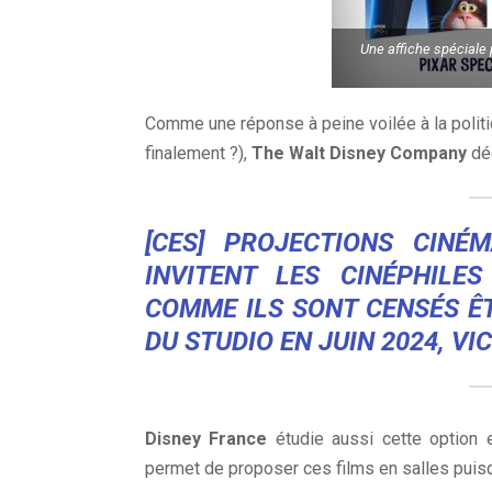
Une affiche spéciale 
Comme une réponse à peine voilée à la poli
finalement ?),
The Walt Disney Company
déc
[CES] PROJECTIONS CINÉ
INVITENT LES CINÉPHILE
COMME ILS SONT CENSÉS ÊT
DU STUDIO EN JUIN 2024, VI
Disney France
étudie aussi cette option 
permet de proposer ces films en salles puisq