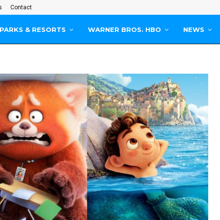
s
Contact
PARKS & RESORTS
WARNER BROS. HBO
NEWS