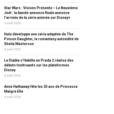
Star Wars : Visions Présente – Le Neuvième
Jedi : la bande-annonce finale annonce
l’arrivée de la série animée sur Disney+
4 août 2026
Hulu développe une série adaptée de The
Poison Daughter, le romantasy autoédité de
Sheila Masterson
4 août 2026
Le Diable s’Habille en Prada 2 réalise des
débuts tonitruants sur les plateformes
Disney
4 août 2026
Anne Hathaway fête les 25 ans de Princesse
Malgré Elle
4 août 2026