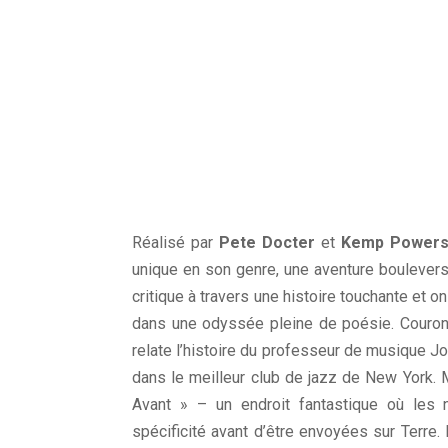
Réalisé par
Pete Docter
et
Kemp Power
unique en son genre, une aventure boulevers
critique à travers une histoire touchante et o
dans une odyssée pleine de poésie. Couron
relate l’histoire du professeur de musique Joe
dans le meilleur club de jazz de New York. 
Avant » – un endroit fantastique où les n
spécificité avant d’être envoyées sur Terre.