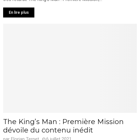
En lire plus
The King’s Man : Première Mission
dévoile du contenu inédit
par
Florian Ternet
6 juillet 2021