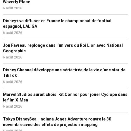
Waverly Place
6 août 2026
Disney+ va diffuser en France le championnat de football
espagnol, LALIGA
6 août 2026
Jon Favreau replonge dans l’univers du Roi Lion avec National
Geographic
6 août 2026
Disney Channel développe une série tirée de la vie d’une star de
TikTok
6 août 2026
Marvel Studios aurait choisi Kit Connor pour jouer Cyclope dans
le film X-Men
6 août 2026
Tokyo DisneySea : Indiana Jones Adventure rouvre le 30
novembre avec des effets de projection mapping