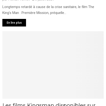
Longtemps retardé à cause de la crise sanitaire, le film The
King’s Man : Première Mission, préquelle...
En lire plus
Les films Kingsman disponibles sur