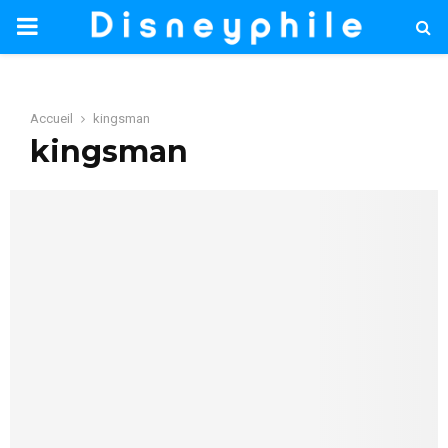
PRIMARY
MENU
Accueil
kingsman
kingsman