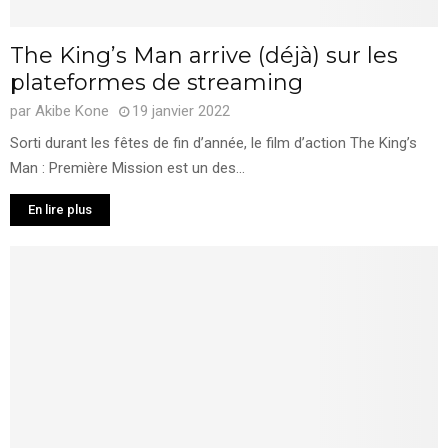
The King’s Man arrive (déjà) sur les
plateformes de streaming
par
Akibe Kone
19 janvier 2022
Sorti durant les fêtes de fin d’année, le film d’action The King’s
Man : Première Mission est un des...
En lire plus