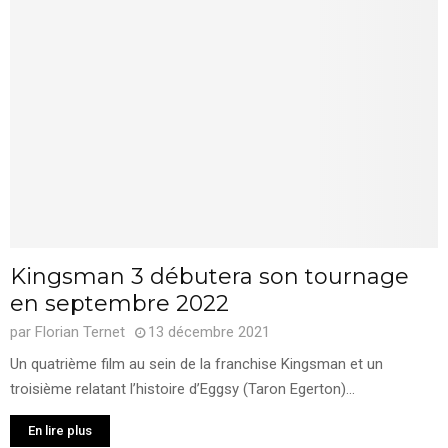
Kingsman 3 débutera son tournage
en septembre 2022
par
Florian Ternet
13 décembre 2021
Un quatrième film au sein de la franchise Kingsman et un
troisième relatant l’histoire d’Eggsy (Taron Egerton)...
En lire plus