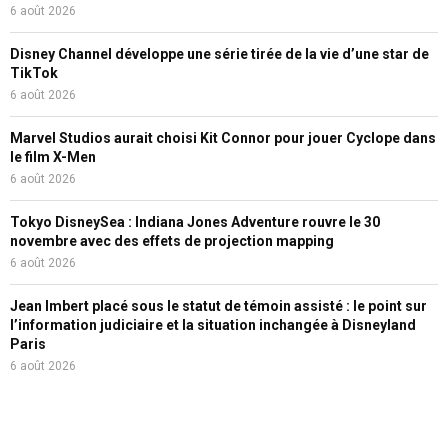
6 août 2026
Disney Channel développe une série tirée de la vie d’une star de
TikTok
6 août 2026
Marvel Studios aurait choisi Kit Connor pour jouer Cyclope dans
le film X-Men
6 août 2026
Tokyo DisneySea : Indiana Jones Adventure rouvre le 30
novembre avec des effets de projection mapping
6 août 2026
Jean Imbert placé sous le statut de témoin assisté : le point sur
l’information judiciaire et la situation inchangée à Disneyland
Paris
6 août 2026