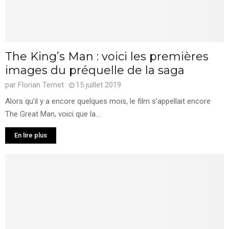
The King’s Man : voici les premières
images du préquelle de la saga
par
Florian Ternet
15 juillet 2019
Alors qu’il y a encore quelques mois, le film s’appellait encore
The Great Man, voici que la...
En lire plus