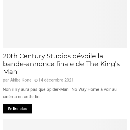
20th Century Studios dévoile la
bande-annonce finale de The King’s
Man
par
Akibe Kone
14 décembre 2021
Non il n’y aura pas que Spider-Man : No Way Home à voir au
cinéma en cette fin...
En lire plus