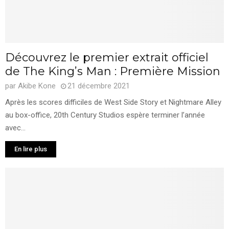
Découvrez le premier extrait officiel
de The King’s Man : Première Mission
par
Akibe Kone
21 décembre 2021
Après les scores difficiles de West Side Story et Nightmare Alley
au box-office, 20th Century Studios espère terminer l’année
avec...
En lire plus