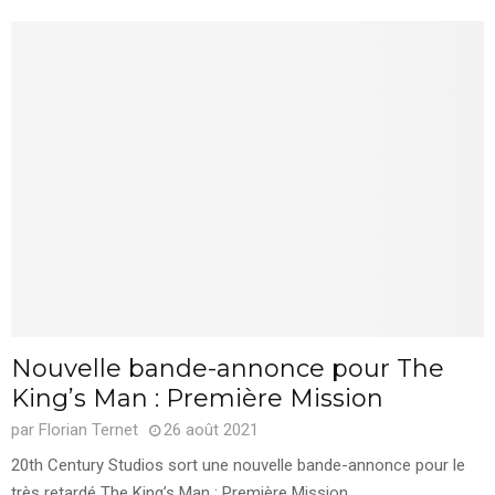
Nouvelle bande-annonce pour The
King’s Man : Première Mission
par
Florian Ternet
26 août 2021
20th Century Studios sort une nouvelle bande-annonce pour le
très retardé The King’s Man : Première Mission,...