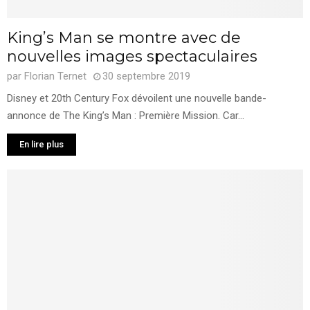
King’s Man se montre avec de
nouvelles images spectaculaires
par
Florian Ternet
30 septembre 2019
Disney et 20th Century Fox dévoilent une nouvelle bande-
annonce de The King’s Man : Première Mission. Car...
En lire plus