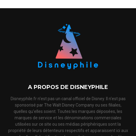
A PROPOS DE DISNEYPHILE
Disneyphile.fr n'est pas un canal officiel de Disney. Il n'est pas
sponsorisé par The Walt Disney Company ou ses filiales,
quelles qu'elles soient. Toutes les marques déposées, les
marques de service et les dénominations commerciales
utilisées sur ce site ou ses médias périphériques sont la
propriété de leurs détenteurs respectifs et apparaissent ici aux