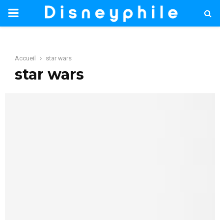
PRIMARY
MENU
Accueil
star wars
star wars