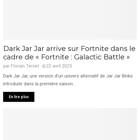
Dark Jar Jar arrive sur Fortnite dans le
cadre de « Fortnite : Galactic Battle »
par
Florian Ternet
22 avril 2025
Dark Jar Jar, une version d’un univers alternatif de Jar Jar Binks
introduite dans la première saison...
En lire plus