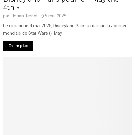
4th »
par
Florian Ternet
5 mai 2025
Le dimanche 4 mai 2025, Disneyland Paris a marqué la Journée
mondiale de Star Wars (« May...
En lire plus