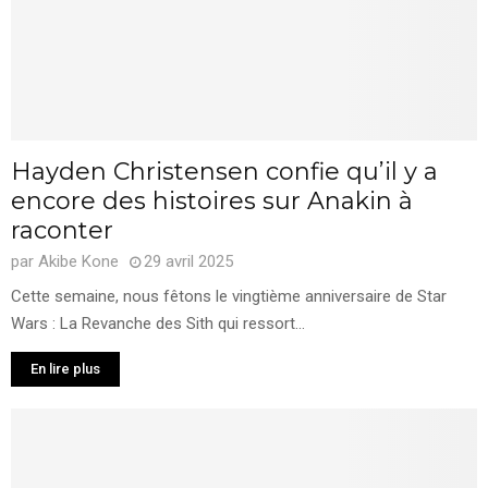
Hayden Christensen confie qu’il y a
encore des histoires sur Anakin à
raconter
par
Akibe Kone
29 avril 2025
Cette semaine, nous fêtons le vingtième anniversaire de Star
Wars : La Revanche des Sith qui ressort...
En lire plus