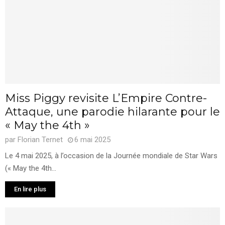
Miss Piggy revisite L’Empire Contre-
Attaque, une parodie hilarante pour le
« May the 4th »
par
Florian Ternet
6 mai 2025
Le 4 mai 2025, à l’occasion de la Journée mondiale de Star Wars
(« May the 4th...
En lire plus