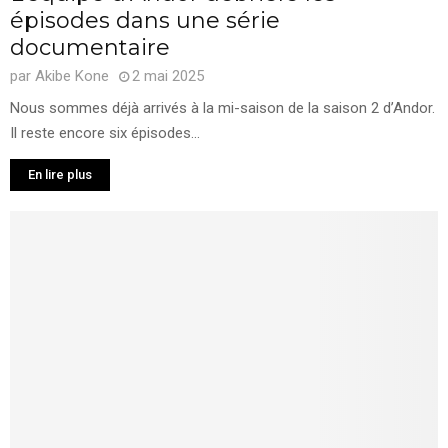
épisodes dans une série
documentaire
par
Akibe Kone
2 mai 2025
Nous sommes déjà arrivés à la mi-saison de la saison 2 d’Andor.
Il reste encore six épisodes...
En lire plus