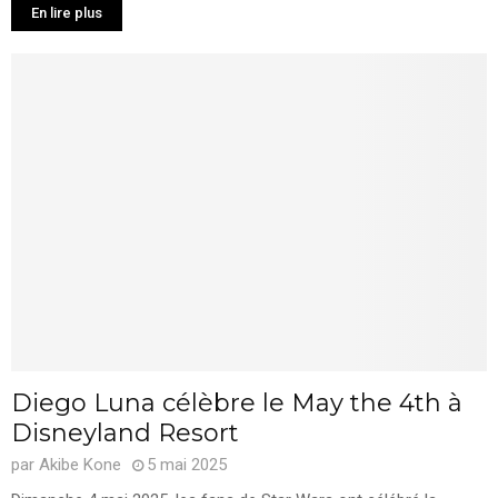
En lire plus
Diego Luna célèbre le May the 4th à
Disneyland Resort
par
Akibe Kone
5 mai 2025