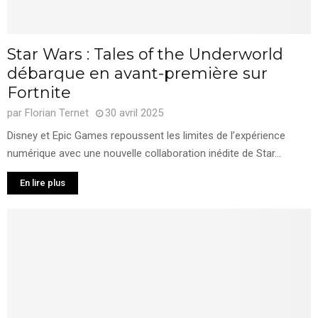
Star Wars : Tales of the Underworld
débarque en avant-première sur
Fortnite
par
Florian Ternet
30 avril 2025
Disney et Epic Games repoussent les limites de l’expérience
numérique avec une nouvelle collaboration inédite de Star...
En lire plus