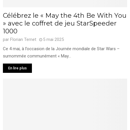
Célébrez le « May the 4th Be With You
» avec le coffret de jeu StarSpeeder
1000
par
Florian Ternet
5 mai 2025
Ce 4 mai, à l’occasion de la Journée mondiale de Star Wars –
surnommée communément « May...
En lire plus