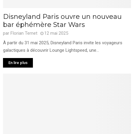
Disneyland Paris ouvre un nouveau
bar éphémère Star Wars
par
Florian Ternet
12 mai 2025
À partir du 31 mai 2025, Disneyland Paris invite les voyageurs
galactiques à découvrir Lounge Lightspeed, une...
En lire plus