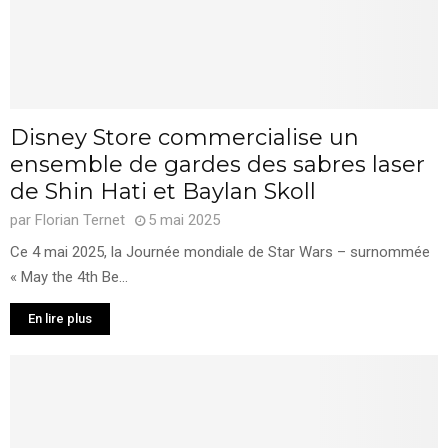
Disney Store commercialise un
ensemble de gardes des sabres laser
de Shin Hati et Baylan Skoll
par
Florian Ternet
5 mai 2025
Ce 4 mai 2025, la Journée mondiale de Star Wars – surnommée
« May the 4th Be...
En lire plus