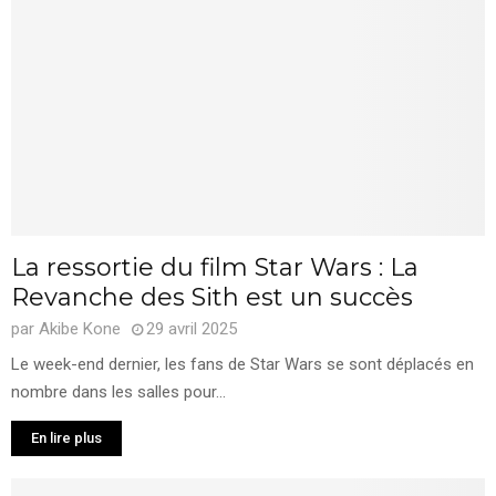
La ressortie du film Star Wars : La
Revanche des Sith est un succès
par
Akibe Kone
29 avril 2025
Le week-end dernier, les fans de Star Wars se sont déplacés en
nombre dans les salles pour...
En lire plus