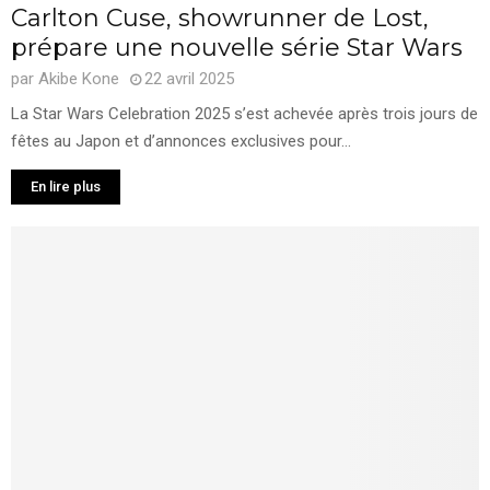
Carlton Cuse, showrunner de Lost,
prépare une nouvelle série Star Wars
par
Akibe Kone
22 avril 2025
La Star Wars Celebration 2025 s’est achevée après trois jours de
fêtes au Japon et d’annonces exclusives pour...
En lire plus