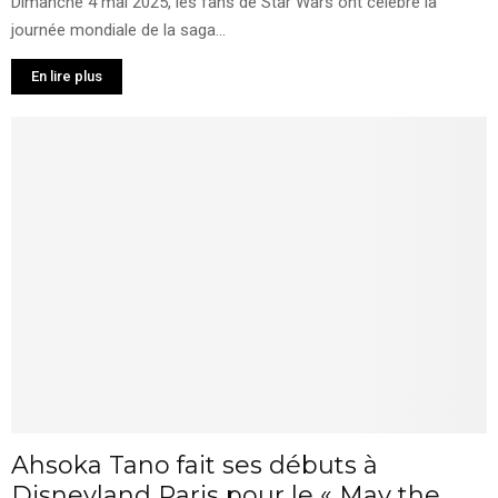
Dimanche 4 mai 2025, les fans de Star Wars ont célébré la
journée mondiale de la saga...
En lire plus
Ahsoka Tano fait ses débuts à
Disneyland Paris pour le « May the