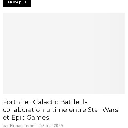
En lire plus
Fortnite : Galactic Battle, la
collaboration ultime entre Star Wars
et Epic Games
par
Florian Ternet
3 mai 2025