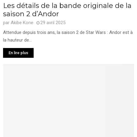
Les détails de la bande originale de la
saison 2 d’Andor
par
Akibe Kone
29 avril 2025
Attendue depuis trois ans, la saison 2 de Star Wars : Andor est à
la hauteur de...
En lire plus