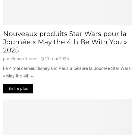
Nouveaux produits Star Wars pour la
Journée « May the 4th Be With You »
2025
par
Florian Ternet
11 mai 2025
Le 4 mai dernier, Disneyland Paris a célébré la Journée Star Wars
« May the 4th »...
En lire plus