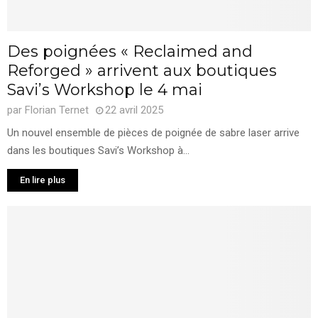
Des poignées « Reclaimed and
Reforged » arrivent aux boutiques
Savi’s Workshop le 4 mai
par
Florian Ternet
22 avril 2025
Un nouvel ensemble de pièces de poignée de sabre laser arrive
dans les boutiques Savi’s Workshop à...
En lire plus