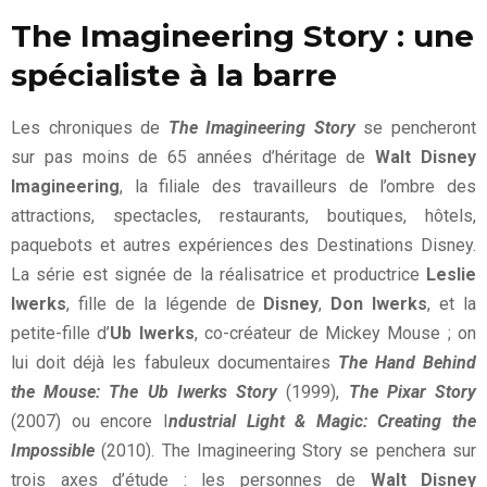
The Imagineering Story : une
spécialiste à la barre
Les chroniques de
The Imagineering Story
se pencheront
sur pas moins de 65 années d’héritage de
Walt Disney
Imagineering
, la filiale des travailleurs de l’ombre des
attractions, spectacles, restaurants, boutiques, hôtels,
paquebots et autres expériences des Destinations Disney.
La série est signée de la réalisatrice et productrice
Leslie
Iwerks
, fille de la légende de
Disney
,
Don Iwerks
, et la
petite-fille d’
Ub Iwerks
, co-créateur de Mickey Mouse ; on
lui doit déjà les fabuleux documentaires
The Hand Behind
the Mouse: The Ub Iwerks Story
(1999),
The Pixar Story
(2007) ou encore I
ndustrial Light & Magic: Creating the
Impossible
(2010). The Imagineering Story se penchera sur
trois axes d’étude : les personnes de
Walt Disney