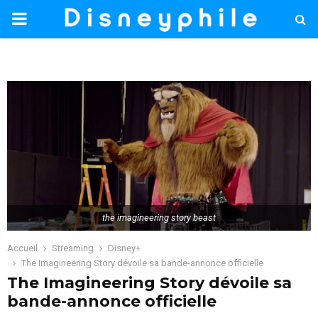
PRIMARY
MENU
the imagineering story beast
Accueil
Streaming
Disney+
The Imagineering Story dévoile sa bande-annonce officielle
The Imagineering Story dévoile sa
bande-annonce officielle