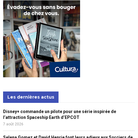
Les dernières actus
Disney+ commande un pilote pour une série inspirée de
l’attraction Spaceship Earth d’EPCOT
7 août 2026
Selena Gomez et David Henrie font leurs adieux aux Sorciers de