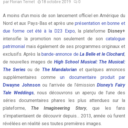
par
Florian Ternet
18 octobre 2019
0
A moins d’un mois de son lancement officiel en Amérique du
Nord et aux Pays-Bas et après une
présentation en bonne et
due forme cet été à la D23 Expo
, la plateforme
Disney+
intensifie la promotion non seulement de son
catalogue
patrimonial
mais également de ses programmes originaux et
exclusifs. Après la
bande-annonce de
La Belle et le Clochard
,
de nouvelles images de
High School Musical: The Musical:
The Series
ou de
The Mandalorian
et quelques annonces
supplémentaires comme
un documentaire produit par
Dwayne Johnson
ou l’arrivée de l’émission
Disney’s Fairy
Tale Weddings
, nous découvrons un aperçu de l’une des
séries documentaires phares les plus attendues sur la
plateforme,
The Imagineering Story
, que les fans
s’impatientaient de découvrir depuis… 2013, année où furent
révélées en réalité ses toutes premières images.