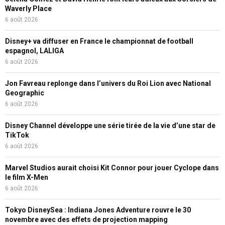
Waverly Place
6 août 2026
Disney+ va diffuser en France le championnat de football
espagnol, LALIGA
6 août 2026
Jon Favreau replonge dans l’univers du Roi Lion avec National
Geographic
6 août 2026
Disney Channel développe une série tirée de la vie d’une star de
TikTok
6 août 2026
Marvel Studios aurait choisi Kit Connor pour jouer Cyclope dans
le film X-Men
6 août 2026
Tokyo DisneySea : Indiana Jones Adventure rouvre le 30
novembre avec des effets de projection mapping