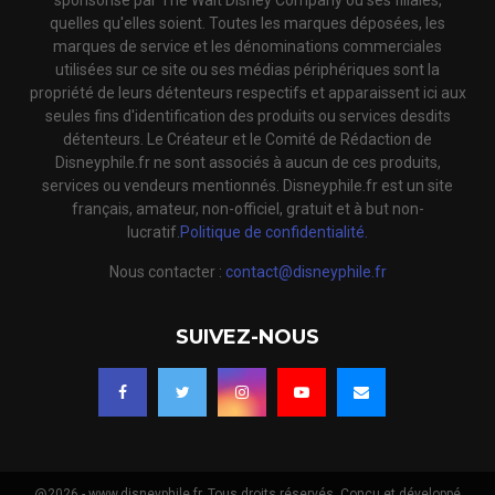
sponsorisé par The Walt Disney Company ou ses filiales,
quelles qu'elles soient. Toutes les marques déposées, les
marques de service et les dénominations commerciales
utilisées sur ce site ou ses médias périphériques sont la
propriété de leurs détenteurs respectifs et apparaissent ici aux
seules fins d'identification des produits ou services desdits
détenteurs. Le Créateur et le Comité de Rédaction de
Disneyphile.fr ne sont associés à aucun de ces produits,
services ou vendeurs mentionnés. Disneyphile.fr est un site
français, amateur, non-officiel, gratuit et à but non-
lucratif.
Politique de confidentialité.
Nous contacter :
contact@disneyphile.fr
SUIVEZ-NOUS
@2026 - www.disneyphile.fr. Tous droits réservés. Conçu et développé