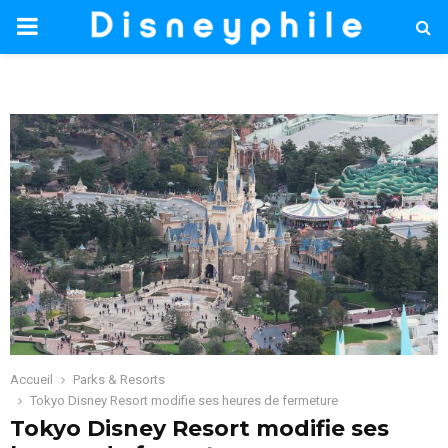
PRIMARY
MENU
Accueil
Parks & Resorts
Tokyo Disney Resort modifie ses heures de fermeture
Tokyo Disney Resort modifie ses