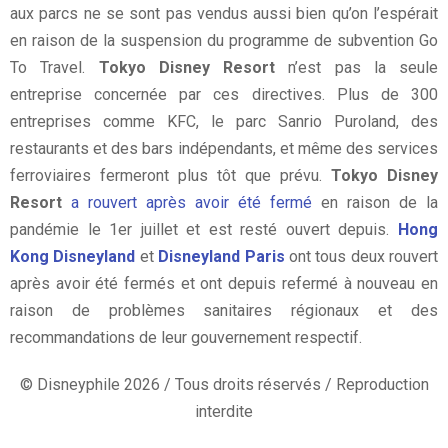
aux parcs ne se sont pas vendus aussi bien qu’on l’espérait
en raison de la suspension du programme de subvention Go
To Travel.
Tokyo Disney Resort
n’est pas la seule
entreprise concernée par ces directives. Plus de 300
entreprises comme KFC, le parc Sanrio Puroland, des
restaurants et des bars indépendants, et même des services
ferroviaires fermeront plus tôt que prévu.
Tokyo Disney
Resort
a rouvert
après avoir été fermé
en raison de la
pandémie le 1er juillet et est resté ouvert depuis.
Hong
Kong Disneyland
et
Disneyland Paris
ont tous deux rouvert
après avoir été fermés et ont depuis refermé à nouveau en
raison de problèmes sanitaires régionaux et des
recommandations de leur gouvernement respectif.
© Disneyphile 2026 / Tous droits réservés / Reproduction
interdite