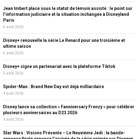
Jean Imbert placé sous le statut de témoin assisté : le point sur
l’information judiciaire et la situation inchangée à Disneyland
Paris
6 août 2026
Disney+ renouvelle la série Le Renard pour une troisième et
ultime saison
5 août 2026
Disney+ signe un partenariat avec la plateforme Tiktok
5 août 2026
Spider-Man : Brand New Day est déjà milliardaire
4 août 2026
Disney lance sa collection « Fanniversary Frenzy » pour célébrer
plusieurs anniversaires au D23 2026
4 août 2026
Star Wars : Visions Présente – Le Neuvième Jedi : la bande-
annonce finale annonce l’arrivée de la série animée sur Disney+