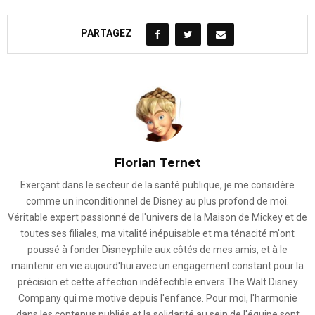
PARTAGEZ
Florian Ternet
Exerçant dans le secteur de la santé publique, je me considère
comme un inconditionnel de Disney au plus profond de moi.
Véritable expert passionné de l'univers de la Maison de Mickey et de
toutes ses filiales, ma vitalité inépuisable et ma ténacité m'ont
poussé à fonder Disneyphile aux côtés de mes amis, et à le
maintenir en vie aujourd'hui avec un engagement constant pour la
précision et cette affection indéfectible envers The Walt Disney
Company qui me motive depuis l'enfance. Pour moi, l'harmonie
dans les contenus publiés et la solidarité au sein de l'équipe sont