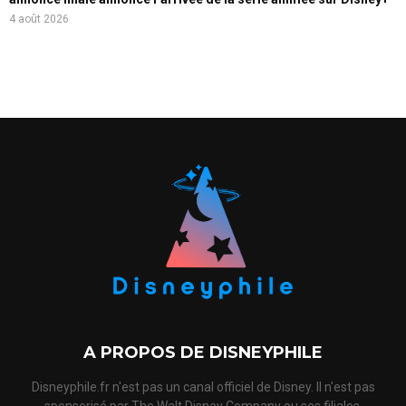
4 août 2026
A PROPOS DE DISNEYPHILE
Disneyphile.fr n'est pas un canal officiel de Disney. Il n'est pas