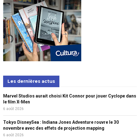
Les dernières actus
Marvel Studios aurait choisi Kit Connor pour jouer Cyclope dans
le film X-Men
6 août 2026
Tokyo DisneySea : Indiana Jones Adventure rouvre le 30
novembre avec des effets de projection mapping
6 août 2026