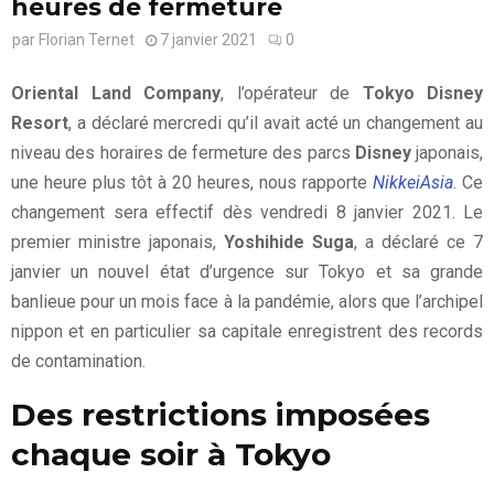
heures de fermeture
par
Florian Ternet
7 janvier 2021
0
Oriental Land Company
, l’opérateur de
Tokyo Disney
Resort
, a déclaré mercredi qu’il avait acté un changement au
niveau des horaires de fermeture des parcs
Disney
japonais,
une heure plus tôt à 20 heures, nous rapporte
NikkeiAsia
. Ce
changement sera effectif dès vendredi 8 janvier 2021. Le
premier ministre japonais,
Yoshihide Suga
, a déclaré ce 7
janvier un nouvel état d’urgence sur Tokyo et sa grande
banlieue pour un mois face à la pandémie, alors que l’archipel
nippon et en particulier sa capitale enregistrent des records
de contamination.
Des restrictions imposées
chaque soir à Tokyo