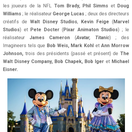
les joueurs de la NFL
Tom Brady, Phil Simms
et
Doug
Williams
; le réalisateur
George Lucas
; deux des directeurs
créatifs de
Walt Disney Studios
,
Kevin Feige
(
Marvel
Studios
) et
Pete Docter
(
Pixar Animaton Studios
) ; le
réalisateur
James Cameron
(
Avatar, Titanic
) ; des
Imagineers tels que
Bob Weis, Mark Kohl
et
Ann Morrow
Johnson,
trois des présidents (passé et présent) de
The
Walt Disney Company,
Bob Chapek, Bob Iger
et
Michael
Eisner.