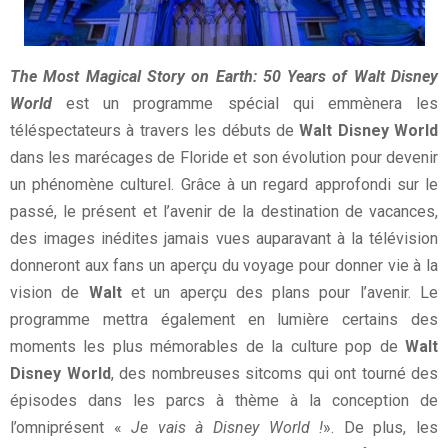
The Most Magical Story on Earth: 50 Years of Walt Disney
World
est un programme spécial qui emmènera les
téléspectateurs à travers les débuts de
Walt Disney World
dans les marécages de Floride et son évolution pour devenir
un phénomène culturel.
Grâce à un regard approfondi sur le
passé, le présent et l’avenir de la destination de vacances,
des images inédites jamais vues auparavant à la télévision
donneront aux fans un aperçu du voyage pour donner vie à la
vision de
Walt
et un aperçu des plans pour l’avenir.
Le
programme mettra également en lumière certains des
moments les plus mémorables de la culture pop de
Walt
Disney World
, des nombreuses sitcoms qui ont tourné des
épisodes dans les parcs à thème à la conception de
l’omniprésent «
Je vais à Disney World !
»
.
De plus, les