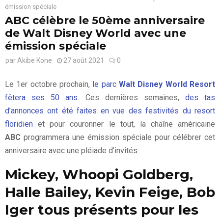
émission spéciale
ABC célèbre le 50ème anniversaire
de Walt Disney World avec une
émission spéciale
par
Akibe Kone
27 août 2021
0
Le 1er octobre prochain,
le parc
Walt Disney World Resort
fêtera ses 50 ans
. Ces dernières semaines,
des tas
d’annonces ont été faites en vue des festivités du resort
floridien
et pour couronner le tout, la chaîne américaine
ABC
programmera une émission spéciale pour célébrer cet
anniversaire avec une pléiade d’invités.
Mickey, Whoopi Goldberg,
Halle Bailey, Kevin Feige, Bob
Iger tous présents pour les