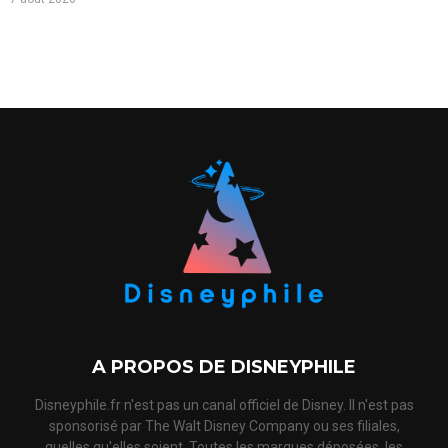
A PROPOS DE DISNEYPHILE
Disneyphile.fr n'est pas un canal officiel de Disney. Il n'est pas
sponsorisé par The Walt Disney Company ou ses filiales,
quelles qu'elles soient. Toutes les marques déposées, les