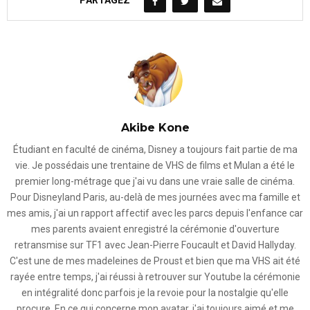
PARTAGEZ
Akibe Kone
Étudiant en faculté de cinéma, Disney a toujours fait partie de ma
vie. Je possédais une trentaine de VHS de films et Mulan a été le
premier long-métrage que j'ai vu dans une vraie salle de cinéma.
Pour Disneyland Paris, au-delà de mes journées avec ma famille et
mes amis, j'ai un rapport affectif avec les parcs depuis l'enfance car
mes parents avaient enregistré la cérémonie d'ouverture
retransmise sur TF1 avec Jean-Pierre Foucault et David Hallyday.
C'est une de mes madeleines de Proust et bien que ma VHS ait été
rayée entre temps, j'ai réussi à retrouver sur Youtube la cérémonie
en intégralité donc parfois je la revoie pour la nostalgie qu'elle
procure. En ce qui concerne mon avatar, j'ai toujours aimé et me