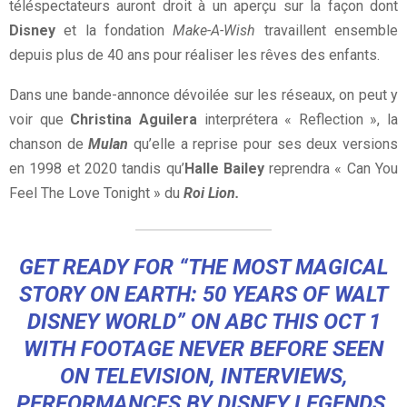
téléspectateurs auront droit à un aperçu sur la façon dont
Disney
et la fondation
Make-A-Wish
travaillent ensemble
depuis plus de 40 ans pour réaliser les rêves des enfants.
Dans une bande-annonce dévoilée sur les réseaux, on peut y
voir que
Christina Aguilera
interprétera « Reflection », la
chanson de
Mulan
qu’elle a reprise pour ses deux versions
en 1998 et 2020 tandis qu’
Halle Bailey
reprendra « Can You
Feel The Love Tonight » du
Roi Lion.
GET READY FOR “THE MOST MAGICAL
STORY ON EARTH: 50 YEARS OF WALT
DISNEY WORLD” ON ABC THIS OCT 1
WITH FOOTAGE NEVER BEFORE SEEN
ON TELEVISION, INTERVIEWS,
PERFORMANCES BY DISNEY LEGENDS,