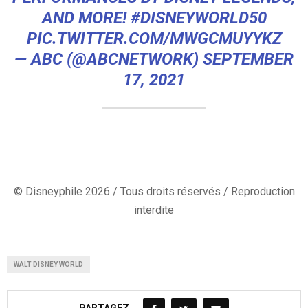
AND MORE!
#DISNEYWORLD50
PIC.TWITTER.COM/MWGCMUYYKZ
— ABC (@ABCNETWORK)
SEPTEMBER
17, 2021
© Disneyphile 2026 / Tous droits réservés / Reproduction
interdite
WALT DISNEY WORLD