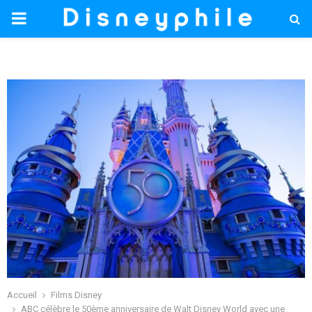
PRIMARY
MENU
Accueil
Films Disney
ABC célèbre le 50ème anniversaire de Walt Disney World avec une