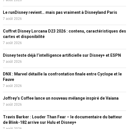
Le runDisney revient… mais pas vraiment à Disneyland Paris
7 août 2026
Coffret Disney Lorcana D23 2026 : contenu, caractéristiques des
cartes et disponibilité
7 août 2026
Disney teste déjà l’intelligence artificielle sur Disney+ et ESPN
7 août 2026
DNX : Marvel détaille la confrontation finale entre Cyclope et le
Fauve
7 août 2026
Joffrey’s Coffee lance un nouveau mélange inspiré de Vaiana
7 août 2026
Travis Barker : Louder Than Fear – le documentaire du batteur
de Blink-182 arrive sur Hulu et Disney+
7 août 2026