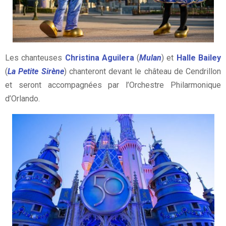
Les chanteuses
Christina Aguilera
(
Mulan
) et
Halle Bailey
(
La Petite Sirène
) chanteront devant le château de Cendrillon
et seront accompagnées par l’Orchestre Philarmonique
d’Orlando.