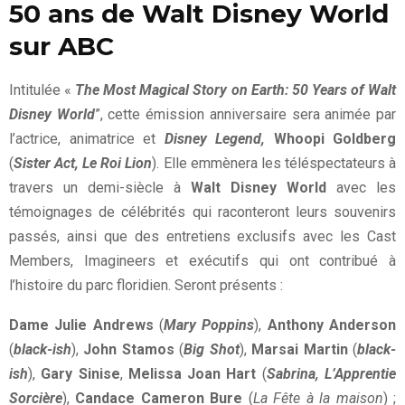
50 ans de Walt Disney World
sur ABC
Intitulée «
The Most Magical Story on Earth: 50 Years of Walt
Disney World
”, cette émission anniversaire sera animée par
l’actrice, animatrice et
Disney Legend,
Whoopi Goldberg
(
Sister Act, Le Roi Lion
). Elle emmènera les téléspectateurs à
travers un demi-siècle à
Walt Disney World
avec les
témoignages de célébrités qui raconteront leurs souvenirs
passés, ainsi que des entretiens exclusifs avec les Cast
Members, Imagineers et exécutifs qui ont contribué à
l’histoire du parc floridien. Seront présents :
Dame Julie Andrews
(
Mary Poppins
),
Anthony Anderson
(
black-ish
),
John Stamos
(
Big Shot
),
Marsai Martin
(
black-
ish
),
Gary Sinise
,
Melissa Joan Hart
(
Sabrina, L’Apprentie
Sorcière
),
Candace Cameron Bure
(
La Fête à la maison
) ;