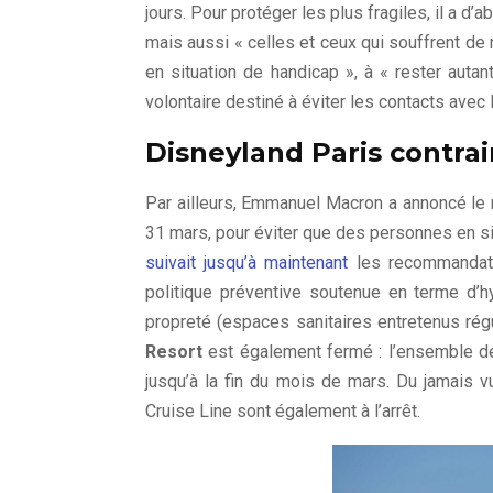
jours. Pour protéger les plus fragiles, il a d
mais aussi « celles et ceux qui souffrent de
en situation de handicap », à « rester auta
volontaire destiné à éviter les contacts avec le
Disneyland Paris contrai
Par ailleurs, Emmanuel Macron a annoncé le r
31 mars, pour éviter que des personnes en sit
suivait jusqu’à maintenant
les recommandati
politique préventive soutenue en terme d’hy
propreté (espaces sanitaires entretenus ré
Resort
est également fermé : l’ensemble 
jusqu’à la fin du mois de mars. Du jamais v
Cruise Line sont également à l’arrêt.