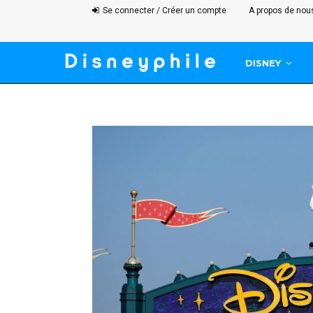
Se connecter / Créer un compte
A propos de nou
DISNEY