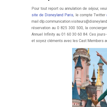
Pour tout report ou annulation de séjour, veu
site de Disneyland Paris
, le compte Twitter
mail dlp.communication.visiteurs@disneyland
réservation au 0 825 300 500, la concierge
Annuel Infinity au 01 60 30 60 84. Ces jours
et soyez cléments avec les Cast Members au 