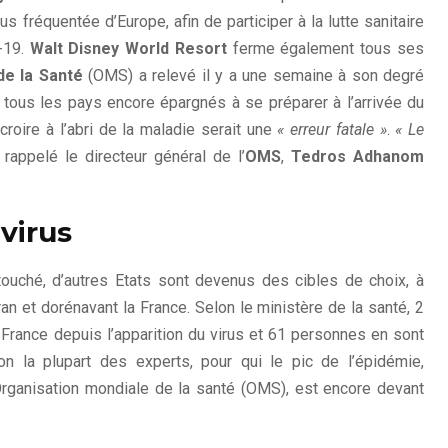
s fréquentée d’Europe, afin de participer à la lutte sanitaire
-19.
Walt Disney World Resort
ferme également tous ses
de la Santé
(OMS) a relevé il y a une semaine à son degré
tous les pays encore épargnés à se préparer à l’arrivée du
 croire à l’abri de la maladie serait une
« erreur fatale »
.
« Le
t rappelé le directeur général de l’
OMS
,
Tedros Adhanom
avirus
 touché, d’autres Etats sont devenus des cibles de choix, à
ran et dorénavant la France. Selon le ministère de la santé, 2
France depuis l’apparition du virus et 61 personnes en sont
n la plupart des experts, pour qui le pic de l’épidémie,
Organisation mondiale de la santé (OMS), est encore devant