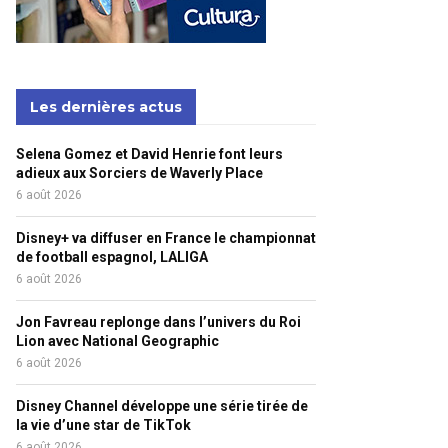
Les dernières actus
Selena Gomez et David Henrie font leurs
adieux aux Sorciers de Waverly Place
6 août 2026
Disney+ va diffuser en France le championnat
de football espagnol, LALIGA
6 août 2026
Jon Favreau replonge dans l’univers du Roi
Lion avec National Geographic
6 août 2026
Disney Channel développe une série tirée de
la vie d’une star de TikTok
6 août 2026