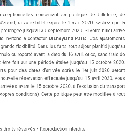
eptionnelles concernant sa politique de billeterie, de
d’abord, si votre billet expire le 1 avril 2020, sachez que la
 prolongée jusqu’au 30 septembre 2020. Si votre billet arrive
us invitons à contacter
Disneyland Paris
. Ces ajustements
rande flexibilité. Dans les faits, tout séjour planifié jusqu’au
ulé ou reporté avant la date du 16 avril, et ce, sans frais de
t être fait sur une période étalée jusqu’au 15 octobre 2020.
s pour des dates d’arrivée après le 1er juin 2020 seront
 nouvelle réservation effectuée jusqu’au 15 avril 2020, vous
 arrivées avant le 15 octobre 2020, à l’exclusion du transport
propres conditions). Cette politique peut être modifiée à tout
 droits réservés / Reproduction interdite