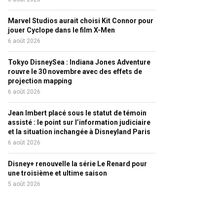
Marvel Studios aurait choisi Kit Connor pour
jouer Cyclope dans le film X-Men
6 août 2026
Tokyo DisneySea : Indiana Jones Adventure
rouvre le 30 novembre avec des effets de
projection mapping
6 août 2026
Jean Imbert placé sous le statut de témoin
assisté : le point sur l’information judiciaire
et la situation inchangée à Disneyland Paris
6 août 2026
Disney+ renouvelle la série Le Renard pour
une troisième et ultime saison
5 août 2026