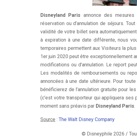
Disneyland Paris
annonce des mesures exc
réservation ou d’annulation de séjours. Tout 
validité de votre billet sera automatiquement
à expiration à une date différente, nous vo
temporaires permettent aux Visiteurs la plus g
1er juin 2020 peut être exceptionnellement ann
modifications ou d’annulation. Le report peu
Les modalités de remboursements ou report
annoncées à une date ultérieure. Pour toute
bénéficierez de l’annulation gratuite pour les
(c’est votre transporteur qui appliquera ses 
moment sans préavis par
Disneyland Paris
.
Source
:
The Walt Disney Company
© Disneyphile 2026 / Tous