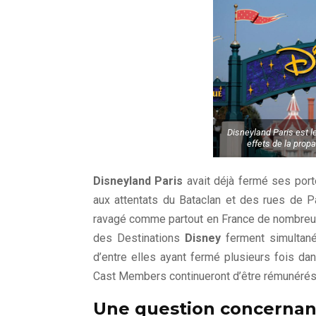
Disneyland Paris est l
effets de la prop
Disneyland Paris
avait déjà fermé ses port
aux attentats du Bataclan et des rues de Pa
ravagé comme partout en France de nombreuse
des Destinations
Disney
ferment simultané
d’entre elles ayant fermé plusieurs fois d
Cast Members continueront d’être rémunérés 
Une question concernant