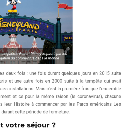
e cinquième Resort Disney impacté par les
agation du coronavirus dans le monde
es deux fois : une fois durant quelques jours en 2015 suite
ris et une autre fois en 2000 suite à la tempête qui avait
s installations. Mais c’est la première fois que l’ensemble
ment et ce pour la même raison (le coronavirus), chacune
ans leur Histoire à commencer par les Parcs américains Les
durant cette période de fermeture.
 votre séjour ?