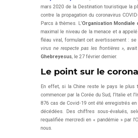
mars 2020 de la Destination touristique la plu
contre la propagation du coronavirus COVID
Parcs à thèmes. L’
Organisation Mondiale 
maximal le niveau de la menace et a appelé 
fléau viral, formulant cet avertissement : se
virus ne respecte pas les frontières »
, avai
Ghebreyesus
, le 27 février dernier.
Le point sur le coron
En effet, si la Chine reste le pays le plus
commencer par la Corée du Sud, l’Italie et l’I
876 cas de Covid-19 ont été enregistrés en 
décédées. Des chiffres sous-évalués, selo
requalifiée mercredi en « pandémie » par l’
nous.