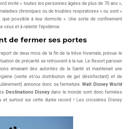
’abord invité « toutes les personnes âgées de plus de 70 ans »,
 maladies chroniques ou de troubles respiratoires » ou sont «
nt que possible à leur domicile ». Une sorte de confinement
 virus et à ralentir l’épidémie.
nt de fermer ses portes
eport de deux mois de la fin de la trêve hivernale, prévue le
uation de précarité se retrouvent à la rue. Le Resort parisien
ons émanant des autorités de la Santé et maintenait une
giène (vente et/ou distribution de gel désinfectant) et de
gulièrement) annonce donc sa fermeture.
Walt Disney World
des
Destinations Disney
dans le monde sont donc fermées
u et surtout sur cette durée record ! Les croisières Disney