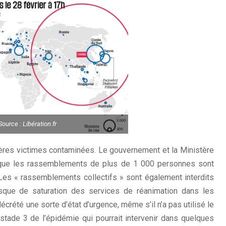
Source : Libération.fr
mières victimes contaminées. Le gouvernement et la Ministère
ué que les rassemblements de plus de 1 000 personnes sont
 Les « rassemblements collectifs » sont également interdits
isque de saturation des services de réanimation dans les
décrété une sorte d’état d’urgence, même s’il n’a pas utilisé le
stade 3 de l’épidémie qui pourrait intervenir dans quelques