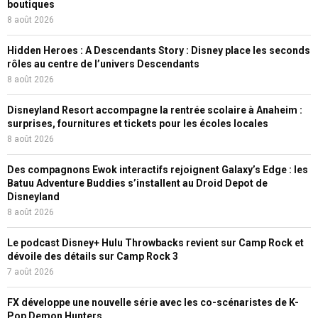
boutiques
8 août 2026
Hidden Heroes : A Descendants Story : Disney place les seconds
rôles au centre de l’univers Descendants
8 août 2026
Disneyland Resort accompagne la rentrée scolaire à Anaheim :
surprises, fournitures et tickets pour les écoles locales
8 août 2026
Des compagnons Ewok interactifs rejoignent Galaxy’s Edge : les
Batuu Adventure Buddies s’installent au Droid Depot de
Disneyland
8 août 2026
Le podcast Disney+ Hulu Throwbacks revient sur Camp Rock et
dévoile des détails sur Camp Rock 3
7 août 2026
FX développe une nouvelle série avec les co-scénaristes de K-
Pop Demon Hunters