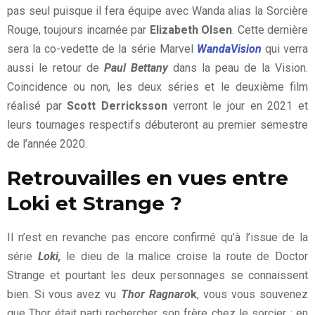
pas seul puisque il fera équipe avec Wanda alias la Sorcière
Rouge, toujours incarnée par
Elizabeth Olsen
. Cette dernière
sera la co-vedette de la série Marvel
WandaVision
qui verra
aussi le retour de
Paul Bettany
dans la peau de la Vision.
Coincidence ou non, les deux séries et le deuxième film
réalisé par
Scott Derricksson
verront le jour en 2021 et
leurs tournages respectifs débuteront au premier semestre
de l’année 2020.
Retrouvailles en vues entre
Loki et Strange ?
Il n’est en revanche pas encore confirmé qu’à l’issue de la
série
Loki,
le dieu de la malice croise la route de Doctor
Strange et pourtant les deux personnages se connaissent
bien. Si vous avez vu
Thor Ragnaro
k
, vous vous souvenez
que Thor était parti rechercher son frère chez le sorcier ; en