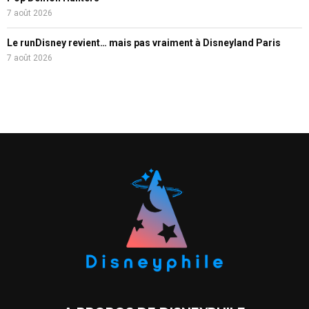
7 août 2026
Le runDisney revient… mais pas vraiment à Disneyland Paris
7 août 2026