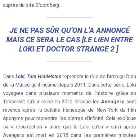
auprès du site
Bloomberg
:
JE NE PAS SÛR QU’ON L’A ANNONCÉ
MAIS CE SERA LE CAS
[LE LIEN ENTRE
LOKI ET DOCTOR STRANGE 2 ]
Dans
Loki
,
Tom Hiddelston
reprendra le rôle de l’ambigu
Dieu
de la Malice
qu’il incarne depuis 2011. Dans cette série, Loki
voyagera dans plusieurs moments de l’histoire grâce au
Tesseract qu’il a chipé en 2012 lorsque les
Avengers
sont
revenus après la bataille titanesque de New-York du film
éponyme pour reprendre les pierres d’infinité. Cela explique
sa « résurrection » alors que le Loki qu’on a suivi après
Avengers est mort en 2018 dans les premières minutes