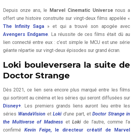
Depuis onze ans, le
Marvel Cinematic Universe
nous a
offert une histoire construite sur vingt-deux films appelée «
The Infinity Saga
» et qui a trouvé son apogée avec
Avengers Endgame
. La réussite de ces films était dû au
lien connecté entre eux : c’est simple le MCU est une série
géante répartie sur vingt-deux épisodes sur grand écran.
Loki bouleversera la suite de
Doctor Strange
Dès 2021, ce lien sera encore plus marqué entre les films
qui sortiront au cinéma et les séries qui seront diffusées sur
Disney+
. Les premiers grands liens auront lieu entre les
séries
WandaVision
et
Loki
d’une part, et
Doctor Strange in
the Multiverse of Madness
et
Loki
de l’autre, comme l’a
confirmé
Kevin Feige
, le directeur créatif de Marvel