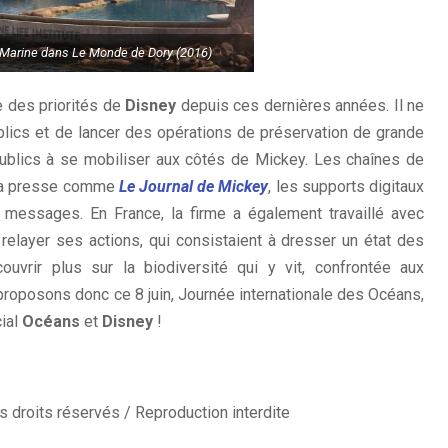
ie Marine dans Le Monde de Dory (2016)
e des priorités de
Disney
depuis ces dernières années. Il ne
ublics et de lancer des opérations de préservation de grande
ublics à se mobiliser aux côtés de Mickey. Les chaînes de
 la presse comme
Le Journal de Mickey
, les supports digitaux
 messages. En France, la firme a également travaillé avec
 relayer ses actions, qui consistaient à dresser un état des
uvrir plus sur la biodiversité qui y vit, confrontée aux
oposons donc ce 8 juin, Journée internationale des Océans,
cial
Océans
et
Disney
!
 droits réservés / Reproduction interdite