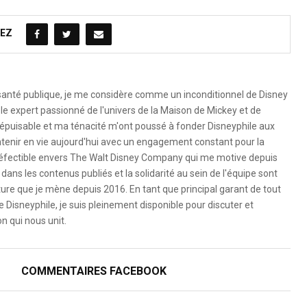
EZ
 santé publique, je me considère comme un inconditionnel de Disney
le expert passionné de l'univers de la Maison de Mickey et de
é inépuisable et ma ténacité m'ont poussé à fonder Disneyphile aux
ntenir en vie aujourd'hui avec un engagement constant pour la
ndéfectible envers The Walt Disney Company qui me motive depuis
dans les contenus publiés et la solidarité au sein de l'équipe sont
ure que je mène depuis 2016. En tant que principal garant de tout
e Disneyphile, je suis pleinement disponible pour discuter et
n qui nous unit.
COMMENTAIRES FACEBOOK