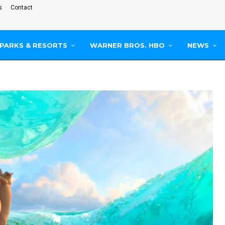
s
Contact
PARKS & RESORTS
WARNER BROS. HBO
NEWS