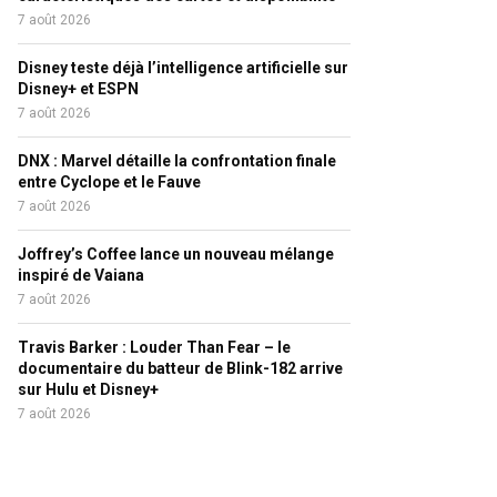
7 août 2026
Disney teste déjà l’intelligence artificielle sur
Disney+ et ESPN
7 août 2026
DNX : Marvel détaille la confrontation finale
entre Cyclope et le Fauve
7 août 2026
Joffrey’s Coffee lance un nouveau mélange
inspiré de Vaiana
7 août 2026
Travis Barker : Louder Than Fear – le
documentaire du batteur de Blink-182 arrive
sur Hulu et Disney+
7 août 2026