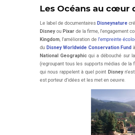
Les Océans au cœur 
Le label de documentaires
Disneynature
cré
Disney
ou
Pixar
de la firme, l’engagement c
Kingdom
, l’amélioration de
l’empreinte écol
du
Disney Worldwide Conservation Fund
à
National Geographic
qui a débouché sur la
(regroupant tous les supports médias de la 
qui nous rappelent à quel point
Disney
n’est
est porteur d’idées et les met en oeuvre.