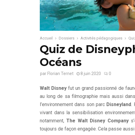
Accueil
Dossiers
Activités pédagogiques
Qui
Quiz de Disneyph
Océans
par
Florian Ternet
8 juin 2020
0
Walt Disney
fut un grand passionné de faune
au long de sa filmographie mais aussi dans 
l’environnement dans son parc
Disneyland
.
vivant dans la sensibilisation environneme
notamment,
The Walt Disney Company
s’
toujours de façon engagée. Cela passe aussi