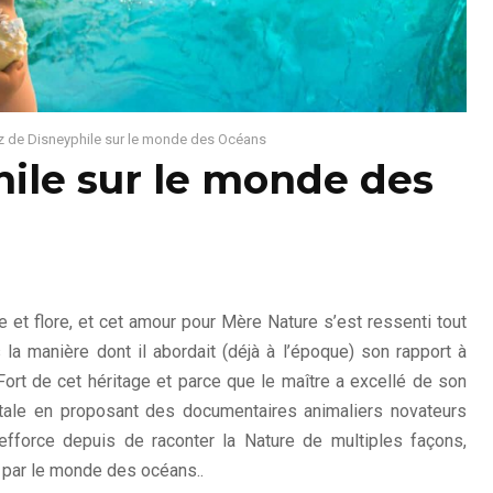
z de Disneyphile sur le monde des Océans
ile sur le monde des
 et flore, et cet amour pour Mère Nature s’est ressenti tout
la manière dont il abordait (déjà à l’époque) son rapport à
 Fort de cet héritage et parce que le maître a excellé de son
ntale en proposant des documentaires animaliers novateurs
efforce depuis de raconter la Nature de multiples façons,
 par le monde des océans..