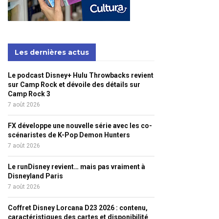
Les dernières actus
Le podcast Disney+ Hulu Throwbacks revient
sur Camp Rock et dévoile des détails sur
Camp Rock 3
7 août 2026
FX développe une nouvelle série avec les co-
scénaristes de K-Pop Demon Hunters
7 août 2026
Le runDisney revient… mais pas vraiment à
Disneyland Paris
7 août 2026
Coffret Disney Lorcana D23 2026 : contenu,
caractéristiques des cartes et disponibilité