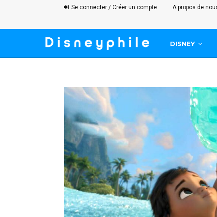
Se connecter / Créer un compte
A propos de nou
DISNEY