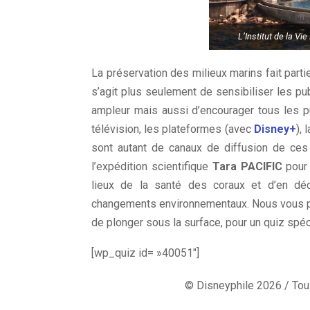
L’Institut de la V
La préservation des milieux marins fait parti
s’agit plus seulement de sensibiliser les p
ampleur mais aussi d’encourager tous les p
télévision, les plateformes (avec
Disney+
),
sont autant de canaux de diffusion de ces
l’expédition scientifique
Tara PACIFIC
pour
lieux de la santé des coraux et d’en déco
changements environnementaux. Nous vous pr
de plonger sous la surface, pour un quiz spé
[wp_quiz id= »40051″]
© Disneyphile 2026 / Tous