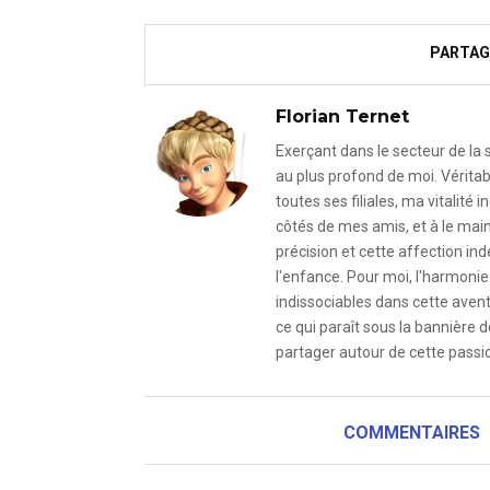
PARTAG
Florian Ternet
Exerçant dans le secteur de la
au plus profond de moi. Véritab
toutes ses filiales, ma vitalit
côtés de mes amis, et à le mai
précision et cette affection i
l'enfance. Pour moi, l'harmonie 
indissociables dans cette avent
ce qui paraît sous la bannière d
partager autour de cette passio
COMMENTAIRES