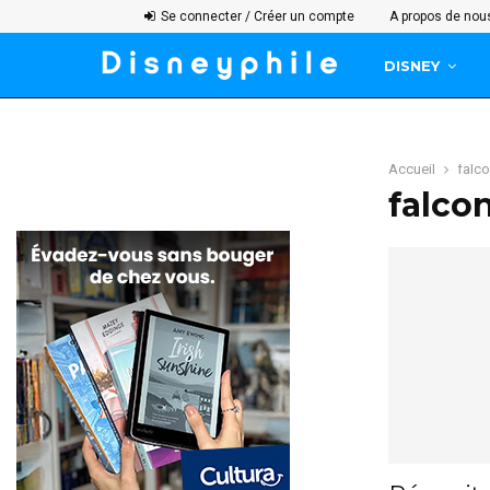
Se connecter / Créer un compte
A propos de nou
DISNEY
Accueil
falc
falco