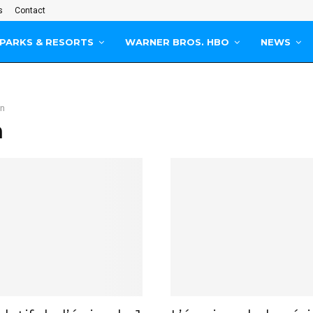
s
Contact
PARKS & RESORTS
WARNER BROS. HBO
NEWS
on
n