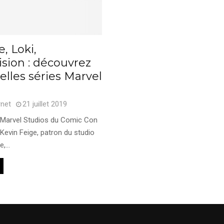
, Loki,
sion : découvrez
elles séries Marvel
rnet
21 juillet 2019
 Marvel Studios du Comic Con
Kevin Feige, patron du studio
,...