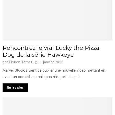
Rencontrez le vrai Lucky the Pizza
Dog de la série Hawkeye
par
Florian Ternet
11 janvier 2022
Marvel Studios vient de publier une nouvelle vidéo mettant en
avant un comédien, mais pas n’importe lequel...
En lire plus