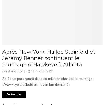
Après New-York, Hailee Steinfeld et
Jeremy Renner continuent le
tournage d’Hawkeye à Atlanta
par
Akibe Kone
12 février 2021
Après un petit retard dans sa mise en chantier, le tournage
d’Hawkeye a débuté en novembre dernier à...
En lire plus