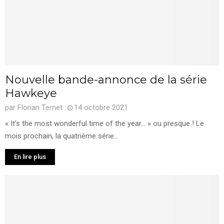
Nouvelle bande-annonce de la série
Hawkeye
par
Florian Ternet
14 octobre 2021
« It’s the most wonderful time of the year… » ou presque ! Le
mois prochain, la quatrième série...
En lire plus