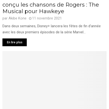
conçu les chansons de Rogers : The
Musical pour Hawkeye
par
Akibe Kone
11 novembre 2021
Dans deux semaines, Disney+ lancera les fêtes de fin d’année
avec les deux premiers épisodes de la série Marvel...
En lire plus