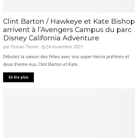
Clint Barton / Hawkeye et Kate Bishop
arrivent à l’Avengers Campus du parc
Disney California Adventure
par
Florian Ternet
24 novembre 2021
Débutez la saison des fêtes avec vos super-héros préférés et
deux d’entre eux, Clint Barton et Kate...
En lire plus