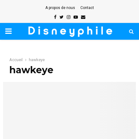
A propos de nous
Contact
Facebook
Twitter
Instagram
Youtube
Email
PRIMARY
MENU
Accueil
hawkeye
hawkeye