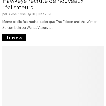
Hawkeye recrute de nouveaux
réalisateurs
par
Akibe Kone
18 juillet 2020
Même si elle fait moins parler que The Falcon and the Winter
Soldier, Loki ou WandaVision, la...
En lire plus