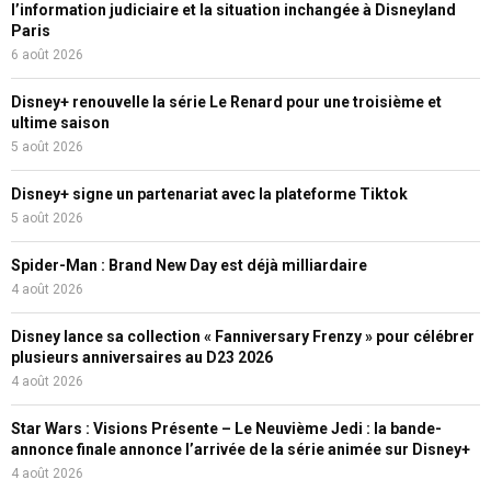
l’information judiciaire et la situation inchangée à Disneyland
Paris
6 août 2026
Disney+ renouvelle la série Le Renard pour une troisième et
ultime saison
5 août 2026
Disney+ signe un partenariat avec la plateforme Tiktok
5 août 2026
Spider-Man : Brand New Day est déjà milliardaire
4 août 2026
Disney lance sa collection « Fanniversary Frenzy » pour célébrer
plusieurs anniversaires au D23 2026
4 août 2026
Star Wars : Visions Présente – Le Neuvième Jedi : la bande-
annonce finale annonce l’arrivée de la série animée sur Disney+
4 août 2026