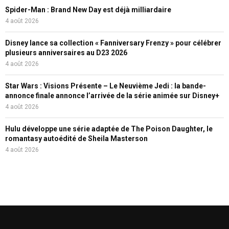
Spider-Man : Brand New Day est déjà milliardaire
4 août 2026
Disney lance sa collection « Fanniversary Frenzy » pour célébrer
plusieurs anniversaires au D23 2026
4 août 2026
Star Wars : Visions Présente – Le Neuvième Jedi : la bande-
annonce finale annonce l’arrivée de la série animée sur Disney+
4 août 2026
Hulu développe une série adaptée de The Poison Daughter, le
romantasy autoédité de Sheila Masterson
4 août 2026