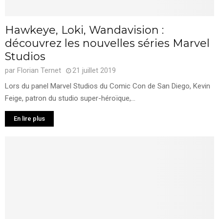
Hawkeye, Loki, Wandavision :
découvrez les nouvelles séries Marvel
Studios
par
Florian Ternet
21 juillet 2019
Lors du panel Marvel Studios du Comic Con de San Diego, Kevin
Feige, patron du studio super-héroïque,...
En lire plus