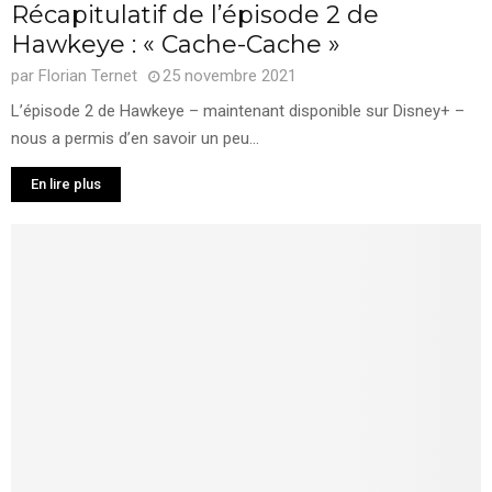
Récapitulatif de l’épisode 2 de
Hawkeye : « Cache-Cache »
par
Florian Ternet
25 novembre 2021
L’épisode 2 de Hawkeye – maintenant disponible sur Disney+ –
nous a permis d’en savoir un peu...
En lire plus