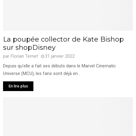
La poupée collector de Kate Bishop
sur shopDisney
par
Florian Ternet
31 janvier 2022
Depuis qu’elle a fait ses débuts dans le Marvel Cinematic
Universe (MCU), les fans sont déjà en...
En lire plus