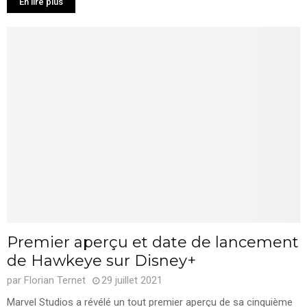
En lire plus
Premier aperçu et date de lancement
de Hawkeye sur Disney+
par
Florian Ternet
29 juillet 2021
Marvel Studios a révélé un tout premier aperçu de sa cinquième