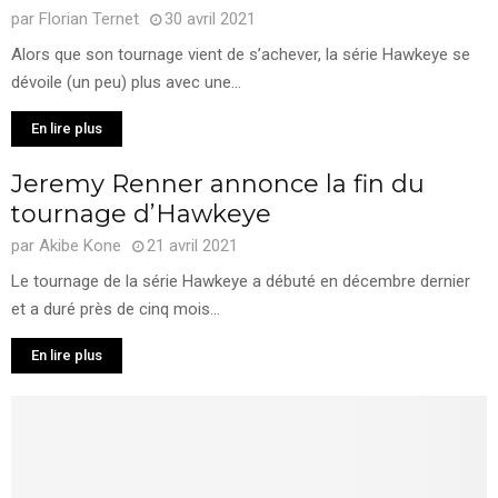
par
Florian Ternet
30 avril 2021
Alors que son tournage vient de s’achever, la série Hawkeye se
dévoile (un peu) plus avec une...
En lire plus
Jeremy Renner annonce la fin du
tournage d’Hawkeye
par
Akibe Kone
21 avril 2021
Le tournage de la série Hawkeye a débuté en décembre dernier
et a duré près de cinq mois...
En lire plus