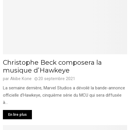
Christophe Beck composera la
musique d’Hawkeye
par
Akibe Kone
20 septembre 2021
La semaine dernière, Marvel Studios a dévoilé la bande-annonce
officielle d’Hawkeye, cinquième série du MCU qui sera diffusée
à...
En lire plus