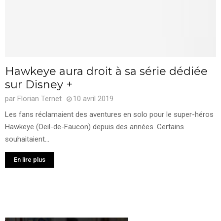
Hawkeye aura droit à sa série dédiée
sur Disney +
par
Florian Ternet
10 avril 2019
Les fans réclamaient des aventures en solo pour le super-héros
Hawkeye (Oeil-de-Faucon) depuis des années. Certains
souhaitaient...
En lire plus