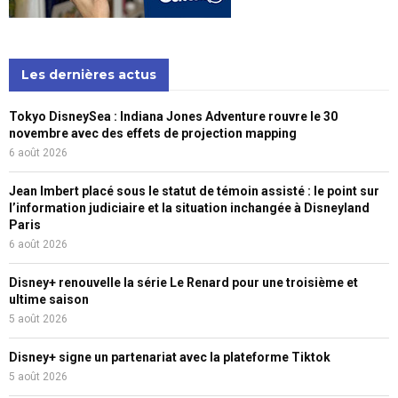
Les dernières actus
Tokyo DisneySea : Indiana Jones Adventure rouvre le 30
novembre avec des effets de projection mapping
6 août 2026
Jean Imbert placé sous le statut de témoin assisté : le point sur
l’information judiciaire et la situation inchangée à Disneyland
Paris
6 août 2026
Disney+ renouvelle la série Le Renard pour une troisième et
ultime saison
5 août 2026
Disney+ signe un partenariat avec la plateforme Tiktok
5 août 2026