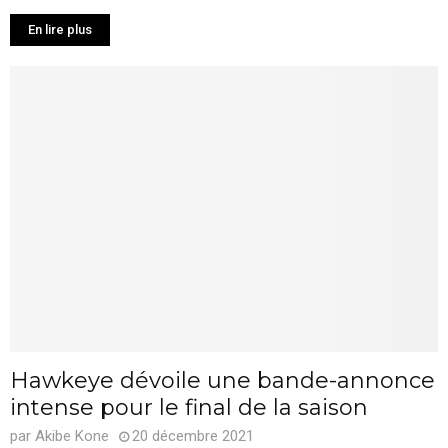
En lire plus
Hawkeye dévoile une bande-annonce
intense pour le final de la saison
par
Akibe Kone
20 décembre 2021