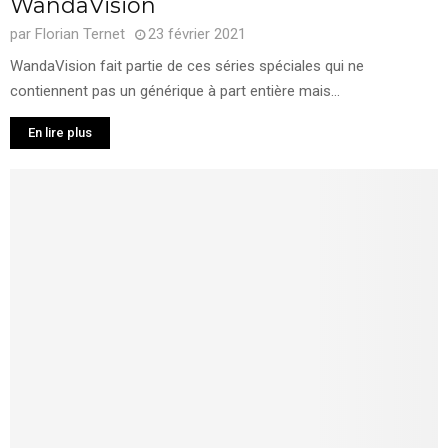
WandaVision
par
Florian Ternet
23 février 2021
WandaVision fait partie de ces séries spéciales qui ne
contiennent pas un générique à part entière mais...
En lire plus