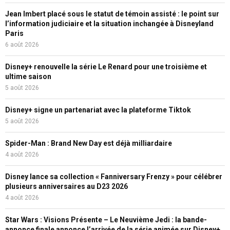
Jean Imbert placé sous le statut de témoin assisté : le point sur
l’information judiciaire et la situation inchangée à Disneyland
Paris
6 août 2026
Disney+ renouvelle la série Le Renard pour une troisième et
ultime saison
5 août 2026
Disney+ signe un partenariat avec la plateforme Tiktok
5 août 2026
Spider-Man : Brand New Day est déjà milliardaire
4 août 2026
Disney lance sa collection « Fanniversary Frenzy » pour célébrer
plusieurs anniversaires au D23 2026
4 août 2026
Star Wars : Visions Présente – Le Neuvième Jedi : la bande-
annonce finale annonce l’arrivée de la série animée sur Disney+