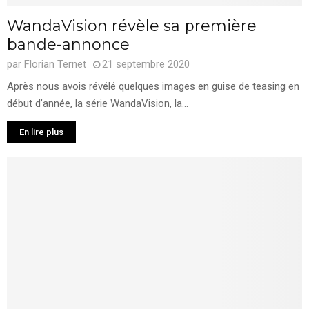
WandaVision révèle sa première
bande-annonce
par
Florian Ternet
21 septembre 2020
Après nous avois révélé quelques images en guise de teasing en
début d’année, la série WandaVision, la...
En lire plus