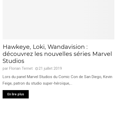
Hawkeye, Loki, Wandavision :
découvrez les nouvelles séries Marvel
Studios
par
Florian Ternet
21 juillet 2019
Lors du panel Marvel Studios du Comic Con de San Diego, Kevin
Feige, patron du studio super-héroïque,...
En lire plus