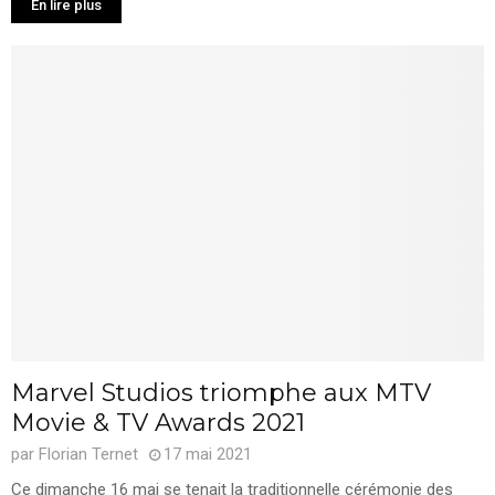
En lire plus
Marvel Studios triomphe aux MTV
Movie & TV Awards 2021
par
Florian Ternet
17 mai 2021
Ce dimanche 16 mai se tenait la traditionnelle cérémonie des