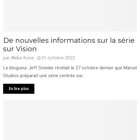
De nouvelles informations sur la série
sur Vision
par
Akibe Kone
31 octobre 2022
Le blogueur Jeff Sneider révélait le 27 octobre dernier que Marvel
Studios préparait une série centrée sur...
En lire plus