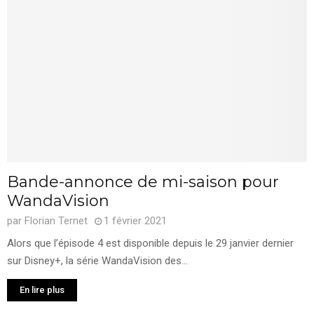
Bande-annonce de mi-saison pour
WandaVision
par
Florian Ternet
1 février 2021
Alors que l’épisode 4 est disponible depuis le 29 janvier dernier
sur Disney+, la série WandaVision des...
En lire plus