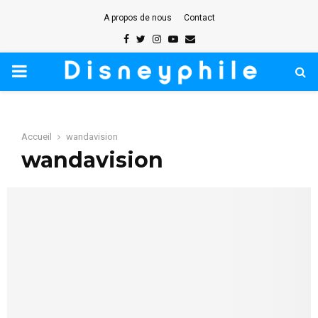
A propos de nous
Contact
Facebook
Twitter
Instagram
Youtube
Email
PRIMARY
MENU
Accueil
wandavision
wandavision