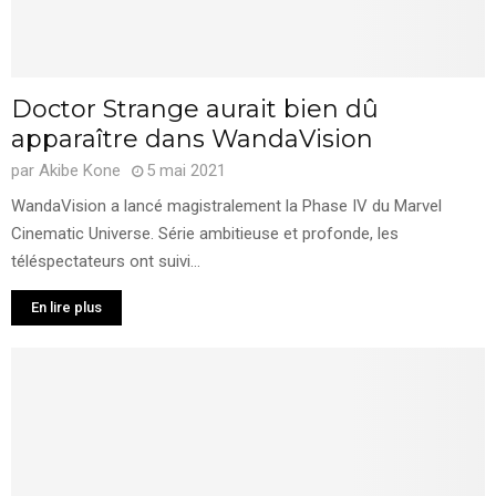
Doctor Strange aurait bien dû
apparaître dans WandaVision
par
Akibe Kone
5 mai 2021
WandaVision a lancé magistralement la Phase IV du Marvel
Cinematic Universe. Série ambitieuse et profonde, les
téléspectateurs ont suivi...
En lire plus