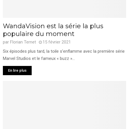
WandaVision est la série la plus
populaire du moment
par
Florian Ternet
15 février 2021
Six épisodes plus tard, la toile s’enflamme avec la première série
Marvel Studios et le fameux « buzz »...
En lire plus