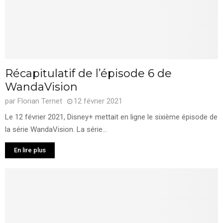
Récapitulatif de l’épisode 6 de
WandaVision
par
Florian Ternet
12 février 2021
Le 12 février 2021, Disney+ mettait en ligne le sixième épisode de
la série WandaVision. La série...
En lire plus