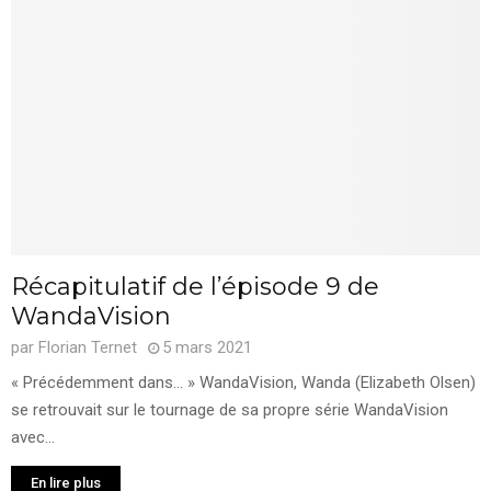
Récapitulatif de l’épisode 9 de
WandaVision
par
Florian Ternet
5 mars 2021
« Précédemment dans… » WandaVision, Wanda (Elizabeth Olsen)
se retrouvait sur le tournage de sa propre série WandaVision
avec...
En lire plus