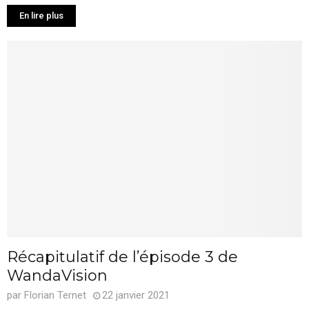
En lire plus
Récapitulatif de l’épisode 3 de
WandaVision
par
Florian Ternet
22 janvier 2021