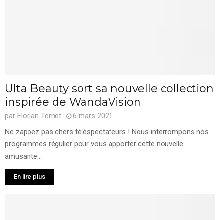
Ulta Beauty sort sa nouvelle collection
inspirée de WandaVision
par
Florian Ternet
6 mars 2021
Ne zappez pas chers téléspectateurs ! Nous interrompons nos
programmes régulier pour vous apporter cette nouvelle
amusante...
En lire plus