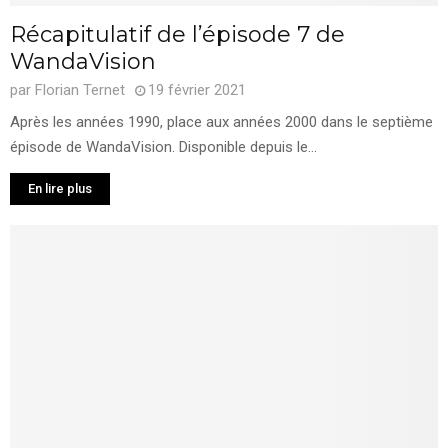
Récapitulatif de l’épisode 7 de
WandaVision
par
Florian Ternet
19 février 2021
Après les années 1990, place aux années 2000 dans le septième
épisode de WandaVision. Disponible depuis le...
En lire plus