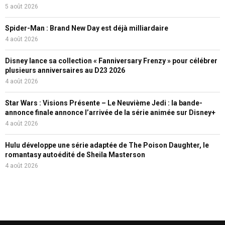
5 août 2026
Spider-Man : Brand New Day est déjà milliardaire
4 août 2026
Disney lance sa collection « Fanniversary Frenzy » pour célébrer
plusieurs anniversaires au D23 2026
4 août 2026
Star Wars : Visions Présente – Le Neuvième Jedi : la bande-
annonce finale annonce l’arrivée de la série animée sur Disney+
4 août 2026
Hulu développe une série adaptée de The Poison Daughter, le
romantasy autoédité de Sheila Masterson
4 août 2026