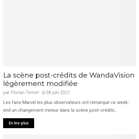
La scène post-crédits de WandaVision
légèrement modifiée
par
Florian Ternet
28 juin 2021
Les fans Marvel les plus observateurs ont remarqué ce week-
end un changement mineur dans la scène post-crédits...
En lire plus