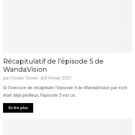
Récapitulatif de l’épisode 5 de
WandaVision
par
Florian Ternet
8 février 2021
Si l’exercice de récapituler l’épisode 4 de WandaVision par écrit
était déjà périlleux, l’épisode 5 est un...
En lire plus