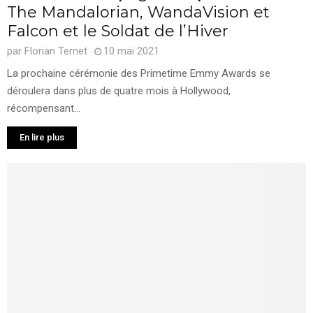
The Mandalorian, WandaVision et
Falcon et le Soldat de l’Hiver
par
Florian Ternet
10 mai 2021
La prochaine cérémonie des Primetime Emmy Awards se
déroulera dans plus de quatre mois à Hollywood,
récompensant...
En lire plus