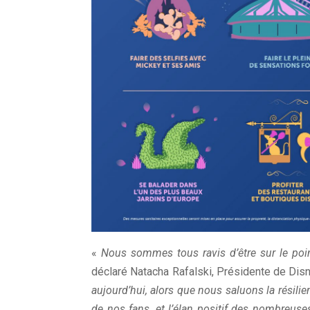
«
Nous sommes tous ravis d’être sur le poi
déclaré Natacha Rafalski, Présidente de Dis
aujourd’hui, alors que nous saluons la résil
de nos fans, et l’élan positif des nombreus