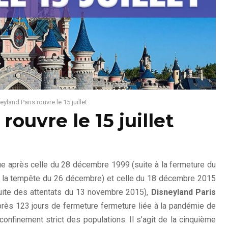
eyland Paris rouvre le 15 juillet
rouvre le 15 juillet
ique après celle du 28 décembre 1999 (suite à la fermeture du
ar la tempête du 26 décembre) et celle du 18 décembre 2015
suite des attentats du 13 novembre 2015),
Disneyland Paris
 après 123 jours de fermeture fermeture liée à la pandémie de
confinement strict des populations. Il s’agit de la cinquième