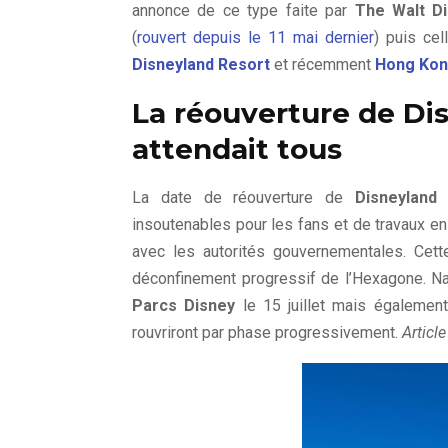
annonce de ce type faite par
The Walt D
(
rouvert depuis le 11 mai dernier
) puis ce
Disneyland Resort
et récemment
Hong Kon
La réouverture de Di
attendait tous
La date de réouverture de
Disneyland 
insoutenables pour les fans et de travaux e
avec les autorités gouvernementales. Cett
déconfinement progressif de l’Hexagone. Na
Parcs Disney
le 15 juillet mais égalemen
rouvriront par phase progressivement.
Article