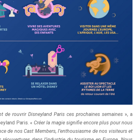
nt de rouvrir Disneyland Paris ces prochaines semaines
», a
neyland Paris. «
Créer la magie signifie encore plus pour nous
ience de nos Cast Members, l’enthousiasme de nos visiteurs et
es réouvertures dans l’industrie du tourisme en Europe. Nous