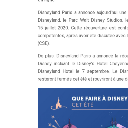
Disneyland Paris a annoncé aujourd’hui une 
Disneyland, le Parc Walt Disney Studios, l
15 juillet 2020. Cette réouverture est co
compétentes, après avoir été discutée avec 
(CSE).
De plus, Disneyland Paris a annoncé la réo
Disney incluant le Disney’s Hotel Cheyenne
Disneyland Hotel le 7 septembre. Le Dis
resteront fermés cet été et rouvriront à une 