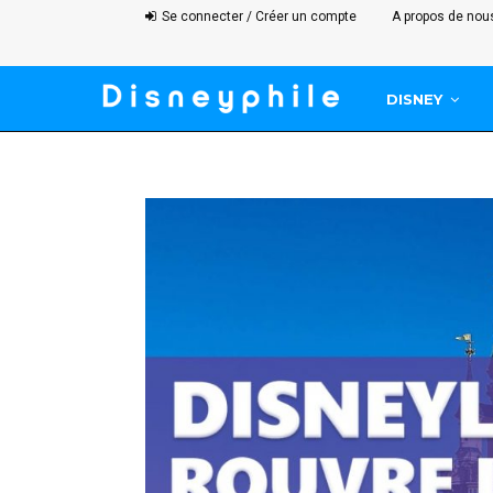
Se connecter / Créer un compte
A propos de nou
DISNEY