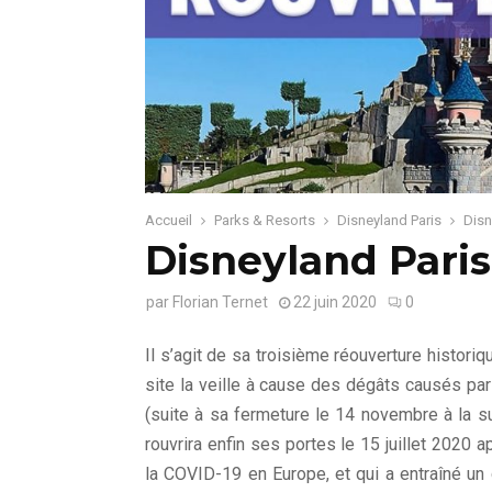
Accueil
Parks & Resorts
Disneyland Paris
Disn
Disneyland Paris 
par
Florian Ternet
22 juin 2020
0
Il s’agit de sa troisième réouverture histor
site la veille à cause des dégâts causés p
(suite à sa fermeture le 14 novembre à la 
rouvrira enfin ses portes le 15 juillet 2020
la COVID-19 en Europe, et qui a entraîné un 