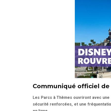
Communiqué officiel de 
Les Parcs à Thèmes ouvriront avec une c
sécurité renforcées, et une fréquentat
en ligne