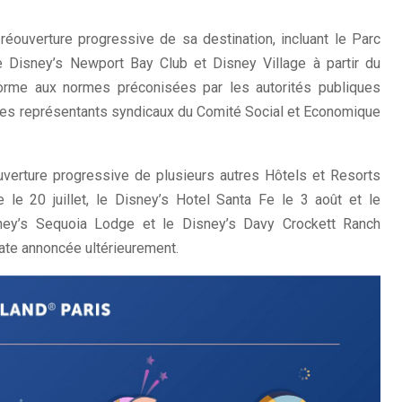
réouverture progressive de sa destination, incluant le Parc
e Disney’s Newport Bay Club et Disney Village à partir du
nforme aux normes préconisées par les autorités publiques
les représentants syndicaux du Comité Social et Economique
uverture progressive de plusieurs autres Hôtels et Resorts
 le 20 juillet, le Disney’s Hotel Santa Fe le 3 août et le
ney’s Sequoia Lodge et le Disney’s Davy Crockett Ranch
date annoncée ultérieurement.