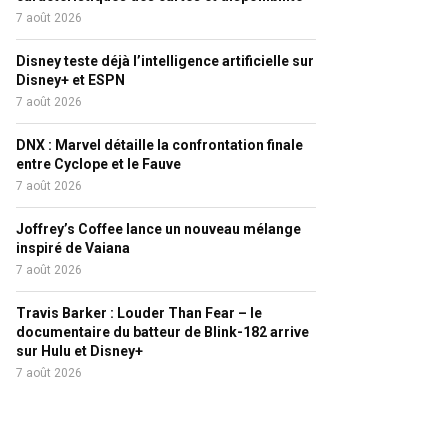
7 août 2026
Disney teste déjà l’intelligence artificielle sur
Disney+ et ESPN
7 août 2026
DNX : Marvel détaille la confrontation finale
entre Cyclope et le Fauve
7 août 2026
Joffrey’s Coffee lance un nouveau mélange
inspiré de Vaiana
7 août 2026
Travis Barker : Louder Than Fear – le
documentaire du batteur de Blink-182 arrive
sur Hulu et Disney+
7 août 2026