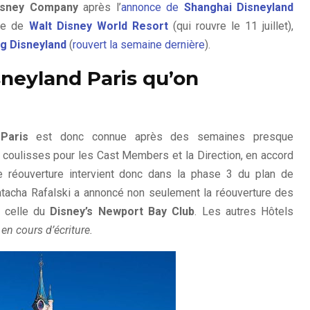
isney Company
après l’
annonce de
Shanghai Disneyland
lle de
Walt Disney World Resort
(qui rouvre le 11 juillet),
g Disneyland
(
rouvert la semaine dernière
).
sneyland Paris qu’on
Paris
est donc connue après des semaines presque
n coulisses pour les Cast Members et la Direction, en accord
e réouverture intervient donc dans la phase 3 du plan de
tacha Rafalski a annoncé non seulement la réouverture des
t celle du
Disney’s Newport Bay Club
. Les autres Hôtels
 en cours d’écriture.