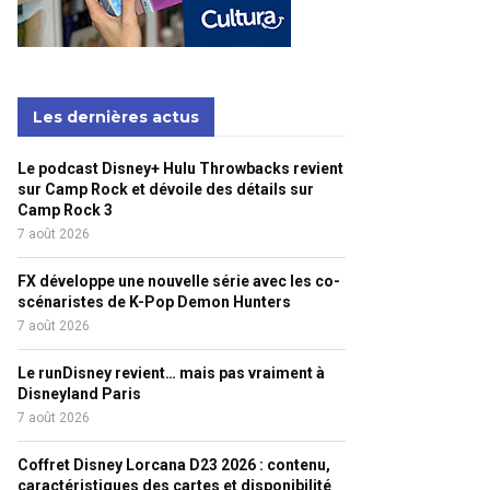
Les dernières actus
Le podcast Disney+ Hulu Throwbacks revient
sur Camp Rock et dévoile des détails sur
Camp Rock 3
7 août 2026
FX développe une nouvelle série avec les co-
scénaristes de K-Pop Demon Hunters
7 août 2026
Le runDisney revient… mais pas vraiment à
Disneyland Paris
7 août 2026
Coffret Disney Lorcana D23 2026 : contenu,
caractéristiques des cartes et disponibilité