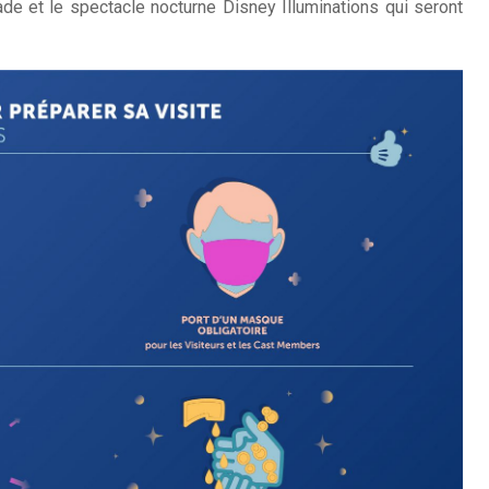
e et le spectacle nocturne Disney Illuminations qui seront