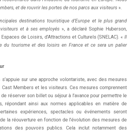
ers, et de rouvrir les portes de nos parcs aux visiteurs
».
cipales destinations touristique d’Europe et le plus grand
 visiteurs et à ses employés
», a déclaré Sophie Huberson,
Espaces de Loisirs, d’Attractions et Culturels (SNELAC). «
Il
ie du tourisme et des loisirs en France et ce sera un palier
ur
n s’appuie sur une approche volontariste, avec des mesures
es Cast Members et les visiteurs. Ces mesures comprennent
 de réserver son billet ou séjour à l’avance pour permettre le
ns, répondant ainsi aux normes applicables en matière de
certaines expériences, spectacles ou événements seront
 de la réouverture en fonction de l’évolution des mesures de
ations des pouvoirs publics. Cela inclut notamment des