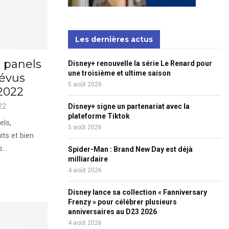
Les dernières actus
s panels
Disney+ renouvelle la série Le Renard pour
une troisième et ultime saison
évus
5 août 2026
2022
22
Disney+ signe un partenariat avec la
plateforme Tiktok
els,
5 août 2026
its et bien
...
Spider-Man : Brand New Day est déjà
milliardaire
4 août 2026
Disney lance sa collection « Fanniversary
Frenzy » pour célébrer plusieurs
anniversaires au D23 2026
4 août 2026