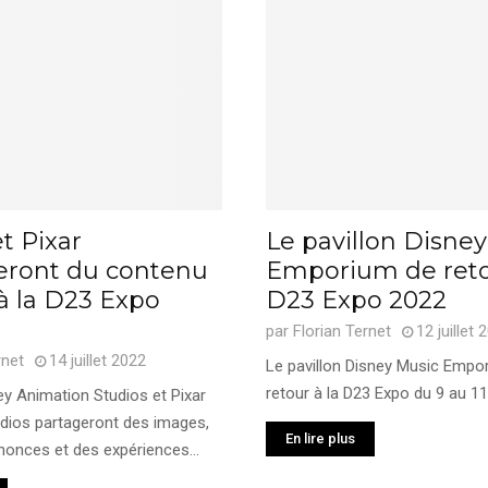
t Pixar
Le pavillon Disne
eront du contenu
Emporium de reto
 à la D23 Expo
D23 Expo 2022
par
Florian Ternet
12 juillet 
rnet
14 juillet 2022
Le pavillon Disney Music Empo
retour à la D23 Expo du 9 au 11
ey Animation Studios et Pixar
dios partageront des images,
En lire plus
onces et des expériences...