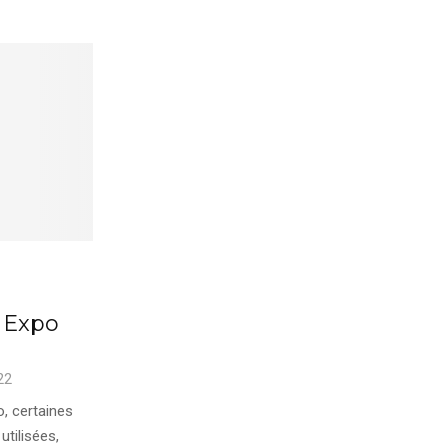
 Expo
22
, certaines
 utilisées,