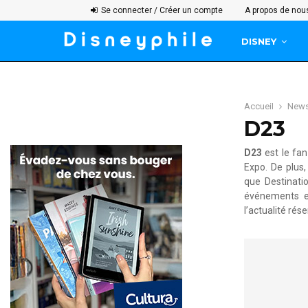
Se connecter / Créer un compte
A propos de nou
DISNEY
Accueil
New
D23
D23
est le fan
Expo. De plus,
que Destinati
événements ex
l’actualité ré