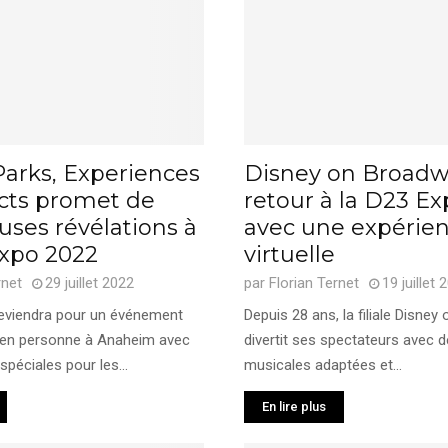
Parks, Experiences
Disney on Broadw
cts promet de
retour à la D23 E
ses révélations à
avec une expérie
Expo 2022
virtuelle
rnet
29 juillet 2022
par
Florian Ternet
19 juillet 
eviendra pour un événement
Depuis 28 ans, la filiale Disne
 en personne à Anaheim avec
divertit ses spectateurs avec
spéciales pour les...
musicales adaptées et...
En lire plus