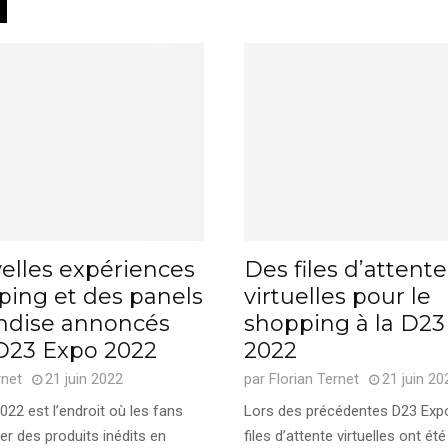
elles expériences
Des files d’attente
ping et des panels
virtuelles pour le
dise annoncés
shopping à la D23
 D23 Expo 2022
2022
rnet
21 juin 2022
par
Florian Ternet
21 juin 20
22 est l’endroit où les fans
Lors des précédentes D23 Expo
r des produits inédits en
files d’attente virtuelles ont été