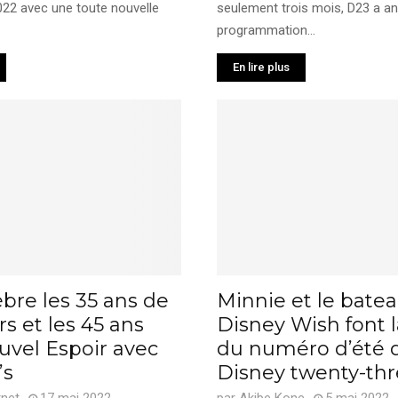
022 avec une toute nouvelle
seulement trois mois, D23 a a
programmation...
En lire plus
bre les 35 ans de
Minnie et le bate
rs et les 45 ans
Disney Wish font 
uvel Espoir avec
du numéro d’été 
’s
Disney twenty-th