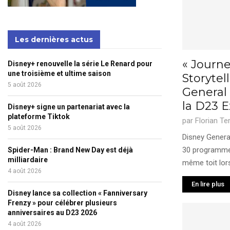
Les dernières actus
« Journe
Disney+ renouvelle la série Le Renard pour
une troisième et ultime saison
Storytel
5 août 2026
General
la D23 
Disney+ signe un partenariat avec la
plateforme Tiktok
par
Florian Te
5 août 2026
Disney General
30 programme
Spider-Man : Brand New Day est déjà
milliardaire
même toit lors
4 août 2026
En lire plus
Disney lance sa collection « Fanniversary
Frenzy » pour célébrer plusieurs
anniversaires au D23 2026
4 août 2026