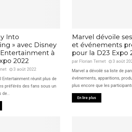
y Into
Marvel dévoile se
ling » avec Disney
et événements pr
 Entertainment à
pour la D23 Expo 
Expo 2022
par
Florian Ternet
3 août 20
rnet
3 août 2022
Marvel a dévoilé sa liste de pan
événements, apparitions, produ
 Entertainment réunit plus de
plus encore que les participants
s préférés des fans sous un
 de...
En lire plus