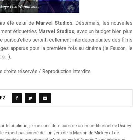
keye Loki Wandavision
ais été celui de
Marvel Studios
. Désormais, les nouvelles
ement étiquetées
Marvel Studios
, avec un budget bien plus
ée puisqu’elles seront réellement interdépendantes des films
es apparus pour la première fois au cinéma (le Faucon, le
oki…).
 droits réservés / Reproduction interdite
EZ
 santé publique, je me considère comme un inconditionnel de Disney
le expert passionné de l'univers de la Maison de Mickey et de