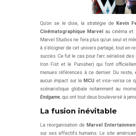
Qu’on se le dise, la stratégie de
Kevin F
Cinématographique Marvel
au cinéma et
Marvel Studios ne fera plus qu’un seul et m
à s’éloigner de cet univers partagé, tout en 
succès. Ce fut le cas pour l’arc sérialisé de
Iron Fist et le Punisher) qui font officiel
menues références à ce dernier. Du reste, 
aucun impact sur le
MCU
et vice-versa ce 
scénaristique globale notamment au mome
Endgame
, qui ont tout deux bouleversé à jama
La fusion inévitable
La réorganisation de
Marvel Entertainmen
sur ses effectifs humains. Le site américa