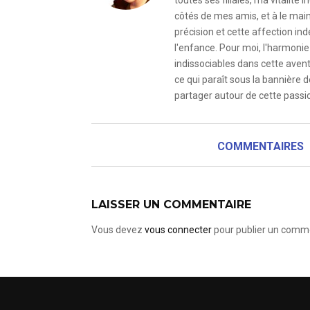
toutes ses filiales, ma vitalit
côtés de mes amis, et à le mai
précision et cette affection i
l'enfance. Pour moi, l'harmonie 
indissociables dans cette avent
ce qui paraît sous la bannière d
partager autour de cette passio
COMMENTAIRES
LAISSER UN COMMENTAIRE
Vous devez
vous connecter
pour publier un comme