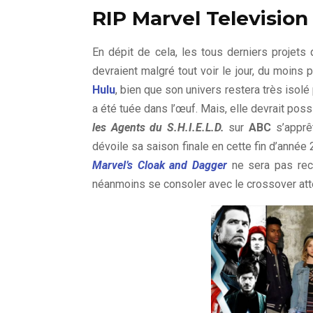
RIP Marvel Television
En dépit de cela, les tous derniers projets
devraient malgré tout voir le jour, du moin
Hulu
, bien que son univers restera très isolé 
a été tuée dans l’œuf. Mais, elle devrait pos
les Agents du S.H.I.E.L.D.
sur
ABC
s’apprê
dévoile sa saison finale en cette fin d’anné
Marvel’s Cloak and Dagger
ne sera pas rec
néanmoins se consoler avec le crossover at