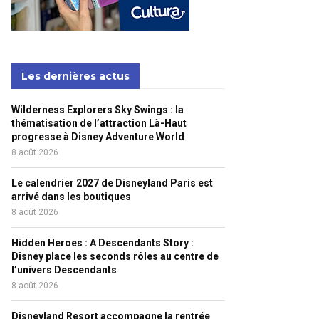
Les dernières actus
Wilderness Explorers Sky Swings : la
thématisation de l’attraction Là-Haut
progresse à Disney Adventure World
8 août 2026
Le calendrier 2027 de Disneyland Paris est
arrivé dans les boutiques
8 août 2026
Hidden Heroes : A Descendants Story :
Disney place les seconds rôles au centre de
l’univers Descendants
8 août 2026
Disneyland Resort accompagne la rentrée