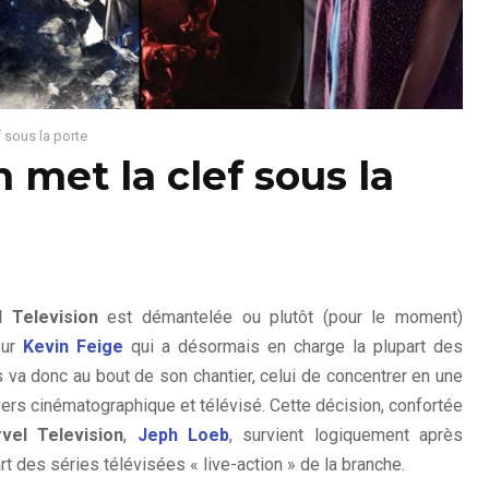
f sous la porte
 met la clef sous la
 Television
est démantelée ou plutôt (pour le moment)
eur
Kevin Feige
qui a désormais en charge la plupart des
 va donc au bout de son chantier, celui de concentrer en une
ers cinématographique et télévisé. Cette décision, confortée
vel Television
,
Jeph Loeb
, survient logiquement après
art des séries télévisées « live-action » de la branche.