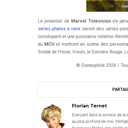
Haw
Le potentiel de
Marvel Television
n’a jam
séries phares à venir
seront des séries pur
conséquent et une puissance créative illimit
du
MCU
et mettront en scène des personnag
Soldat de l’Hiver, Vision, la Sorcière Rouge, L
© Disneyphile 2026 / Tous
PARTAG
Florian Ternet
Exerçant dans le secteur de la
au plus profond de moi. Véritab