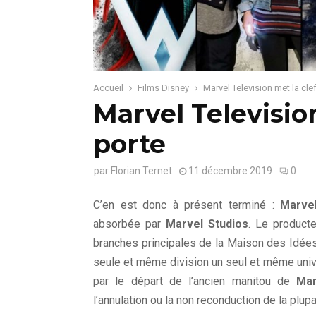
Accueil
Films Disney
Marvel Television met la cle
Marvel Television
porte
par
Florian Ternet
11 décembre 2019
0
C’en est donc à présent terminé :
Marvel
absorbée par
Marvel Studios
. Le product
branches principales de la Maison des Idées
seule et même division un seul et même univ
par le départ de l’ancien manitou de
Mar
l’annulation ou la non reconduction de la plup