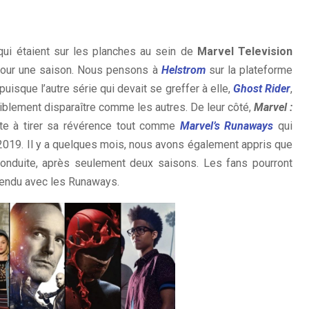
 qui étaient sur les planches au sein de
Marvel Television
s pour une saison. Nous pensons à
Helstrom
sur la plateforme
puisque l’autre série qui devait se greffer à elle,
Ghost Rider
,
siblement disparaître comme les autres. De leur côté,
Marvel :
te à tirer sa révérence tout comme
Marvel’s Runaways
qui
e 2019. Il y a quelques mois, nous avons également appris que
onduite, après seulement deux saisons. Les fans pourront
tendu avec les Runaways.