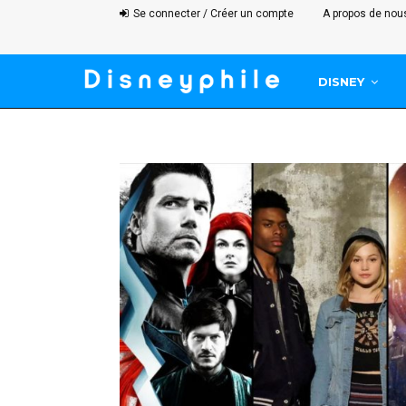
Se connecter / Créer un compte
A propos de nou
DISNEY