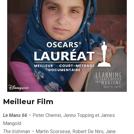
Meilleur Film
Le Mans 66
– Peter Chernin, Jenno Topping et James
Mangold
The Irishman
– Martin Scorsese, Robert De Niro, Jane