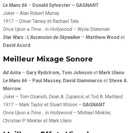
Le Mans 66
–
Donald Sylvester – GAGNANT
Joker
– Alan Robert Murray
1917
– Oliver Tarney et Rachael Tate
Once Upon a Time… in Hollywood
– Wylie Stateman
Star Wars : L’Ascension de Skywalker
–
Matthew Wood
et
David Acord
Meilleur Mixage Sonore
Ad Astra
–
Gary Rydstrom, Tom Johnson
et
Mark Ulano
Le Mans 66
–
Paul Massey
,
David Giammarco
et
Steve A.
Morrow
Joker
– Tom Ozanich, Dean A. Zupancic et Tod A. Maitland
1917
– Mark Taylor et Stuart Wilson –
GAGNANT
Once Upon a Time… in Hollywood
– Michael Minkler,
Christian P. Minkler et Mark Ulano