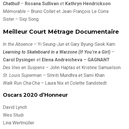
Chatbull
–
Rosana Sullivan
et
Kathryn Hendrickson
Mémorable
– Bruno Collet et Jean-François Le Corre
Sister
– Siqi Song
Meilleur Court Métrage Documentaire
In the Absence
– Yi Seung-Jun et Gary Byung-Seok Kam
Learning to Skateboard in a Warzone (If You’re a Girl)
–
Carol Dysinger
et
Elena Andreicheva – GAGNANT
Des Vies en Suspens
– John Haptas et Kristine Samuelson
St. Louis Superman
– Smriti Mundhra et Sami Khan
Walk Run Cha-Cha
– Laura Nix et Colette Sandstedt
Oscars 2020 d’Honneur
David Lynch
Wes Studi
Lina Wertmüller