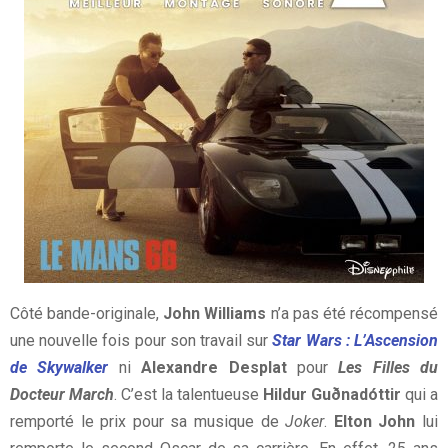
Côté bande-originale,
John Williams
n’a pas été récompensé
une nouvelle fois pour son travail sur
Star Wars : L’Ascension
de Skywalker
ni
Alexandre Desplat
pour
Les Filles du
Docteur March
. C’est la talentueuse
Hildur Guðnadóttir
qui a
remporté le prix pour sa musique de
Joker
.
Elton John
lui