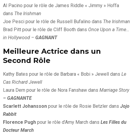
Al Pacino pour le rôle de James Riddle « Jimmy » Hoffa
dans
The Irishman
Joe Pesci pour le rôle de Russell Bufalino dans
The Irishman
Brad Pitt pour le rôle de Cliff Booth dans
Once Upon a Time…
in Hollywood –
GAGNANT
Meilleure Actrice dans un
Second Rôle
Kathy Bates pour le rôle de Barbara « Bobi » Jewell dans
Le
Cas Richard Jewell
Laura Dern pour le rôle de Nora Fanshaw dans
Marriage Story
– GAGNANTE
Scarlett Johansson
pour le rôle de Rosie Betzler dans
Jojo
Rabbit
Florence Pugh
pour le rôle d’Amy March dans
Les Filles du
Docteur March