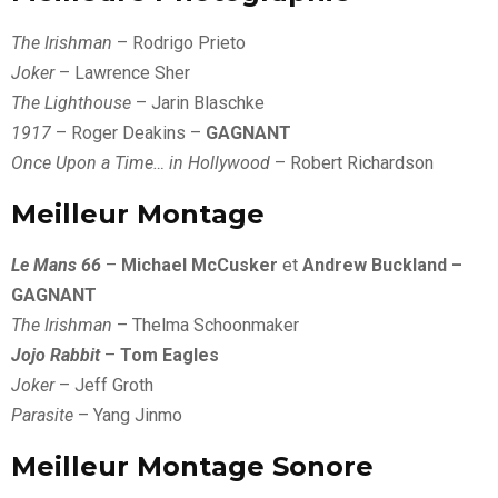
The Irishman
– Rodrigo Prieto
Joker
– Lawrence Sher
The Lighthouse
– Jarin Blaschke
1917
– Roger Deakins –
GAGNANT
Once Upon a Time… in Hollywood
– Robert Richardson
Meilleur Montage
Le Mans 66
–
Michael McCusker
et
Andrew Buckland –
GAGNANT
The Irishman
– Thelma Schoonmaker
Jojo Rabbit
–
Tom Eagles
Joker
– Jeff Groth
Parasite
– Yang Jinmo
Meilleur Montage Sonore