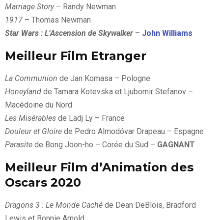
Marriage Story
– Randy Newman
1917
– Thomas Newman
Star Wars : L’Ascension de Skywalker
–
John Williams
Meilleur Film Etranger
La Communion
de Jan Komasa – Pologne
Honeyland
de Tamara Kotevska et Ljubomir Stefanov –
Macédoine du Nord
Les Misérables
de Ladj Ly – France
Douleur et Gloire
de Pedro Almodóvar Drapeau – Espagne
Parasite
de Bong Joon-ho – Corée du Sud –
GAGNANT
Meilleur Film d’Animation des
Oscars 2020
Dragons 3 : Le Monde Caché
de Dean DeBlois, Bradford
Lewis et Bonnie Arnold