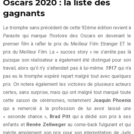
Oscars 2020 : la liste des
gagnants
Le triomphe sans précédent de cette 92ème édition revient à
Parasite
qui marque l’histoire des Oscars en devenant le
premier film à rafler le prix du Meilleur Film Etranger ET le
prix du Meilleur Film. La « succes story » ne s’arrête pas là
puisque son réalisateur a également été distingué pour son
travail, alors qu’il n’y s’attendait pas à lui-même.
1917
qui n’a
pas eu le triomphe espéré repart malgré tout avec quelques
prix. On notera également les victoires de plusieurs acteurs
certes, sans surprise, mais qui ont malgré tout marqué toute
cette saison de cérémonies, notamment
Joaquin Phoenix
qui a remercié à la profession de lui avoir laissé une
« seconde chance »,
Brad Pitt
qui a dédié son prix à ses
enfants et
Renée Zellweger
au come-back fulgurant et qui
mérite amplement son prix pour son interprétation de Judy