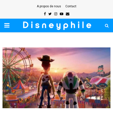
A propos de nous
Contact
Facebook
Twitter
Instagram
Youtube
Email
PRIMARY
MENU