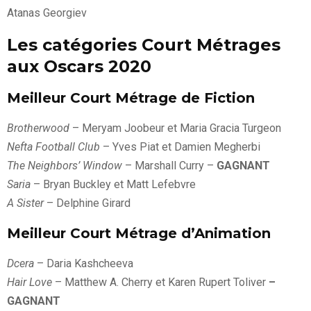
Atanas Georgiev
Les catégories Court Métrages
aux Oscars 2020
Meilleur Court Métrage de Fiction
Brotherwood
– Meryam Joobeur et Maria Gracia Turgeon
Nefta Football Club
– Yves Piat et Damien Megherbi
The Neighbors’ Window
– Marshall Curry –
GAGNANT
Saria
– Bryan Buckley et Matt Lefebvre
A Sister
– Delphine Girard
Meilleur Court Métrage d’Animation
Dcera
– Daria Kashcheeva
Hair Love
– Matthew A. Cherry et Karen Rupert Toliver
–
GAGNANT