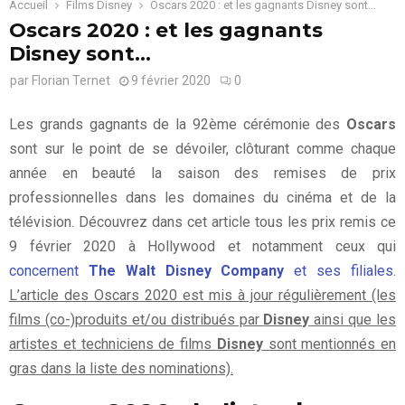
Accueil
Films Disney
Oscars 2020 : et les gagnants Disney sont…
Oscars 2020 : et les gagnants
Disney sont…
par
Florian Ternet
9 février 2020
0
Les grands gagnants de la 92ème cérémonie des
Oscars
sont sur le point de se dévoiler, clôturant comme chaque
année en beauté la saison des remises de prix
professionnelles dans les domaines du cinéma et de la
télévision. Découvrez dans cet article tous les prix remis ce
9 février 2020 à Hollywood et notamment ceux qui
concernent
The Walt Disney Company
et ses filiales
.
L’article des Oscars 2020 est mis à jour régulièrement (les
films (co-)produits et/ou distribués par
Disney
ainsi que les
artistes et techniciens de films
Disney
sont mentionnés en
gras dans la liste des nominations).