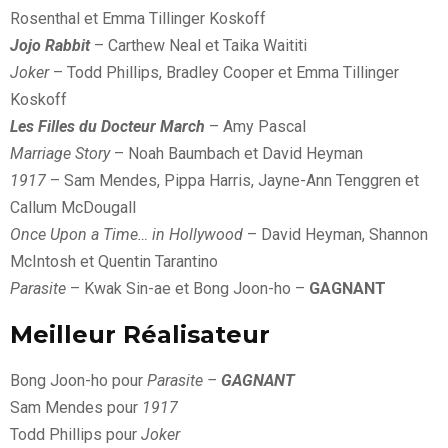
Rosenthal et Emma Tillinger Koskoff
Jojo Rabbit
– Carthew Neal et Taika Waititi
Joker
– Todd Phillips, Bradley Cooper et Emma Tillinger
Koskoff
Les Filles du Docteur March
– Amy Pascal
Marriage Story
– Noah Baumbach et David Heyman
1917
– Sam Mendes, Pippa Harris, Jayne-Ann Tenggren et
Callum McDougall
Once Upon a Time… in Hollywood
– David Heyman, Shannon
McIntosh et Quentin Tarantino
Parasite
– Kwak Sin-ae et Bong Joon-ho –
GAGNANT
Meilleur Réalisateur
Bong Joon-ho pour
Parasite –
GAGNANT
Sam Mendes pour
1917
Todd Phillips pour
Joker