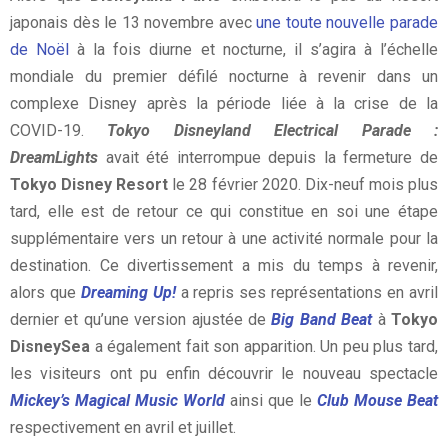
japonais dès le 13 novembre avec
une toute nouvelle parade
de Noël
à la fois diurne et nocturne, il s’agira à l’échelle
mondiale du premier défilé nocturne à revenir dans un
complexe Disney après la période liée à la crise de la
COVID-19.
Tokyo Disneyland Electrical Parade :
DreamLights
avait été interrompue depuis la fermeture de
Tokyo Disney Resort
le 28 février 2020. Dix-neuf mois plus
tard, elle est de retour ce qui constitue en soi une étape
supplémentaire vers un retour à une activité normale pour la
destination. Ce divertissement a mis du temps à revenir,
alors que
Dreaming Up!
a repris ses représentations en avril
dernier et qu’une version ajustée de
Big Band Beat
à
Tokyo
DisneySea
a également fait son apparition. Un peu plus tard,
les visiteurs ont pu enfin découvrir le nouveau spectacle
Mickey’s Magical Music World
ainsi que le
Club Mouse Beat
respectivement en avril et juillet.