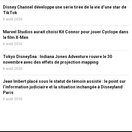
Disney Channel développe une série tirée de la vie d’une star de
TikTok
6 août 2026
Marvel Studios aurait choisi Kit Connor pour jouer Cyclope dans
le film X-Men
6 août 2026
Tokyo DisneySea : Indiana Jones Adventure rouvre le 30
novembre avec des effets de projection mapping
6 août 2026
Jean Imbert placé sous le statut de témoin assisté : le point sur
l’information judiciaire et la situation inchangée à Disneyland
Paris
6 août 2026