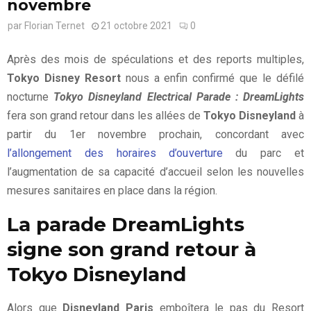
novembre
par
Florian Ternet
21 octobre 2021
0
Après des mois de spéculations et des reports multiples,
Tokyo Disney Resort
nous a enfin confirmé que le défilé
nocturne
Tokyo Disneyland Electrical Parade : DreamLights
fera son grand retour dans les allées de
Tokyo Disneyland
à
partir du 1er novembre prochain, concordant avec
l’allongement des horaires d’ouverture
du parc et
l’augmentation de sa capacité d’accueil selon les nouvelles
mesures sanitaires en place dans la région.
La parade DreamLights
signe son grand retour à
Tokyo Disneyland
Alors que
Disneyland Paris
emboîtera le pas du Resort