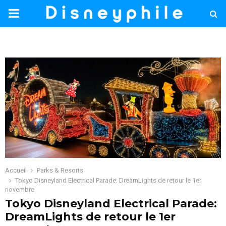
PRIMARY
MENU
Accueil
Parks & Resorts
Tokyo Disneyland Electrical Parade: DreamLights de retour le 1er
novembre
Tokyo Disneyland Electrical Parade:
DreamLights de retour le 1er