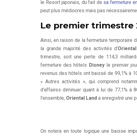
le Resort japonais, du fait de
sa fermeture e
peut plus médiocres mais pas nécessairement
Le premier trimestre
Ainsi, e
n raison de la fermeture temporaire 
la grande majorité des activités d’
Orienta
trimestre, soit une perte de 114,3 milliar
fermeture des hôtels
Disney
le premier jour
revenus des hôtels ont baissé de 99,1% à 10
« Autres activités », qui comprend notam
d’affaires diminuer quant à lui de 77,1% à 8
l’ensemble,
Oriental Land
a enregistré une p
On notera en toute logique une baisse impo