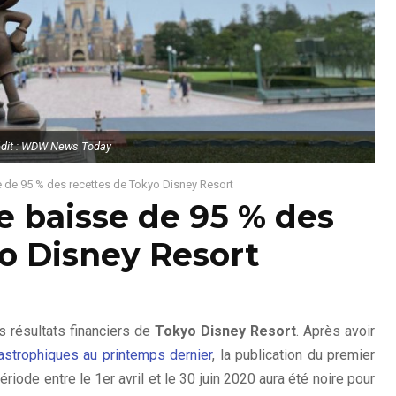
édit : WDW News Today
 de 95 % des recettes de Tokyo Disney Resort
 baisse de 95 % des
o Disney Resort
rs résultats financiers de
Tokyo Disney Resort
. Après avoir
tastrophiques au printemps dernier
, la publication du premier
période entre le 1er avril et le 30 juin 2020 aura été noire pour