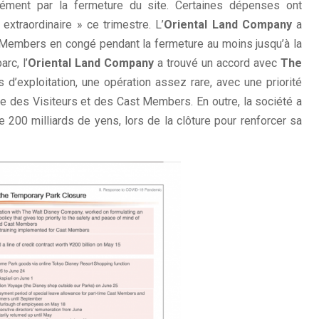
isément par la fermeture du site. Certaines dépenses ont
xtraordinaire » ce trimestre. L’
Oriental Land Company
a
 Members en congé pendant la fermeture au moins jusqu’à la
rc, l’
Oriental Land Company
a trouvé un accord avec
The
 d’exploitation, une opération assez rare, avec une priorité
re des Visiteurs et des Cast Members. En outre, la société a
e 200 milliards de yens, lors de la clôture pour renforcer sa