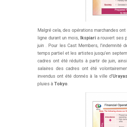
Malgré cela, des opérations marchandes ont
ligne durant un mois,
Ikspiari
a rouvert ses p
juin . Pour les Cast Members, l’indemnité
temps partiel et les artistes jusqu’en sept
cadres ont été réduits à partir de juin, ai
salaires des cadres ont été volontaireme
invendus ont été donnés à la ville d’
Uraya
pluies à
Tokyo
.