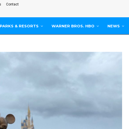
s
Contact
PARKS & RESORTS
WARNER BROS. HBO
NEWS