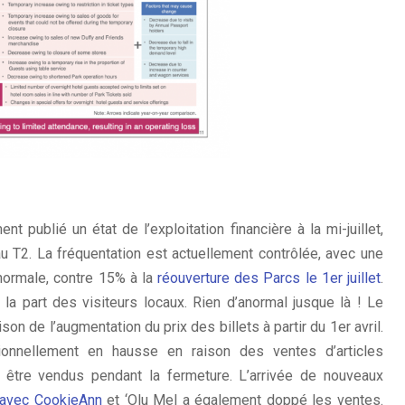
t publié un état de l’exploitation financière à la mi-juillet,
au T2. La fréquentation est actuellement contrôlée, avec une
normale, contre 15% à la
réouverture des Parcs le 1er juillet
.
a part des visiteurs locaux. Rien d’anormal jusque là ! Le
on de l’augmentation du prix des billets à partir du 1er avril.
onnellement en hausse en raison des ventes d’articles
 être vendus pendant la fermeture. L’arrivée de nouveaux
 avec CookieAnn
et ‘Olu Mel a également doppé les ventes.