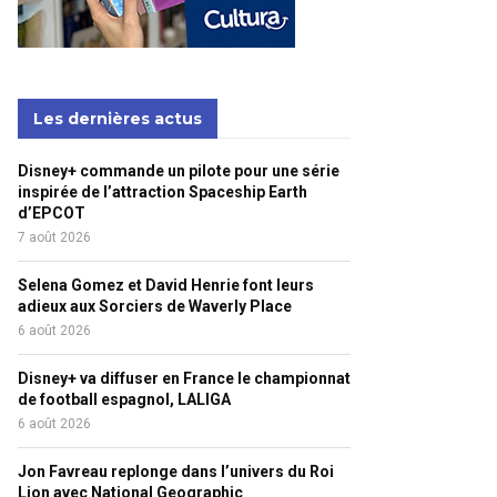
Les dernières actus
Disney+ commande un pilote pour une série
inspirée de l’attraction Spaceship Earth
d’EPCOT
7 août 2026
Selena Gomez et David Henrie font leurs
adieux aux Sorciers de Waverly Place
6 août 2026
Disney+ va diffuser en France le championnat
de football espagnol, LALIGA
6 août 2026
Jon Favreau replonge dans l’univers du Roi
Lion avec National Geographic