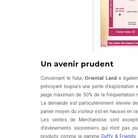
Un avenir prudent
Concernant le futur,
Oriental Land
a égalemen
prévoyant toujours une perte d’exploitation 
jauge maximum de 50% de la fréquentation 
La demande est particulièrement élevée de l
panier moyen du visiteur est en hausse en rais
Les ventes de Merchandise sont excepti
d’événements saisonniers qui n’ont pas pu
produits comme la gamme
Duffy & Friends