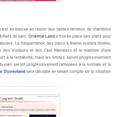
ires est en baisse en raison des ventes limitées de chambres
billets de parc.
Oriental Land
a mis en place des plans pour
ancière. La fréquentation des parcs à thème restera limitée,
anté des Visiteurs et des Cast Members et le maintien d’une
rt à la rentabilité, mais les limites seront progressivement
 du parc seront progressivement ramenées à la normale et la
o Disneyland
sera décidée en tenant compte de la situation