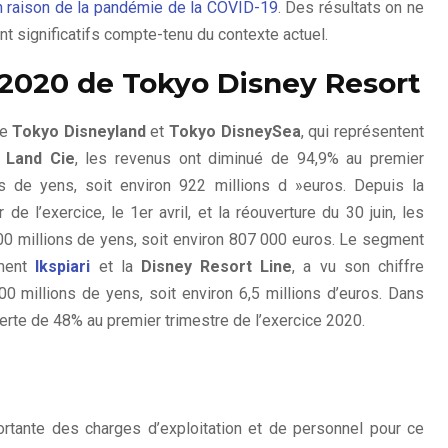
n raison de la pandémie de la COVID-19
. Des résultats on ne
 significatifs compte-tenu du contexte actuel.
 2020 de Tokyo Disney Resort
de
Tokyo Disneyland
et
Tokyo DisneySea
, qui représentent
l Land Cie
, les revenus ont diminué de 94,9% au premier
ds de yens, soit environ 922 millions d »euros. Depuis la
 de l’exercice, le 1er avril, et la réouverture du 30 juin, les
0 millions de yens, soit environ 807 000 euros. Le segment
ment
Ikspiari
et la
Disney Resort Line
, a vu son chiffre
00 millions de yens, soit environ 6,5 millions d’euros. Dans
erte de 48% au premier trimestre de l’exercice 2020.
rtante des charges d’exploitation et de personnel pour ce