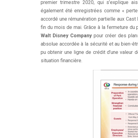
premier trimestre 2020, qui s’explique a
également été enregistrées comme « perte e
accordé une rémunération partielle aux Cast
fin du mois de mai. Grâce à la fermeture du pa
Walt Disney Company
pour créer des plans
absolue accordée à la sécurité et au bien-êt
pu obtenir une ligne de crédit d’une valeur d
situation financière.