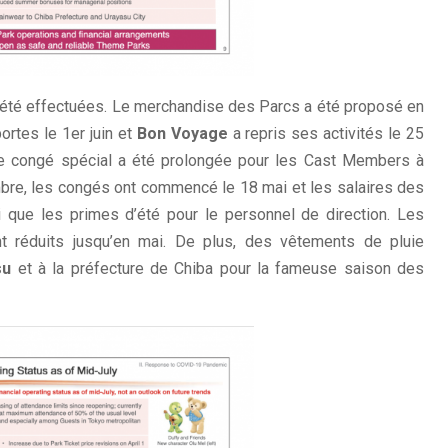
 été effectuées. Le merchandise des Parcs a été proposé en
ortes le 1er juin et
Bon Voyage
a repris ses activités le 25
 de congé spécial a été prolongée pour les Cast Members à
embre, les congés ont commencé le 18 mai et les salaires des
nsi que les primes d’été pour le personnel de direction. Les
nt réduits jusqu’en mai. De plus, des vêtements de pluie
su
et à la préfecture de Chiba pour la fameuse saison des