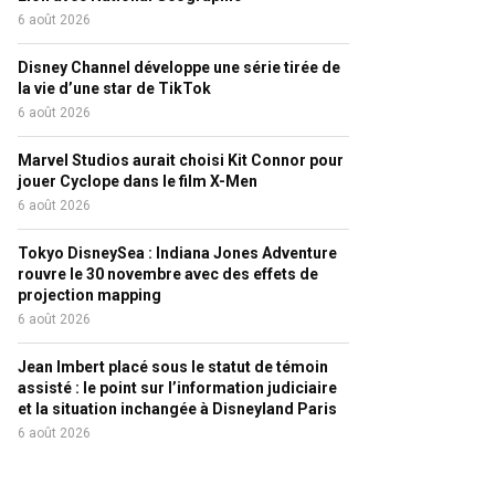
6 août 2026
Disney Channel développe une série tirée de
la vie d’une star de TikTok
6 août 2026
Marvel Studios aurait choisi Kit Connor pour
jouer Cyclope dans le film X-Men
6 août 2026
Tokyo DisneySea : Indiana Jones Adventure
rouvre le 30 novembre avec des effets de
projection mapping
6 août 2026
Jean Imbert placé sous le statut de témoin
assisté : le point sur l’information judiciaire
et la situation inchangée à Disneyland Paris
6 août 2026