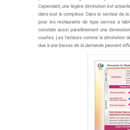
Cependant, une légère diminution est actuel
dans tout le complexe. Dans le secteur de la 
pour les restaurants de type service à tab
constate aussi parallèlement une diminutio
courtes. Les facteurs comme la diminution de
due à une baisse de la demande peuvent influ