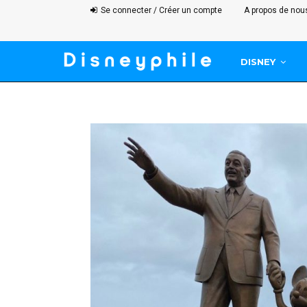
Se connecter / Créer un compte
A propos de nou
DISNEY