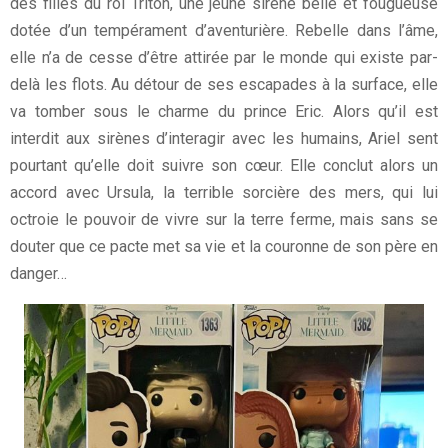
des filles du roi Triton, une jeune sirène belle et fougueuse
dotée d’un tempérament d’aventurière. Rebelle dans l’âme,
elle n’a de cesse d’être attirée par le monde qui existe par-
delà les flots. Au détour de ses escapades à la surface, elle
va tomber sous le charme du prince Eric. Alors qu’il est
interdit aux sirènes d’interagir avec les humains, Ariel sent
pourtant qu’elle doit suivre son cœur. Elle conclut alors un
accord avec Ursula, la terrible sorcière des mers, qui lui
octroie le pouvoir de vivre sur la terre ferme, mais sans se
douter que ce pacte met sa vie et la couronne de son père en
danger…