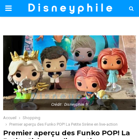
PRIMARY
MENU
Crédit : Disneyphile.fr
Accueil
Shopping
Premier aperçu des Funko POP! La Petite Sirène en live-action
Premier aperçu des Funko POP! La