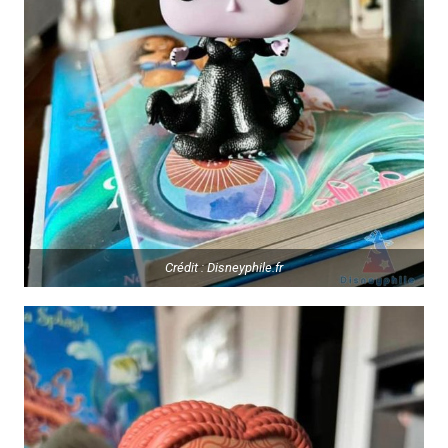
Crédit : Disneyphile.fr