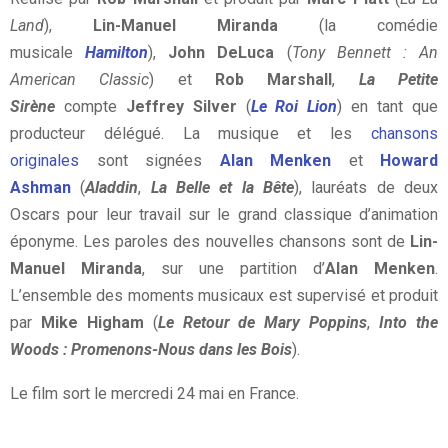
Land
),
Lin-Manuel Miranda
(la comédie
musicale
Hamilton
),
John DeLuca
(
Tony Bennett : An
American Classic
) et
Rob Marshall
,
La Petite
Sirène
compte
Jeffrey Silver
(
Le Roi Lion
) en tant que
producteur délégué. La musique et les
chansons
originales
sont signées
Alan Menken
et
Howard
Ashman
(
Aladdin
,
La Belle et la Bête
), lauréats de deux
Oscars pour leur travail sur le grand classique d’animation
éponyme. Les paroles des nouvelles chansons sont de
Lin-
Manuel Miranda
, sur une partition d’
Alan Menken
.
L’ensemble des moments musicaux est supervisé et produit
par
Mike Higham
(
Le Retour de Mary Poppins
,
Into the
Woods : Promenons-Nous dans les Bois
).
Le film sort le mercredi 24 mai en France.