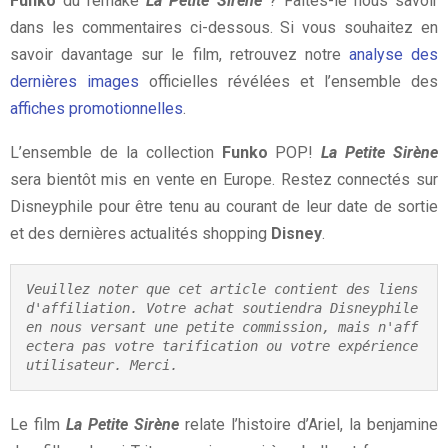
Funko
du remake
La Petite Sirène
? Faites-le nous savoir
dans les commentaires ci-dessous. Si vous souhaitez en
savoir davantage sur le film, retrouvez notre
analyse des
dernières images
officielles révélées et l’ensemble des
affiches promotionnelles
.
L’ensemble de la collection
Funko
POP!
La Petite Sirène
sera bientôt mis en vente en Europe. Restez connectés sur
Disneyphile pour être tenu au courant de leur date de sortie
et des dernières actualités shopping
Disney
.
Veuillez noter que cet article contient des liens 
d'affiliation. Votre achat soutiendra Disneyphile 
en nous versant une petite commission, mais n'aff
ectera pas votre tarification ou votre expérience 
utilisateur. Merci.
Le film
La Petite Sirène
relate l’histoire d’Ariel, la benjamine