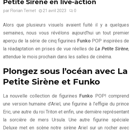
Petite Sirène en live-action
par
Florian Ternet
21 avril 2023
0
Alors que plusieurs visuels avaient fuité il y a quelques
semaines, nous vous révélons aujourd’hui un tout premier
aperçu de la série de cinq figurines
Funko
POP inspirées de
la réadaptation en prises de vue réelles de
La Petite Sirène
,
attendue le mois prochain dans les salles de cinéma.
Plongez sous l’océan avec La
Petite Sirène et Funko
La nouvelle collection de figurines
Funko
POP! comprend
une version humaine d’Ariel, une figurine à l’effigie du prince
Eric, une autre du roi Triton et enfin, une dernière représentant
la sorcière de mers Ursula. Une autre figurine spéciale
Deluxe met en scène notre sirène Ariel sur un rocher avec