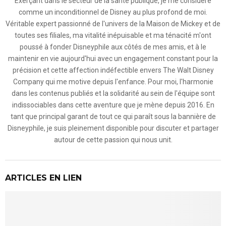
Exerçant dans le secteur de la santé publique, je me considère
comme un inconditionnel de Disney au plus profond de moi.
Véritable expert passionné de l'univers de la Maison de Mickey et de
toutes ses filiales, ma vitalité inépuisable et ma ténacité m'ont
poussé à fonder Disneyphile aux côtés de mes amis, et à le
maintenir en vie aujourd'hui avec un engagement constant pour la
précision et cette affection indéfectible envers The Walt Disney
Company qui me motive depuis l'enfance. Pour moi, l'harmonie
dans les contenus publiés et la solidarité au sein de l'équipe sont
indissociables dans cette aventure que je mène depuis 2016. En
tant que principal garant de tout ce qui paraît sous la bannière de
Disneyphile, je suis pleinement disponible pour discuter et partager
autour de cette passion qui nous unit.
ARTICLES EN LIEN