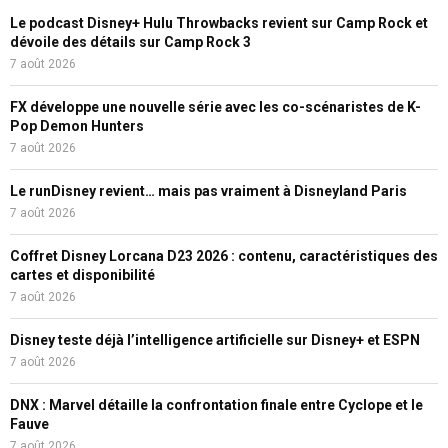
Le podcast Disney+ Hulu Throwbacks revient sur Camp Rock et
dévoile des détails sur Camp Rock 3
7 août 2026
FX développe une nouvelle série avec les co-scénaristes de K-
Pop Demon Hunters
7 août 2026
Le runDisney revient… mais pas vraiment à Disneyland Paris
7 août 2026
Coffret Disney Lorcana D23 2026 : contenu, caractéristiques des
cartes et disponibilité
7 août 2026
Disney teste déjà l’intelligence artificielle sur Disney+ et ESPN
7 août 2026
DNX : Marvel détaille la confrontation finale entre Cyclope et le
Fauve
7 août 2026