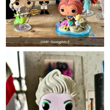
Crédit : Disneyphile.fr