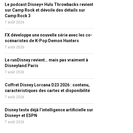
Le podcast Disney+ Hulu Throwbacks revient
sur Camp Rock et dévoile des détails sur
Camp Rock 3
7 août 2026
FX développe une nouvelle série avec les co-
scénaristes de K-Pop Demon Hunters
7 août 2026
Le runDisney revient… mais pas vraiment à
Disneyland Paris
7 août 2026
Coffret Disney Lorcana D23 2026 : contenu,
caractéristiques des cartes et disponibilité
7 août 2026
Disney teste déjà l’intelligence artificielle sur
Disney+ et ESPN
7 août 2026