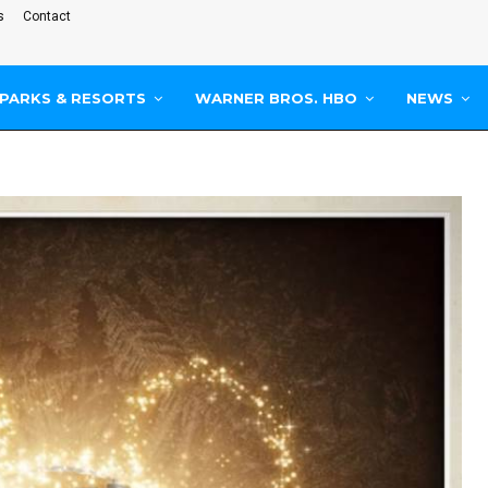
s
Contact
PARKS & RESORTS
WARNER BROS. HBO
NEWS