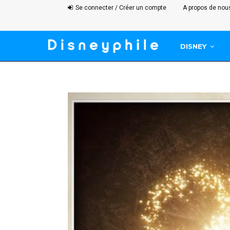
Se connecter / Créer un compte
A propos de nou
DISNEY