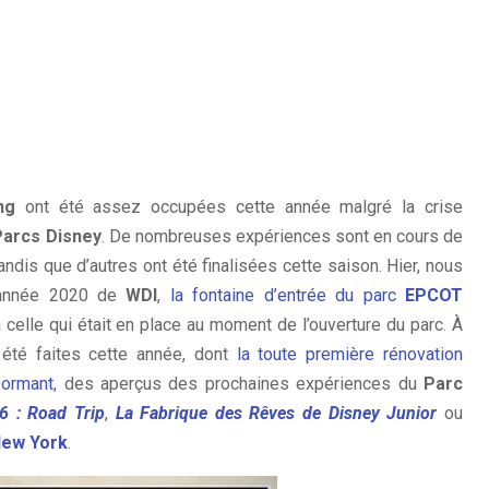
ng
ont été assez occupées cette année malgré la crise
arcs Disney
. De nombreuses expériences sont en cours de
ndis que d’autres ont été finalisées cette saison. Hier, nous
l’année 2020 de
WDI
,
la fontaine d’entrée du parc
EPCOT
celle qui était en place au moment de l’ouverture du parc. À
 été faites cette année, dont
la toute première rénovation
Dormant
, des aperçus des prochaines expériences du
Parc
6 : Road Trip
,
La Fabrique des Rêves de Disney Junior
ou
New York
.