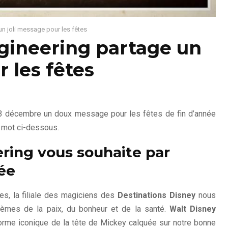
un joli message pour les fêtes
gineering partage un
 les fêtes
3 décembre un doux message pour les fêtes de fin d’année
 mot ci-dessous.
ring vous souhaite par
ée
es, la filiale des magiciens des
Destinations Disney
nous
thèmes de la paix, du bonheur et de la santé.
Walt Disney
forme iconique de la tête de Mickey calquée sur notre bonne