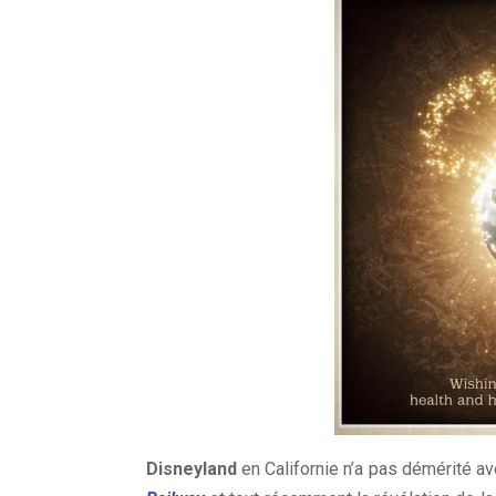
Disneyland
en Californie n’a pas démérité av