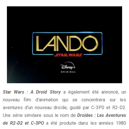
Star Wars : A Droid Story
a également été annoncé, un
nouveau film d’animation qui se concentrera sur les
aventures d’un nouveau droïde, guidé par C-3P0 et R2-D2.
Une série similaire sous le nom de
Droïdes : Les Aventures
de R2-D2 et C-3PO
a été produite dans les années 1980