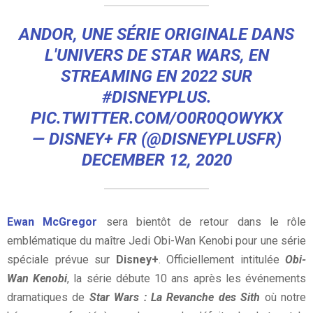
ANDOR, UNE SÉRIE ORIGINALE DANS
L'UNIVERS DE STAR WARS, EN
STREAMING EN 2022 SUR
#DISNEYPLUS
.
PIC.TWITTER.COM/O0R0QOWYKX
— DISNEY+ FR (@DISNEYPLUSFR)
DECEMBER 12, 2020
Ewan McGregor
sera bientôt de retour dans le rôle
emblématique du maître Jedi Obi-Wan Kenobi pour une série
spéciale prévue sur
Disney+
. Officiellement intitulée
Obi-
Wan Kenobi
, la série débute 10 ans après les événements
dramatiques de
Star Wars : La Revanche des Sith
où notre