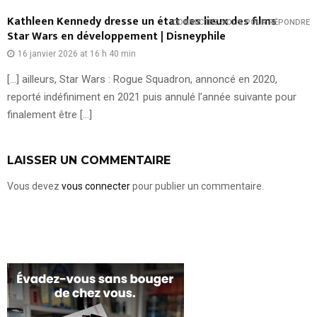
Kathleen Kennedy dresse un état des lieux des films
CONNECTEZ-VOUS POUR RÉPONDRE
Star Wars en développement | Disneyphile
16 janvier 2026 at 16 h 40 min
[…] ailleurs, Star Wars : Rogue Squadron, annoncé en 2020,
reporté indéfiniment en 2021 puis annulé l’année suivante pour
finalement être […]
LAISSER UN COMMENTAIRE
Vous devez
vous connecter
pour publier un commentaire.