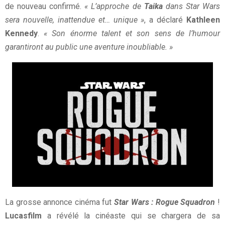
de nouveau confirmé.
« L’approche de
Taika
dans Star Wars
sera nouvelle, inattendue et… unique »
, a déclaré
Kathleen
Kennedy
.
« Son énorme talent et son sens de l’humour
garantiront au public une aventure inoubliable. »
La grosse annonce cinéma fut
Star Wars : Rogue Squadron
!
Lucasfilm
a révélé la cinéaste qui se chargera de sa