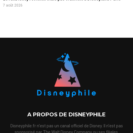
7 août 2026
A PROPOS DE DISNEYPHILE
Disneyphile.fr n'est pas un canal officiel de Disney. Il n'est pas
sponsorisé par The Walt Disney Company ou ses filiales,