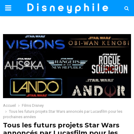
PRIMARY
MENU
Accueil
Films Disney
Tous les futurs projets Star Wars annoncés par Lucasfilm pour les
prochaines années
Tous les futurs projets Star Wars
annoncés par Lucasfilm pour les