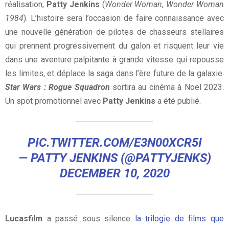
réalisation,
Patty Jenkins
(
Wonder Woman
,
Wonder Woman
1984
). L’histoire sera l’occasion de faire connaissance avec
une nouvelle génération de pilotes de chasseurs stellaires
qui prennent progressivement du galon et risquent leur vie
dans une aventure palpitante à grande vitesse qui repousse
les limites, et déplace la saga dans l’ère future de la galaxie.
Star Wars : Rogue Squadron
sortira au cinéma à Noël 2023.
Un spot promotionnel avec
Patty Jenkins
a été publié.
PIC.TWITTER.COM/E3N00XCR5I
— PATTY JENKINS (@PATTYJENKS)
DECEMBER 10, 2020
Lucasfilm
a passé sous silence
la trilogie de films que