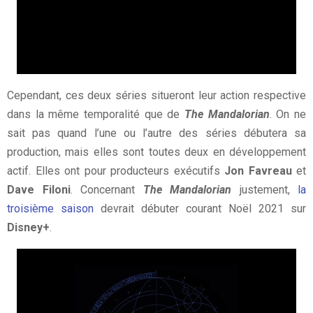
Cependant, ces deux séries situeront leur action respective
dans la même temporalité que de
The Mandalorian
. On ne
sait pas quand l’une ou l’autre des séries débutera sa
production, mais elles sont toutes deux en développement
actif. Elles ont pour producteurs exécutifs
Jon Favreau
et
Dave Filoni
. Concernant
The Mandalorian
justement,
la
troisième saison
devrait débuter courant Noël 2021 sur
Disney+
.