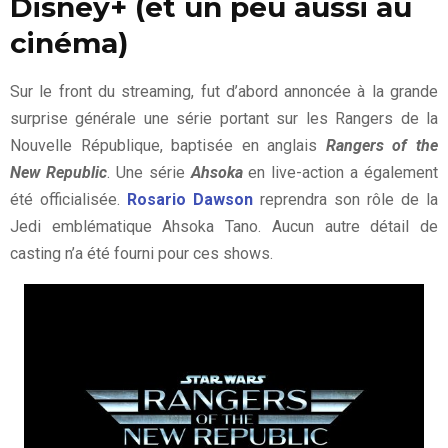
Disney+ (et un peu aussi au
cinéma)
Sur le front du streaming, fut d’abord annoncée à la grande
surprise générale une série portant sur les
Rangers de la
Nouvelle République, baptisée en anglais
Rangers of the
New Republic
. Une série
Ahsoka
en live-action a également
été officialisée.
Rosario Dawson
reprendra son rôle de la
Jedi emblématique Ahsoka Tano. Aucun autre détail de
casting n’a été fourni pour ces shows.