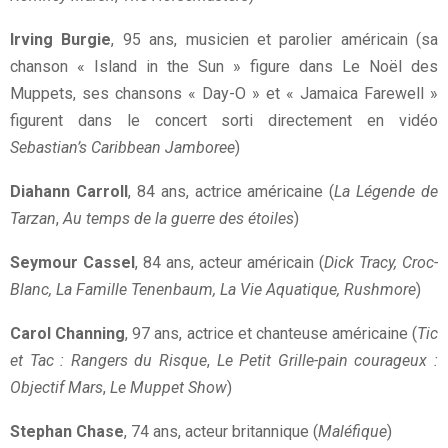
Irving Burgie
, 95 ans, musicien et parolier américain (sa
chanson « Island in the Sun » figure dans Le Noël des
Muppets, ses chansons « Day-O » et « Jamaica Farewell »
figurent dans le concert sorti directement en vidéo
Sebastian’s Caribbean Jamboree
)
Diahann Carroll
, 84 ans, actrice américaine (
La Légende de
Tarzan
,
Au temps de la guerre des étoiles
)
Seymour Cassel
, 84 ans, acteur américain (
Dick Tracy, Croc-
Blanc, La Famille Tenenbaum, La Vie Aquatique, Rushmore
)
Carol Channing
, 97 ans, actrice et chanteuse américaine (
Tic
et Tac : Rangers du Risque
,
Le Petit Grille-pain courageux :
Objectif Mars
,
Le Muppet Show
)
Stephan Chase
, 74 ans, acteur britannique (
Maléfique
)