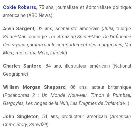
Cokie Roberts
, 75 ans, journaliste et éditorialiste politique
américaine (ABC News)
Alvin Sargent
, 92 ans, scénariste américain (
Julia
, trilogie
Spider-Man
, duologie
The Amazing Spider-Man
,
De l’influence
des rayons gamma sur le comportement des marguerites,
Ma
Mère, moi et ma Mère
,
Infidèle
)
Charles Santore
, 84 ans, illustrateur américain (National
Geographic)
William Morgan Sheppard
, 86 ans, acteur britannique
(
Pocahontas 2 : Un Monde Nouveau
,
Timon & Pumbaa
,
Gargoyles, Les Anges de la Nuit
,
Les Énigmes de l’Atlantide
…)
John Singleton
, 51 ans, producteur américain (
American
Crime Story
,
Snowfall
)