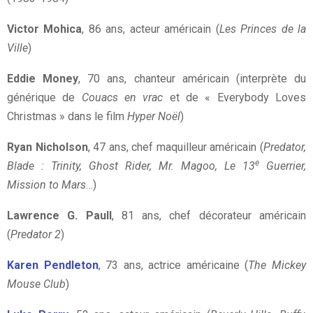
Victor Mohica
, 86 ans, acteur américain (
Les Princes de la
Ville
)
Eddie Money
, 70 ans, chanteur américain (interprète du
générique de
Couacs en vrac
et de « Everybody Loves
Christmas » dans le film
Hyper Noël
)
Ryan Nicholson
, 47 ans, chef maquilleur américain (
Predator,
e
Blade : Trinity, Ghost Rider, Mr. Magoo, Le 13
Guerrier,
Mission to Mars
…)
Lawrence G. Paull
, 81 ans, chef décorateur américain
(
Predator 2
)
Karen Pendleton
, 73 ans, actrice américaine (
The Mickey
Mouse Club
)