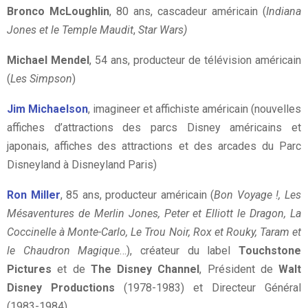
Bronco McLoughlin
, 80 ans, cascadeur américain (
Indiana
Jones et le Temple Maudit
,
Star Wars)
Michael Mendel
, 54 ans, producteur de télévision américain
(
Les Simpson
)
Jim Michaelson
, imagineer et affichiste américain (nouvelles
affiches d’attractions des parcs Disney américains et
japonais, affiches des attractions et des arcades du Parc
Disneyland à Disneyland Paris)
Ron Miller
, 85 ans, producteur américain (
Bon Voyage !, Les
Mésaventures de Merlin Jones, Peter et Elliott le Dragon, La
Coccinelle à Monte-Carlo, Le Trou Noir, Rox et Rouky, Taram et
le Chaudron Magique
…), créateur du label
Touchstone
Pictures
et de
The Disney Channel
, Président de
Walt
Disney Productions
(1978-1983) et Directeur Général
(1983-1984)