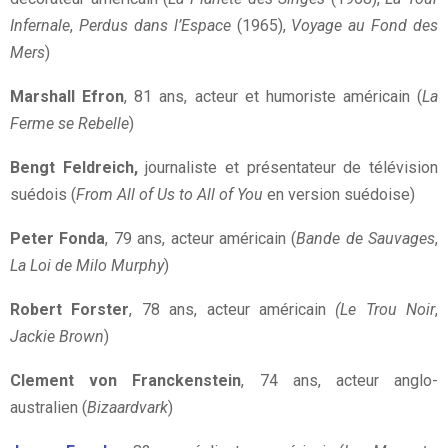
Infernale
,
Perdus dans l’Espace
(1965),
Voyage au Fond des
Mers
)
Marshall Efron
, 81 ans, acteur et humoriste américain (
La
Ferme se Rebelle
)
Bengt Feldreich,
journaliste et présentateur de télévision
suédois (
From All of Us to All of You
en version suédoise)
Peter Fonda
, 79 ans, acteur américain (
Bande de Sauvages
,
La Loi de Milo Murphy
)
Robert Forster
, 78 ans, acteur américain
(Le Trou Noir
,
Jackie Brown
)
Clement von Franckenstein
, 74 ans, acteur anglo-
australien (
Bizaardvark
)