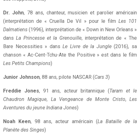
Dr. John
, 78 ans, chanteur, musicien et parolier américain
(interprétation de « Cruella De Vil » pour le film
Les 101
Dalmatiens
(1996), interprétation de « Down in New Orleans »
dans
La Princesse et la Grenouille
, interprétation de « The
Bare Necessities » dans
Le Livre de la Jungle
(2016), sa
chanson « Ac-Cent-Tchu-Ate the Positive » est dans le film
Les Petits Champions
)
Junior Johnson
, 88 ans, pilote NASCAR (
Cars 3
)
Freddie Jones
, 91 ans, acteur britannique (
Taram et le
Chaudron Magique
,
La Vengeance de Monte Cristo
,
Les
Aventures du jeune Indiana Jones
)
Noah Keen
, 98 ans, acteur américain (
La Bataille de la
Planète des Singes
)