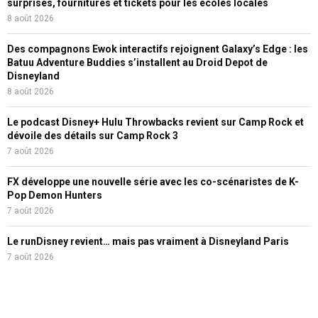
surprises, fournitures et tickets pour les écoles locales
8 août 2026
Des compagnons Ewok interactifs rejoignent Galaxy’s Edge : les
Batuu Adventure Buddies s’installent au Droid Depot de
Disneyland
8 août 2026
Le podcast Disney+ Hulu Throwbacks revient sur Camp Rock et
dévoile des détails sur Camp Rock 3
7 août 2026
FX développe une nouvelle série avec les co-scénaristes de K-
Pop Demon Hunters
7 août 2026
Le runDisney revient… mais pas vraiment à Disneyland Paris
7 août 2026