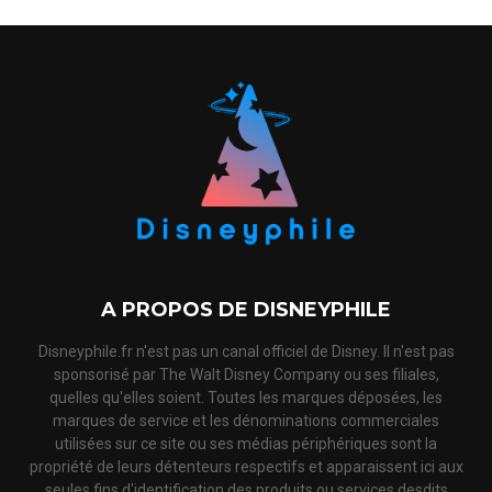
A PROPOS DE DISNEYPHILE
Disneyphile.fr n'est pas un canal officiel de Disney. Il n'est pas
sponsorisé par The Walt Disney Company ou ses filiales,
quelles qu'elles soient. Toutes les marques déposées, les
marques de service et les dénominations commerciales
utilisées sur ce site ou ses médias périphériques sont la
propriété de leurs détenteurs respectifs et apparaissent ici aux
seules fins d'identification des produits ou services desdits