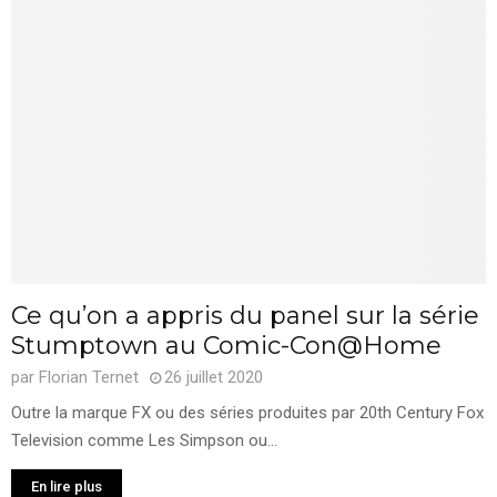
Ce qu’on a appris du panel sur la série
Stumptown au Comic-Con@Home
par
Florian Ternet
26 juillet 2020
Outre la marque FX ou des séries produites par 20th Century Fox
Television comme Les Simpson ou...
En lire plus