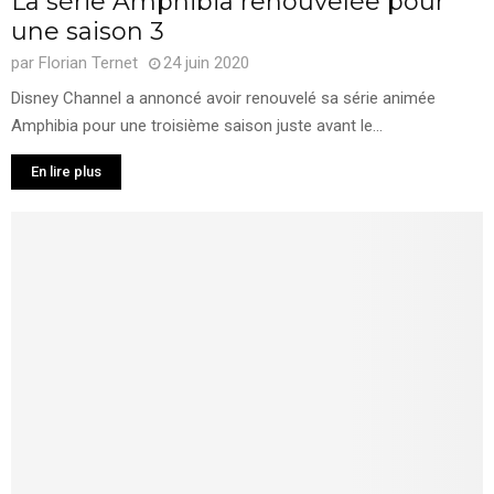
La série Amphibia renouvelée pour
une saison 3
par
Florian Ternet
24 juin 2020
Disney Channel a annoncé avoir renouvelé sa série animée
Amphibia pour une troisième saison juste avant le...
En lire plus