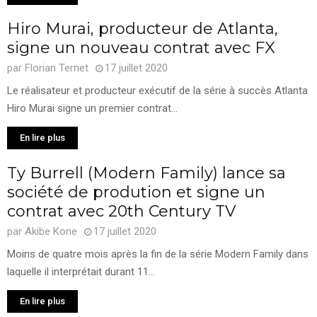
Hiro Murai, producteur de Atlanta,
signe un nouveau contrat avec FX
par
Florian Ternet
17 juillet 2020
Le réalisateur et producteur exécutif de la série à succès Atlanta
Hiro Murai signe un premier contrat...
En lire plus
Ty Burrell (Modern Family) lance sa
société de prodution et signe un
contrat avec 20th Century TV
par
Akibe Kone
17 juillet 2020
Moins de quatre mois après la fin de la série Modern Family dans
laquelle il interprétait durant 11...
En lire plus