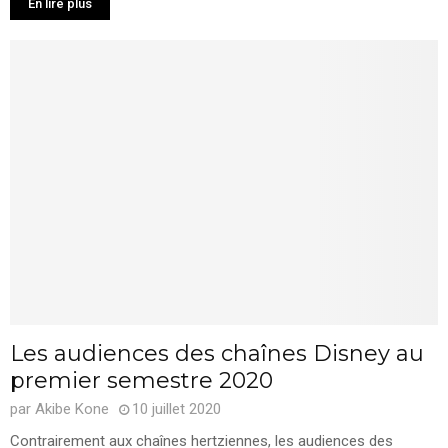
En lire plus
Les audiences des chaînes Disney au
premier semestre 2020
par
Akibe Kone
10 juillet 2020
Contrairement aux chaînes hertziennes, les audiences des