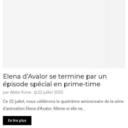
Elena d’Avalor se termine par un
épisode spécial en prime-time
par
Akibe Kone
22 juillet 2020
Ce 22 juillet, nous célébrons le quatrième anniversaire de la série
d’animation Elena d’Avalor. Même si elle ne...
En lire plus