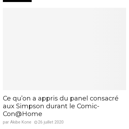
Ce qu’on a appris du panel consacré
aux Simpson durant le Comic-
Con@Home
par
Akibe Kone
26 juillet 2020