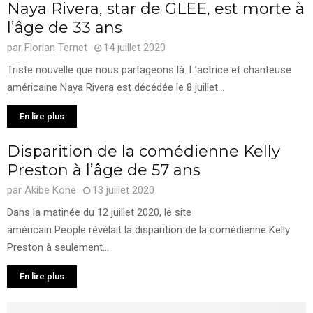
Naya Rivera, star de GLEE, est morte à
l’âge de 33 ans
par
Florian Ternet
14 juillet 2020
Triste nouvelle que nous partageons là. L’actrice et chanteuse
américaine Naya Rivera est décédée le 8 juillet...
En lire plus
Disparition de la comédienne Kelly
Preston à l’âge de 57 ans
par
Akibe Kone
13 juillet 2020
Dans la matinée du 12 juillet 2020, le site
américain People révélait la disparition de la comédienne Kelly
Preston à seulement...
En lire plus