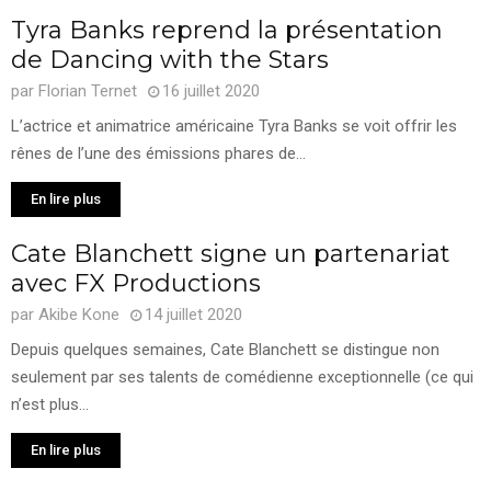
Tyra Banks reprend la présentation
de Dancing with the Stars
par
Florian Ternet
16 juillet 2020
L’actrice et animatrice américaine Tyra Banks se voit offrir les
rênes de l’une des émissions phares de...
En lire plus
Cate Blanchett signe un partenariat
avec FX Productions
par
Akibe Kone
14 juillet 2020
Depuis quelques semaines, Cate Blanchett se distingue non
seulement par ses talents de comédienne exceptionnelle (ce qui
n’est plus...
En lire plus