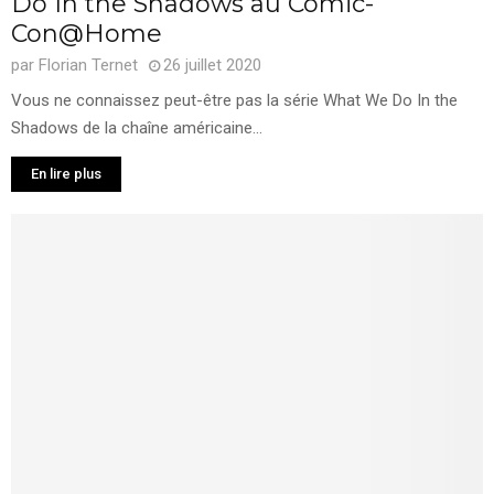
Do In the Shadows au Comic-
Con@Home
par
Florian Ternet
26 juillet 2020
Vous ne connaissez peut-être pas la série What We Do In the
Shadows de la chaîne américaine...
En lire plus