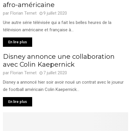
afro-américaine
par
Florian Ternet
9 juillet 2020
Une autre série télévisée qui a fait les belles heures de la
télévision américaine et française à...
En lire plus
Disney annonce une collaboration
avec Colin Kaepernick
par
Florian Ternet
7 juillet 2020
Disney a annoncé hier soir avoir noué un contrat avec le joueur
de football américain Colin Kaepernick...
En lire plus