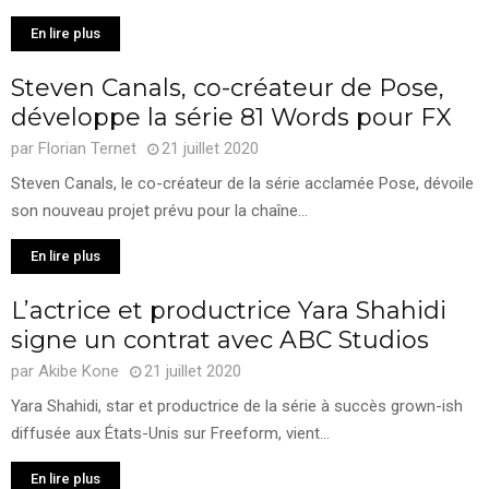
En lire plus
Steven Canals, co-créateur de Pose,
développe la série 81 Words pour FX
par
Florian Ternet
21 juillet 2020
Steven Canals, le co-créateur de la série acclamée Pose, dévoile
son nouveau projet prévu pour la chaîne...
En lire plus
L’actrice et productrice Yara Shahidi
signe un contrat avec ABC Studios
par
Akibe Kone
21 juillet 2020
Yara Shahidi, star et productrice de la série à succès grown-ish
diffusée aux États-Unis sur Freeform, vient...
En lire plus