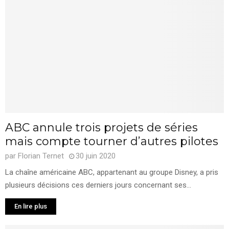
ABC annule trois projets de séries
mais compte tourner d’autres pilotes
par
Florian Ternet
30 juin 2020
La chaîne américaine ABC, appartenant au groupe Disney, a pris
plusieurs décisions ces derniers jours concernant ses...
En lire plus