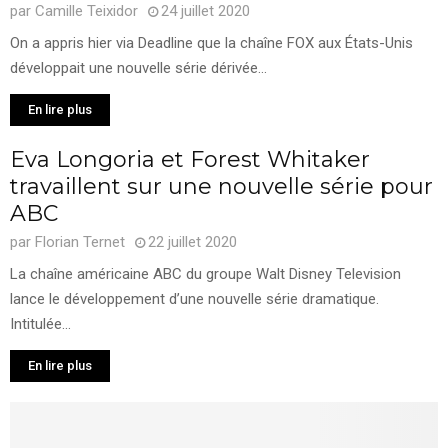
par
Camille Teixidor
24 juillet 2020
On a appris hier via Deadline que la chaîne FOX aux États-Unis
développait une nouvelle série dérivée...
En lire plus
Eva Longoria et Forest Whitaker
travaillent sur une nouvelle série pour
ABC
par
Florian Ternet
22 juillet 2020
La chaîne américaine ABC du groupe Walt Disney Television
lance le développement d’une nouvelle série dramatique.
Intitulée...
En lire plus