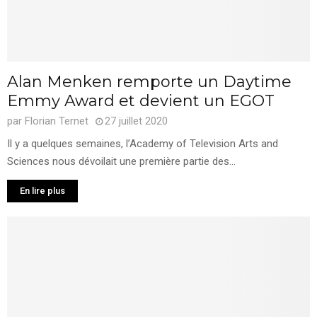
Alan Menken remporte un Daytime
Emmy Award et devient un EGOT
par
Florian Ternet
27 juillet 2020
Il y a quelques semaines, l’Academy of Television Arts and
Sciences nous dévoilait une première partie des...
En lire plus