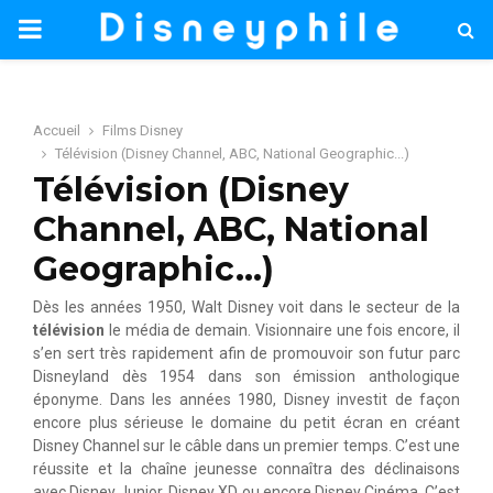
PRIMARY
MENU
Accueil
Films Disney
Télévision (Disney Channel, ABC, National Geographic...)
Télévision (Disney
Channel, ABC, National
Geographic…)
Dès les années 1950, Walt Disney voit dans le secteur de la
télévision
le média de demain. Visionnaire une fois encore, il
s’en sert très rapidement afin de promouvoir son futur parc
Disneyland dès 1954 dans son émission anthologique
éponyme. Dans les années 1980, Disney investit de façon
encore plus sérieuse le domaine du petit écran en créant
Disney Channel sur le câble dans un premier temps. C’est une
réussite et la chaîne jeunesse connaîtra des déclinaisons
avec Disney Junior, Disney XD ou encore Disney Cinéma. C’est