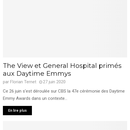
The View et General Hospital primés
aux Daytime Emmys
par
Florian Ternet
27 juin 2020
Ce 26 juin s’est déroulée sur CBS la 47e cérémonie des Daytime
Emmy Awards dans un contexte...
En lire plus