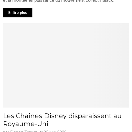
et la montée en puissance du mouvement collectif Black...
En lire plus
Les Chaînes Disney disparaissent au
Royaume-Uni