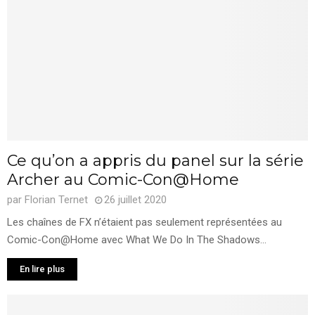
Ce qu’on a appris du panel sur la série
Archer au Comic-Con@Home
par
Florian Ternet
26 juillet 2020
Les chaînes de FX n’étaient pas seulement représentées au
Comic-Con@Home avec What We Do In The Shadows...
En lire plus