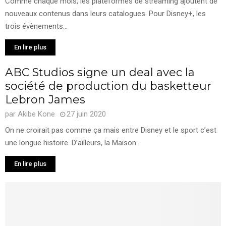
Comme chaque mois, les plateformes de streaming ajoutent de
nouveaux contenus dans leurs catalogues. Pour Disney+, les
trois évènements...
En lire plus
ABC Studios signe un deal avec la
société de production du basketteur
Lebron James
par
Akibe Kone
27 juin 2020
On ne croirait pas comme ça mais entre Disney et le sport c’est
une longue histoire. D’ailleurs, la Maison...
En lire plus