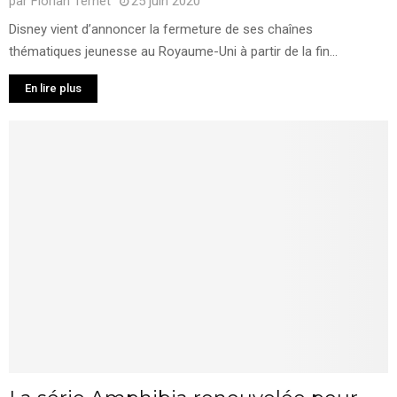
par
Florian Ternet
25 juin 2020
Disney vient d’annoncer la fermeture de ses chaînes
thématiques jeunesse au Royaume-Uni à partir de la fin...
En lire plus