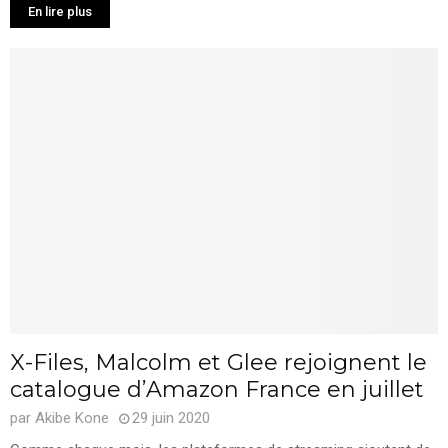
En lire plus
X-Files, Malcolm et Glee rejoignent le
catalogue d’Amazon France en juillet
par
Akibe Kone
29 juin 2020