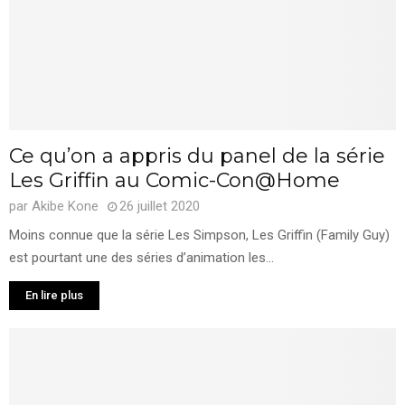
Ce qu’on a appris du panel de la série
Les Griffin au Comic-Con@Home
par
Akibe Kone
26 juillet 2020
Moins connue que la série Les Simpson, Les Griffin (Family Guy)
est pourtant une des séries d’animation les...
En lire plus