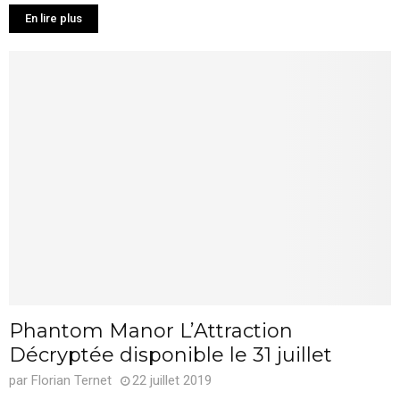
En lire plus
Phantom Manor L’Attraction
Décryptée disponible le 31 juillet
par
Florian Ternet
22 juillet 2019