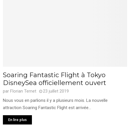
Soaring Fantastic Flight à Tokyo
DisneySea officiellement ouvert
par
Florian Ternet
23 juillet 2019
Nous vous en parlions il y a plusieurs mois. La nouvelle
attraction Soaring Fantastic Flight est arrivée...
En lire plus