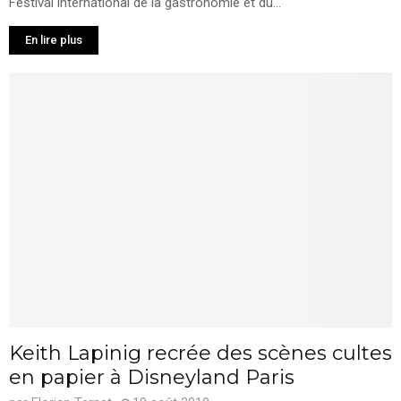
Festival international de la gastronomie et du...
En lire plus
Keith Lapinig recrée des scènes cultes
en papier à Disneyland Paris