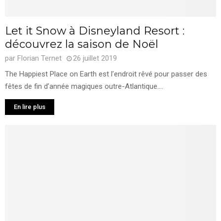
Let it Snow à Disneyland Resort :
découvrez la saison de Noël
par
Florian Ternet
26 juillet 2019
The Happiest Place on Earth est l’endroit rêvé pour passer des
fêtes de fin d’année magiques outre-Atlantique....
En lire plus