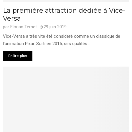
La première attraction dédiée à Vice-
Versa
par
Florian Ternet
29 juin 2019
Vice-Versa a très vite été considéré comme un classique de
l’animation Pixar. Sorti en 2015, ses qualités...
En lire plus