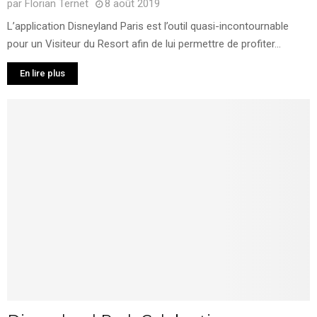
par
Florian Ternet
8 août 2019
L’application Disneyland Paris est l’outil quasi-incontournable
pour un Visiteur du Resort afin de lui permettre de profiter...
En lire plus