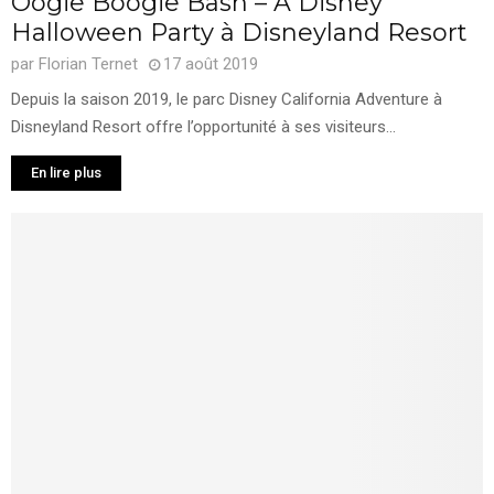
Oogie Boogie Bash – A Disney
Halloween Party à Disneyland Resort
par
Florian Ternet
17 août 2019
Depuis la saison 2019, le parc Disney California Adventure à
Disneyland Resort offre l’opportunité à ses visiteurs...
En lire plus