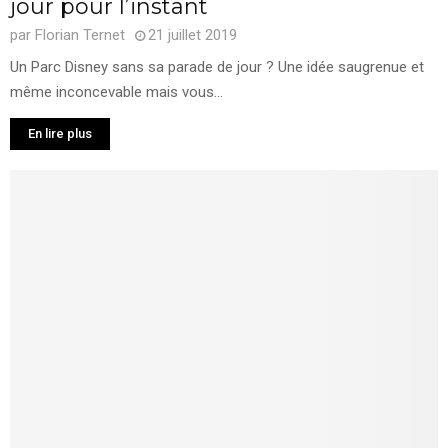
jour pour l’instant
par
Florian Ternet
21 juillet 2019
Un Parc Disney sans sa parade de jour ? Une idée saugrenue et
même inconcevable mais vous...
En lire plus