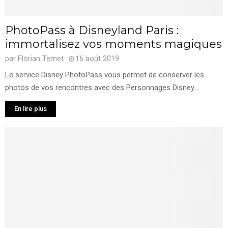
PhotoPass à Disneyland Paris :
immortalisez vos moments magiques
par
Florian Ternet
16 août 2019
Le service Disney PhotoPass vous permet de conserver les
photos de vos rencontres avec des Personnages Disney...
En lire plus