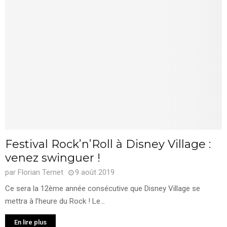
Festival Rock’n’Roll à Disney Village :
venez swinguer !
par
Florian Ternet
9 août 2019
Ce sera la 12ème année consécutive que Disney Village se
mettra à l’heure du Rock ! Le...
En lire plus