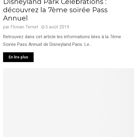
Disneyland Park Celebrations :
découvrez la 7ème soirée Pass
Annuel
par
Florian Ternet
5 août 2019
Retrouvez dans cet article les informations liées à la 7ème
Soirée Pass Annuel de Disneyland Paris. Le...
En lire plus