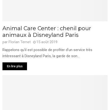
Animal Care Center : chenil pour
animaux à Disneyland Paris
par
Florian Ternet
15 août 2019
Rappelons qu’il est possible de profiter d’un service très
intéressant à Disneyland Paris, la garde de son...
En lire plus