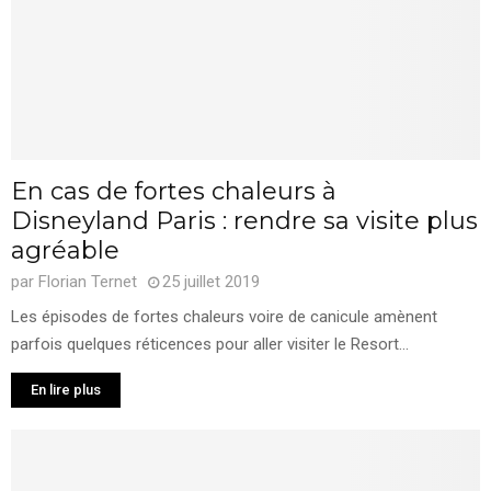
En cas de fortes chaleurs à
Disneyland Paris : rendre sa visite plus
agréable
par
Florian Ternet
25 juillet 2019
Les épisodes de fortes chaleurs voire de canicule amènent
parfois quelques réticences pour aller visiter le Resort...
En lire plus