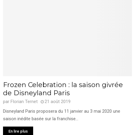
Frozen Celebration : la saison givrée
de Disneyland Paris
par
Florian Ternet
21 août 2019
Disneyland Paris proposera du 11 janvier au 3 mai 2020 une
saison inédite basée sur la franchise...
En lire plus