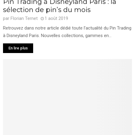
Pin Trading à Disneyland Paris : la
sélection de pin’s du mois
par
Florian Ternet
1 août 2019
Retrouvez dans notre article dédié toute l’actualité du Pin Trading
à Disneyland Paris. Nouvelles collections, gammes en...
En lire plus