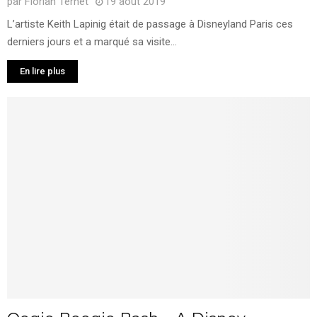
par
Florian Ternet
19 août 2019
L’artiste Keith Lapinig était de passage à Disneyland Paris ces
derniers jours et a marqué sa visite...
En lire plus