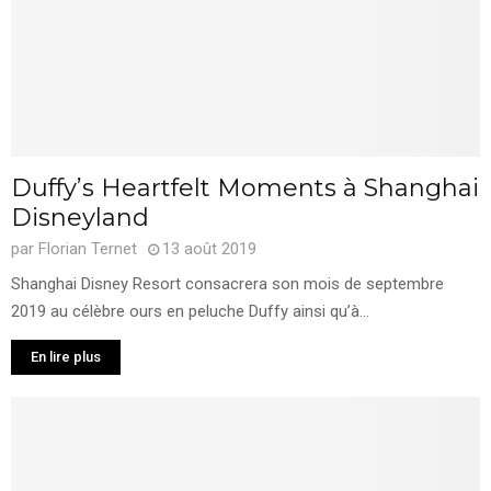
Duffy’s Heartfelt Moments à Shanghai
Disneyland
par
Florian Ternet
13 août 2019
Shanghai Disney Resort consacrera son mois de septembre
2019 au célèbre ours en peluche Duffy ainsi qu’à...
En lire plus