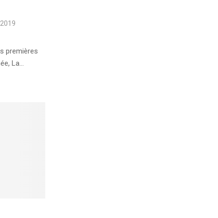
 2019
es premières
ée, La...