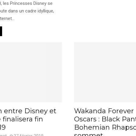
0, les Princesses Disney se
ute dans un cadre idyllique,
ternet...
n entre Disney et
Wakanda Forever
 finalisera fin
Oscars : Black Pan
19
Bohemian Rhapso
sommet