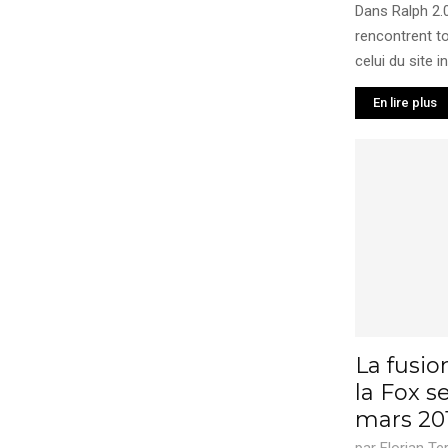
Dans Ralph 2.
rencontrent to
celui du site in
En lire plus
La fusio
la Fox se
mars 20