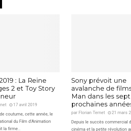
019 : La Reine
Sony prévoit une
es 2 et Toy Story
avalanche de films
nneur
Man dans les sept
prochaines année
rnet
17 avril 2019
par
Florian Ternet
21 mars 
de coutume, cette année, le
national du Film d’Animation
Depuis le succès commercial
 la firme...
cinéma et la petite révolution 