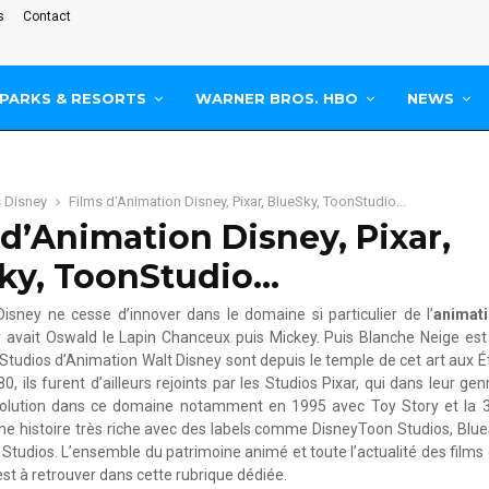
s
Contact
PARKS & RESORTS
WARNER BROS. HBO
NEWS
s Disney
Films d'Animation Disney, Pixar, BlueSky, ToonStudio...
 d’Animation Disney, Pixar,
ky, ToonStudio…
isney ne cesse d’innover dans le domaine si particulier de l’
animat
 y avait Oswald le Lapin Chanceux puis Mickey. Puis Blanche Neige est
Studios d’Animation Walt Disney sont depuis le temple de cet art aux É
, ils furent d’ailleurs rejoints par les Studios Pixar, qui dans leur ge
volution dans ce domaine notamment en 1995 avec Toy Story et la 3D
ne histoire très riche avec des labels comme DisneyToon Studios, Blu
Studios. L’ensemble du patrimoine animé et toute l’actualité des films
st à retrouver dans cette rubrique dédiée.