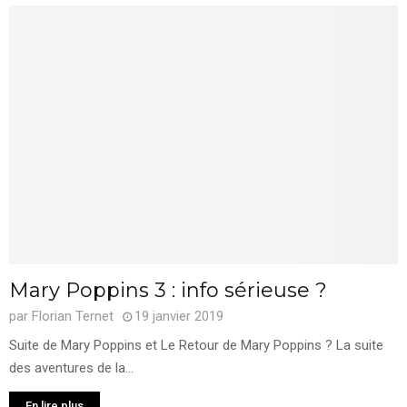
Mary Poppins 3 : info sérieuse ?
par
Florian Ternet
19 janvier 2019
Suite de Mary Poppins et Le Retour de Mary Poppins ? La suite
des aventures de la...
En lire plus