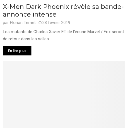
X-Men Dark Phoenix révèle sa bande-
annonce intense
par
Florian Ternet
28 février 2019
Les mutants de Charles Xavier ET de l’écurie Marvel / Fox seront
de retour dans les salles...
En lire plus