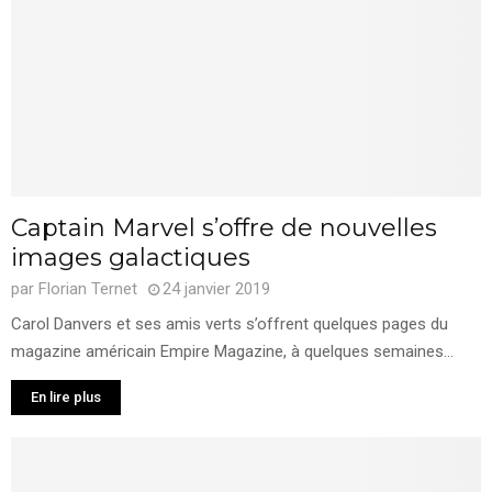
Captain Marvel s’offre de nouvelles
images galactiques
par
Florian Ternet
24 janvier 2019
Carol Danvers et ses amis verts s’offrent quelques pages du
magazine américain Empire Magazine, à quelques semaines...
En lire plus