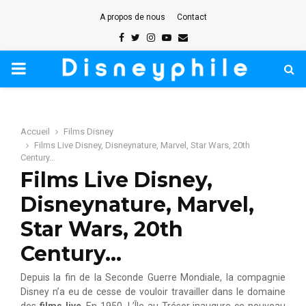
A propos de nous
Contact
Facebook
Twitter
Instagram
Youtube
Email
PRIMARY
MENU
Accueil
Films Disney
Films Live Disney, Disneynature, Marvel, Star Wars, 20th
Century...
Films Live Disney,
Disneynature, Marvel,
Star Wars, 20th
Century…
Depuis la fin de la Seconde Guerre Mondiale, la compagnie
Disney n’a eu de cesse de vouloir travailler dans le domaine