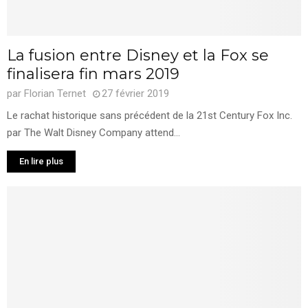
La fusion entre Disney et la Fox se
finalisera fin mars 2019
par
Florian Ternet
27 février 2019
Le rachat historique sans précédent de la 21st Century Fox Inc.
par The Walt Disney Company attend...
En lire plus