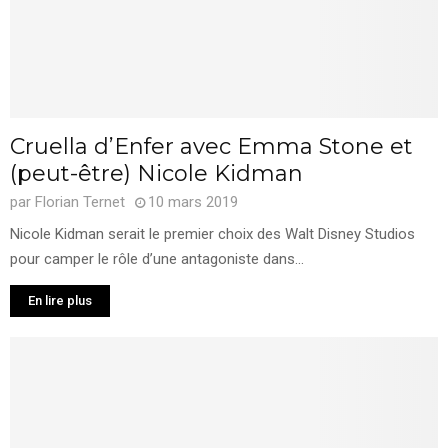
Cruella d’Enfer avec Emma Stone et
(peut-être) Nicole Kidman
par
Florian Ternet
10 mars 2019
Nicole Kidman serait le premier choix des Walt Disney Studios
pour camper le rôle d’une antagoniste dans...
En lire plus