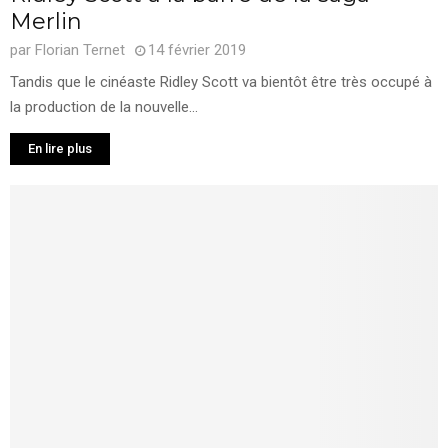
Merlin
par
Florian Ternet
14 février 2019
Tandis que le cinéaste Ridley Scott va bientôt être très occupé à
la production de la nouvelle...
En lire plus