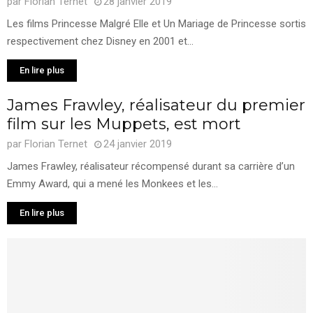
par
Florian Ternet
28 janvier 2019
Les films Princesse Malgré Elle et Un Mariage de Princesse sortis
respectivement chez Disney en 2001 et...
En lire plus
James Frawley, réalisateur du premier
film sur les Muppets, est mort
par
Florian Ternet
24 janvier 2019
James Frawley, réalisateur récompensé durant sa carrière d’un
Emmy Award, qui a mené les Monkees et les...
En lire plus