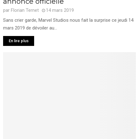
annonce officielle
par
Florian Ternet
14 mars 2019
Sans crier garde, Marvel Studios nous fait la surprise ce jeudi 14
mars 2019 de dévoiler au...
En lire plus