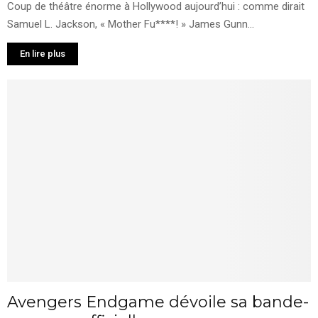
Coup de théâtre énorme à Hollywood aujourd’hui : comme dirait
Samuel L. Jackson, « Mother Fu****! » James Gunn...
En lire plus
Avengers Endgame dévoile sa bande-