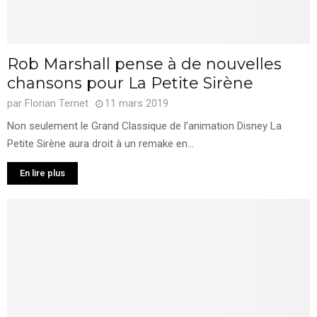
Rob Marshall pense à de nouvelles
chansons pour La Petite Sirène
par
Florian Ternet
11 mars 2019
Non seulement le Grand Classique de l’animation Disney La
Petite Sirène aura droit à un remake en...
En lire plus