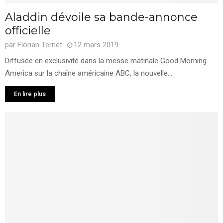
Aladdin dévoile sa bande-annonce
officielle
par
Florian Ternet
12 mars 2019
Diffusée en exclusivité dans la messe matinale Good Morning
America sur la chaîne américaine ABC, la nouvelle...
En lire plus