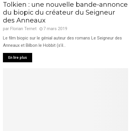
Tolkien : une nouvelle bande-annonce
du biopic du créateur du Seigneur
des Anneaux
par
Florian Ternet
7 mars 2019
Le film biopic sur le génial auteur des romans Le Seigneur des
Anneaux et Bilbon le Hobbit (s’il...
En lire plus