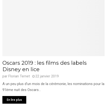
Oscars 2019 : les films des labels
Disney en lice
par
Florian Ternet
22 janvier 2019
A un peu plus d’un mois de la cérémonie, les nominations pour la
91ème nuit des Oscars...
En lire plus