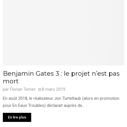
Benjamin Gates 3 : le projet n’est pas
mort
par
Florian Ternet
8 mars 2019
En août 2018, le réalisateur Jon Turteltaub (alors en promotion
pour En Eaux Troubles) déclarait auprès de...
En lire plus