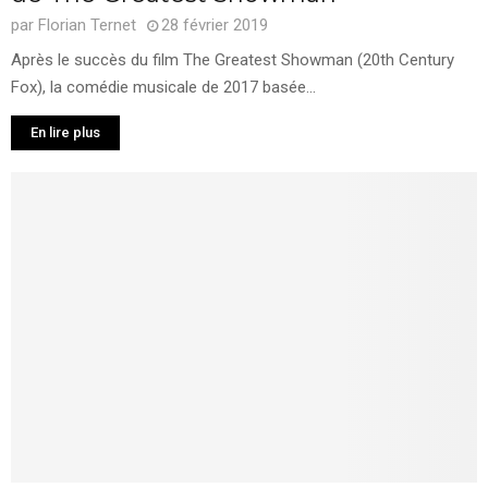
par
Florian Ternet
28 février 2019
Après le succès du film The Greatest Showman (20th Century
Fox), la comédie musicale de 2017 basée...
En lire plus