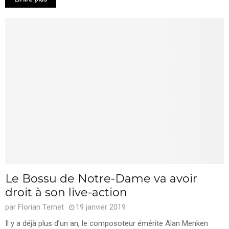
Le Bossu de Notre-Dame va avoir
droit à son live-action
par
Florian Ternet
19 janvier 2019
Il y a déjà plus d’un an, le composoteur émérite Alan Menken