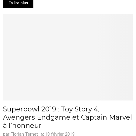
En lire plus
Superbowl 2019 : Toy Story 4,
Avengers Endgame et Captain Marvel
à l’honneur
par
Florian Ternet
18 février 2019