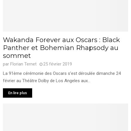
Wakanda Forever aux Oscars : Black
Panther et Bohemian Rhapsody au
sommet
par
Florian Ternet
25 février 2019
La 91ème cérémonie des Oscars s’est déroulée dimanche 24
février au Théâtre Dolby de Los Angeles aux...
En lire plus