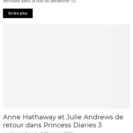
déroulée dans la nuit du dimanche 10...
En lire plus
Anne Hathaway et Julie Andrews de
retour dans Princess Diaries 3