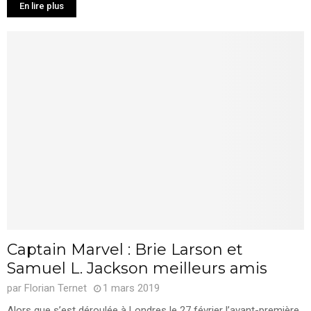
En lire plus
Captain Marvel : Brie Larson et
Samuel L. Jackson meilleurs amis
par
Florian Ternet
1 mars 2019
Alors que s’est déroulée à Londres le 27 février l’avant-première