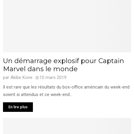
Un démarrage explosif pour Captain
Marvel dans le monde
par
Akibe Kone
10 mars 2019
Il est rare que les résultats du box-office américain du week-end
soient si attendus et ce week-end...
En lire plus