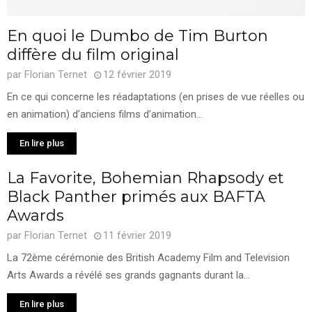
En quoi le Dumbo de Tim Burton
diffère du film original
par
Florian Ternet
12 février 2019
En ce qui concerne les réadaptations (en prises de vue réelles ou
en animation) d’anciens films d’animation...
En lire plus
La Favorite, Bohemian Rhapsody et
Black Panther primés aux BAFTA
Awards
par
Florian Ternet
11 février 2019
La 72ème cérémonie des British Academy Film and Television
Arts Awards a révélé ses grands gagnants durant la...
En lire plus