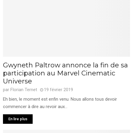
Gwyneth Paltrow annonce la fin de sa
participation au Marvel Cinematic
Universe
par
Florian Ternet
19 février 2019
Eh bien, le moment est enfin venu. Nous allons tous devoir
commencer à dire au revoir aux...
En lire plus